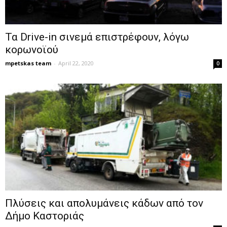
Τα Drive-in σινεμά επιστρέφουν, λόγω
κορωνοϊού
mpetskas team
-
April 22, 2020
0
Πλύσεις και απολυμάνεις κάδων από τον
Δήμο Καστοριάς