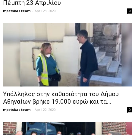
Πέμπτη 23 Απριλίου
mpetskas team
-
April 23, 2020
0
Υπάλληλος στην καθαριότητα του Δήμου
Αθηναίων βρήκε 19.000 ευρώ και τα...
mpetskas team
-
April 22, 2020
0