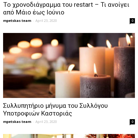
Το χρονοδιάγραμμα του restart – Τι ανοίγει
από Μάιο έως Ιούνιο
mpetskas team
-
April 23, 2020
0
Συλλυπητήριο μήνυμα του Συλλόγου
Υποτροφιών Καστοριάς
mpetskas team
-
April 23, 2020
0