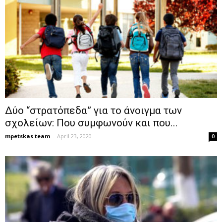
Δύο “στρατόπεδα” για το άνοιγμα των
σχολείων: Που συμφωνούν και που...
mpetskas team
-
April 23, 2020
0