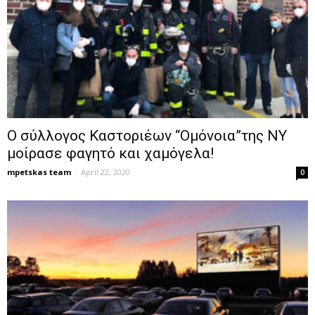
Ο σύλλογος Καστοριέων “Ομόνοια”της ΝΥ
μοίρασε φαγητό και χαμόγελα!
mpetskas team
-
April 22, 2020
0