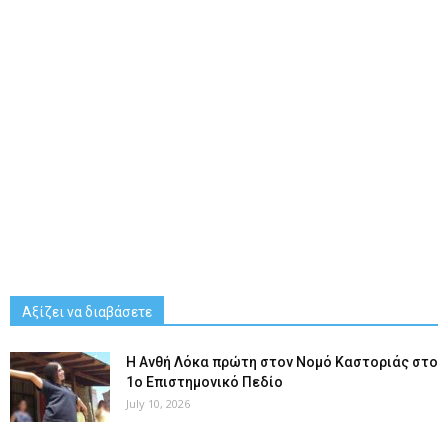
Αξίζει να διαβάσετε
Η Ανθή Λόκα πρώτη στον Νομό Καστοριάς στο
1ο Επιστημονικό Πεδίο
July 10, 2026