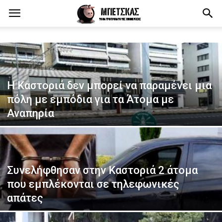
Η Καστοριά δεν μπορεί να παραμένει μια
πόλη με εμπόδια για τα Άτομα με
Αναπηρία
Συνελήφθησαν στην Καστοριά 2 άτομα
που εμπλέκονται σε τηλεφωνικές
απάτες