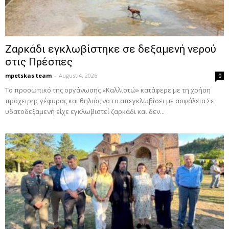
Ζαρκάδι εγκλωβίστηκε σε δεξαμενή νερού
στις Πρέσπες
mpetskas team
-
August 4, 2026
0
To προσωπικό της οργάνωσης «Καλλιστώ» κατάφερε με τη χρήση
πρόχειρης γέφυρας και θηλιάς να το απεγκλωβίσει με ασφάλεια Σε
υδατοδεξαμενή είχε εγκλωβιστεί ζαρκάδι και δεν...