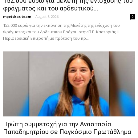
152.000 ευρώ για μελέτη της ενίσχυσης του
φράγματος και του αρδευτικού...
mpetskas team
-
August 6, 2026
0
152.000 ευρώ για την εκπόνηση της Μελέτης της ενίσχυση του
Φράγματος και του Αρδευτικού Βράχου στην Π.Ε. Καστοριάς Η
Περιφερειακή Επιτροπή με πρόταση του πρ....
Πρώτη συμμετοχή για την Αναστασία
Παπαδημητρίου σε Παγκόσμιο Πρωτάθλημα