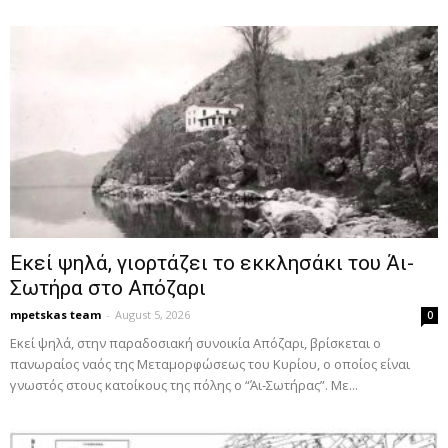
Εκεί ψηλά, γιορτάζει το εκκλησάκι του Άι-
Σωτήρα στο Απόζαρι
mpetskas team
-
August 5, 2026
0
Εκεί ψηλά, στην παραδοσιακή συνοικία Απόζαρι, βρίσκεται ο
πανωραίος ναός της Μεταμορφώσεως του Κυρίου, ο οποίος είναι
γνωστός στους κατοίκους της πόλης ο “Άι-Σωτήρας”. Με...