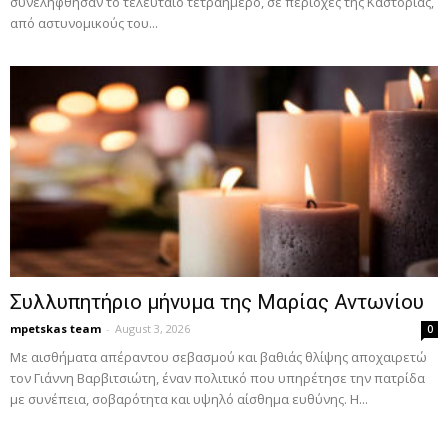
συνελήφθησαν το τελευταίο τετραήμερο, σε περιοχές της Καστοριάς,
από αστυνομικούς του...
Συλλυπητήριο μήνυμα της Μαρίας Αντωνίου
mpetskas team
-
August 3, 2026
0
Με αισθήματα απέραντου σεβασμού και βαθιάς θλίψης αποχαιρετώ
τον Γιάννη Βαρβιτσιώτη, έναν πολιτικό που υπηρέτησε την πατρίδα
με συνέπεια, σοβαρότητα και υψηλό αίσθημα ευθύνης. Η...