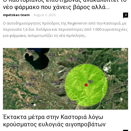
νέο φάρμακο που χάνεις βάρος αλλά...
mpetskas team
-
August 3, 2026
0
Ο αυτοδημιούργητος πρόεδρος της Regeneron από την Καστοριά, με
περιουσία 1,6 δισ. δολάρια και περισσότερες από 1.000 ευρεσιτεχνίες
για φάρμακα, αντιμετωπίζει τη νέα πρόκληση...
Έκτακτα μέτρα στην Καστοριά λόγω
κρούσματος ευλογιάς αιγοπροβάτων