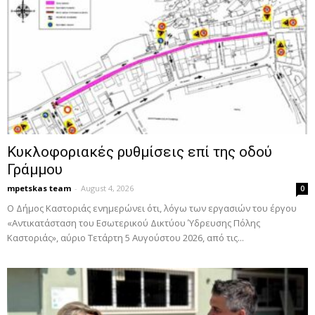
Κυκλοφοριακές ρυθμίσεις επί της οδού
Γράμμου
mpetskas team
-
August 4, 2026
0
Ο Δήμος Καστοριάς ενημερώνει ότι, λόγω των εργασιών του έργου
«Αντικατάσταση του Εσωτερικού Δικτύου Ύδρευσης Πόλης
Καστοριάς», αύριο Τετάρτη 5 Αυγούστου 2026, από τις...