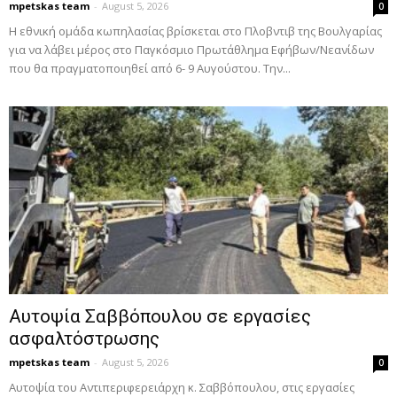
mpetskas team
-
August 5, 2026
0
Η εθνική ομάδα κωπηλασίας βρίσκεται στο Πλοβντιβ της Βουλγαρίας
για να λάβει μέρος στο Παγκόσμιο Πρωτάθλημα Εφήβων/Νεανίδων
που θα πραγματοποιηθεί από 6- 9 Αυγούστου. Την...
Αυτοψία Σαββόπουλου σε εργασίες
ασφαλτόστρωσης
mpetskas team
-
August 5, 2026
0
Αυτοψία του Αντιπεριφερειάρχη κ. Σαββόπουλου, στις εργασίες