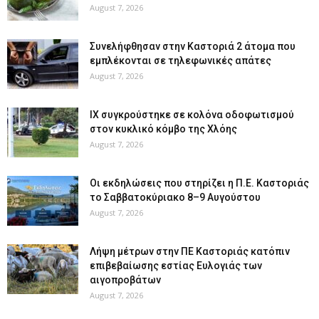
August 7, 2026
Συνελήφθησαν στην Καστοριά 2 άτομα που
εμπλέκονται σε τηλεφωνικές απάτες
August 7, 2026
ΙΧ συγκρούστηκε σε κολόνα οδοφωτισμού
στον κυκλικό κόμβο της Χλόης
August 7, 2026
Οι εκδηλώσεις που στηρίζει η Π.Ε. Καστοριάς
το Σαββατοκύριακο 8–9 Αυγούστου
August 7, 2026
Λήψη μέτρων στην ΠΕ Καστοριάς κατόπιν
επιβεβαίωσης εστίας Ευλογιάς των
αιγοπροβάτων
August 7, 2026