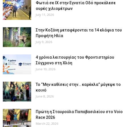
Φωτιά σε ΙΧ στην Εγνατία Οδό προκάλεσε
ουρές χιλιομέτρων
July 11, 2026
Στην Κοζάνη μεταφέρονται τα 14 ελάφια του
Προφήτη Ηλία
July 9, 2026
4 χρόνια λειτουργίας του Φροντιστηρίου
Σύγχρονο στη Χλόη
June 10, 2026
Το “Μην καθίσεις στην… καρέκλα” μάγεψε το
κοινό
June 8, 2026
Πρώτη η Σταυρούλα Παπαβασιλείου στο Voio
Race 2026
March 22, 2026