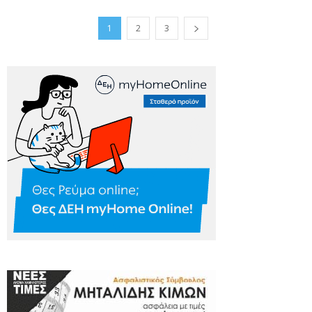
1
2
3