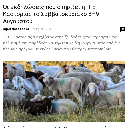
Οι εκδηλώσεις που στηρίζει η Π.Ε.
Καστοριάς το Σαββατοκύριακο 8–9
Αυγούστου
mpetskas team
-
August 7, 2026
0
Η Π.E. Καστοριάς συνεχίζει να στηρίζει δράσεις που προάγουν τον
πολιτισμό, την παράδοση και την τοπική δημιουργία, μέσα από ένα
πλούσιο πρόγραμμα εκδηλώσεων που θα πραγματοποιηθούν...