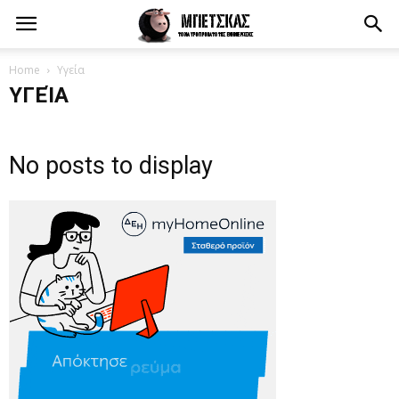
Home
Υγεία
ΥΓΕΊΑ
No posts to display