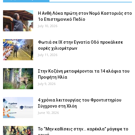
Η Ανθή Λόκα πρώτη στον Νομό Καστοριάς στο
1ο Επιστημονικό Πεδίο
July 10, 2026
Φωτιά σε ΙΧ στην Εγνατία Οδό προκάλεσε
ουρές χιλιομέτρων
July 11, 2026
Στην Κοζάνη μεταφέρονται τα 14 ελάφια του
Προφήτη Ηλία
July 9, 2026
4 χρόνια λειτουργίας του Φροντιστηρίου
Σύγχρονο στη Χλόη
June 10, 2026
Το “Μην καθίσεις στην… καρέκλα” μάγεψε το