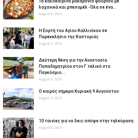
Τα καλοκαιρινά μακαρόνια φούρνου με
λαχανικά και μπεσαμέλ -Όλα σε ένα...
August 9, 2026
H Εορτή του Αγίου Καλλινίκου σε
Παρεκκλήσιο της Καστοριάς
August 9, 2026
Δεύτερη θέση για την Αναστασία
Παπαδημητρίου στον Γ τελικό στο
Παγκόσμιο...
August 9, 2026
Ο καιρός σήμερα Κυριακή 9 Αυγούστου
August 9, 2026
10 ταινίες για να δεις απόψε στην τηλεόραση
August 8, 2026