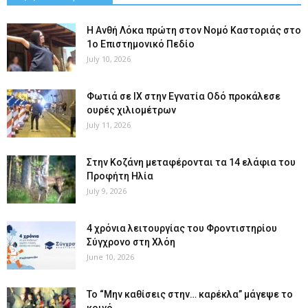
Η Ανθή Λόκα πρώτη στον Νομό Καστοριάς στο
1ο Επιστημονικό Πεδίο
July 10, 2026
Φωτιά σε ΙΧ στην Εγνατία Οδό προκάλεσε
ουρές χιλιομέτρων
July 11, 2026
Στην Κοζάνη μεταφέρονται τα 14 ελάφια του
Προφήτη Ηλία
July 9, 2026
4 χρόνια λειτουργίας του Φροντιστηρίου
Σύγχρονο στη Χλόη
June 10, 2026
Το “Μην καθίσεις στην… καρέκλα” μάγεψε το