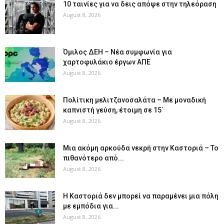
10 ταινίες για να δεις απόψε στην τηλεόραση
August 8, 2026
Όμιλος ΔΕΗ – Νέα συμφωνία για
χαρτοφυλάκιο έργων ΑΠΕ
August 8, 2026
Πολίτικη μελιτζανοσαλάτα – Με μοναδική
καπνιστή γεύση, έτοιμη σε 15΄
August 8, 2026
Μια ακόμη αρκούδα νεκρή στην Καστοριά – Το
πιθανότερο από...
August 8, 2026
Η Καστοριά δεν μπορεί να παραμένει μια πόλη
με εμπόδια για...
August 8, 2026