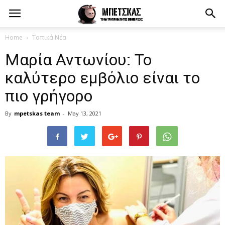
Home
Τοπικά Νέα
Μαρία Αντωνίου: Το
καλύτερο εμβόλιο είναι το
πιο γρήγορο
By
mpetskas team
-
May 13, 2021