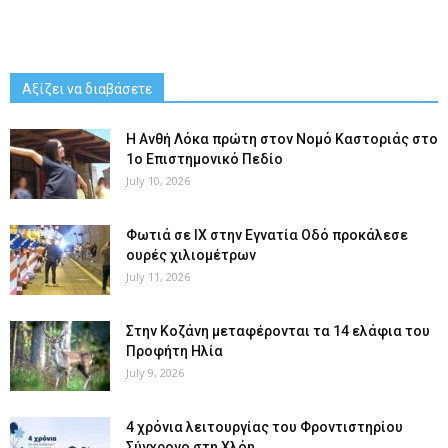
Αξίζει να διαβάσετε
Η Ανθή Λόκα πρώτη στον Νομό Καστοριάς στο
1ο Επιστημονικό Πεδίο
July 10, 2026
Φωτιά σε ΙΧ στην Εγνατία Οδό προκάλεσε
ουρές χιλιομέτρων
July 11, 2026
Στην Κοζάνη μεταφέρονται τα 14 ελάφια του
Προφήτη Ηλία
July 9, 2026
4 χρόνια λειτουργίας του Φροντιστηρίου
Σύγχρονο στη Χλόη