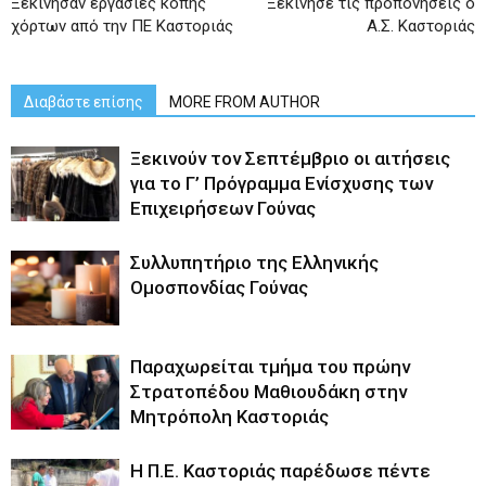
Ξεκίνησαν εργασίες κοπής
Ξεκίνησε τις προπονήσεις ο
χόρτων από την ΠΕ Καστοριάς
Α.Σ. Καστοριάς
Διαβάστε επίσης
MORE FROM AUTHOR
Ξεκινούν τον Σεπτέμβριο οι αιτήσεις
για το Γ’ Πρόγραμμα Ενίσχυσης των
Επιχειρήσεων Γούνας
Συλλυπητήριο της Ελληνικής
Ομοσπονδίας Γούνας
Παραχωρείται τμήμα του πρώην
Στρατοπέδου Μαθιουδάκη στην
Μητρόπολη Καστοριάς
Η Π.Ε. Καστοριάς παρέδωσε πέντε