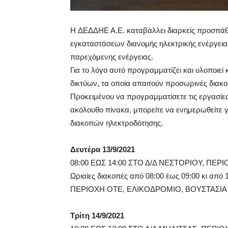
H ΔΕΔΔΗΕ Α.Ε. καταβάλλει διαρκείς προσπάθει
εγκαταστάσεων διανομής ηλεκτρικής ενέργειας,
παρεχόμενης ενέργειας.
Για το λόγο αυτό προγραμματίζει και υλοποιε
δικτύων, τα οποία απαιτούν προσωρινές διακο
Προκειμένου να προγραμματίσετε τις εργασίες
ακόλουθο πίνακα, μπορείτε να ενημερωθείτε γ
διακοπών ηλεκτροδότησης.
Δευτέρα 13/9/2021
08:00 ΕΩΣ 14:00 ΣΤΟ Δ/Δ ΝΕΣΤΟΡΙΟΥ, ΠΕ
Ωριαίες διακοπές από 08:00 έως 09:00 κι απ
ΠΕΡΙΟΧΗ ΟΤΕ, ΕΛΙΚΟΔΡΟΜΙΟ, ΒΟΥΣΤΑΣΙΑ
Τρίτη 14/9/2021