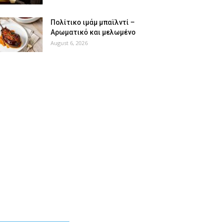
Πολίτικο ιμάμ μπαϊλντί –
Αρωματικό και μελωμένο
August 6, 2026