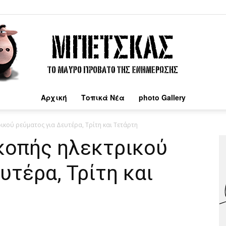
Αρχική
Τοπικά Νέα
photo Gallery
Μπέτσκας
ικού ρεύματος για Δευτέρα, Τρίτη και Τετάρτη
κοπής ηλεκτρικού
υτέρα, Τρίτη και