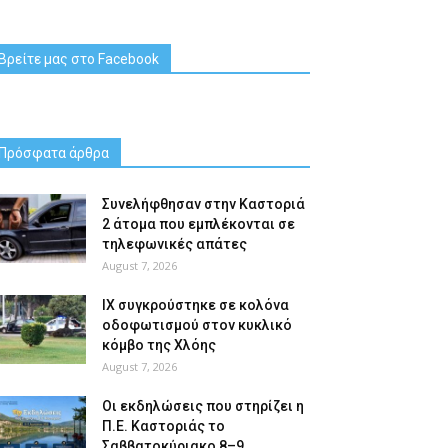
Βρείτε μας στο Facebook
Πρόσφατα άρθρα
Συνελήφθησαν στην Καστοριά
2 άτομα που εμπλέκονται σε
τηλεφωνικές απάτες
August 7, 2026
ΙΧ συγκρούστηκε σε κολόνα
οδοφωτισμού στον κυκλικό
κόμβο της Χλόης
August 7, 2026
Οι εκδηλώσεις που στηρίζει η
Π.Ε. Καστοριάς το
Σαββατοκύριακο 8–9