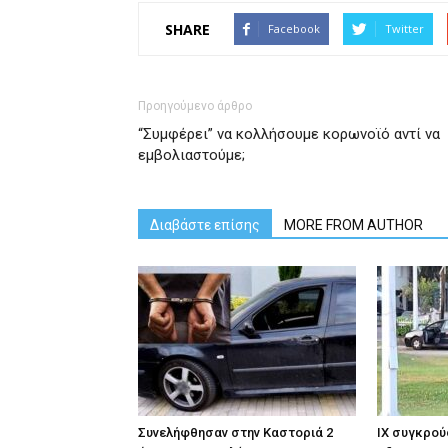
SHARE
Facebook
Twitter
Προηγούμενο άρθρο
“Συμφέρει” να κολλήσουμε κορωνοϊό αντί να
εμβολιαστούμε;
Διαβάστε επίσης
MORE FROM AUTHOR
Συνελήφθησαν στην Καστοριά 2
ΙΧ συγκρού