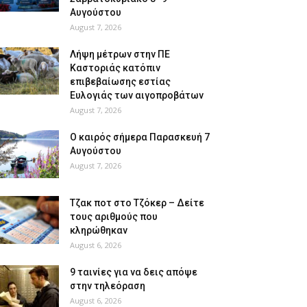
Αυγούστου
August 7, 2026
Λήψη μέτρων στην ΠΕ
Καστοριάς κατόπιν
επιβεβαίωσης εστίας
Ευλογιάς των αιγοπροβάτων
August 7, 2026
Ο καιρός σήμερα Παρασκευή 7
Αυγούστου
August 7, 2026
Tζακ ποτ στο Τζόκερ – Δείτε
τους αριθμούς που
κληρώθηκαν
August 6, 2026
9 ταινίες για να δεις απόψε
στην τηλεόραση
August 6, 2026