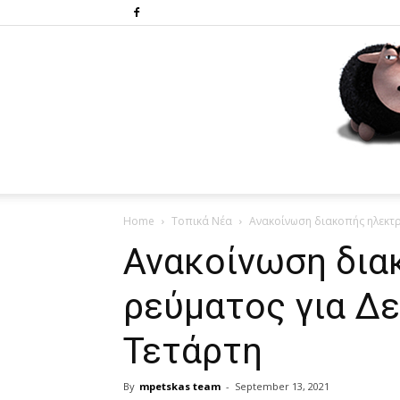
Home
Τοπικά Νέα
Ανακοίνωση διακοπής ηλεκτρ
Ανακοίνωση δια
ρεύματος για Δε
Τετάρτη
By
mpetskas team
-
September 13, 2021