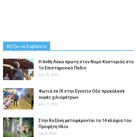
Αξίζει να διαβάσετε
Η Ανθή Λόκα πρώτη στον Νομό Καστοριάς στο
1ο Επιστημονικό Πεδίο
July 10, 2026
Φωτιά σε ΙΧ στην Εγνατία Οδό προκάλεσε
ουρές χιλιομέτρων
July 11, 2026
Στην Κοζάνη μεταφέρονται τα 14 ελάφια του
Προφήτη Ηλία
July 9, 2026