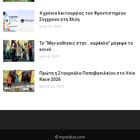
4 χρόνια λειτουργίας του Φροντιστηρίου
Σύγχρονο στη Χλόη
June 10, 2026
Το “Μην καθίσεις στην… καρέκλα” μάγεψε το
κοινό
June 8, 2026
Πρώτη η Σταυρούλα Παπαβασιλείου στο Voio
Race 2026
March 22, 2026
© mpetskas.com