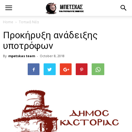
Home
Τοπικά Νέα
Προκήρυξη ανάδειξης
υποτρόφων
By
mpetskas team
-
October 8, 2018