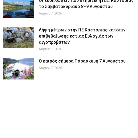
Οι εκδηλώσεις που στηρίζει η Π.Ε. Καστοριάς
το Σαββατοκύριακο 8–9 Αυγούστου
August 7, 2026
Λήψη μέτρων στην ΠΕ Καστοριάς κατόπιν
επιβεβαίωσης εστίας Ευλογιάς των
αιγοπροβάτων
August 7, 2026
Ο καιρός σήμερα Παρασκευή 7 Αυγούστου
August 7, 2026