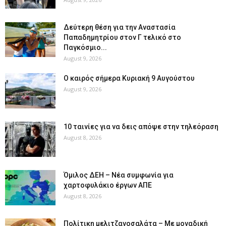
Δεύτερη θέση για την Αναστασία
Παπαδημητρίου στον Γ τελικό στο
Παγκόσμιο...
August 9, 2026
Ο καιρός σήμερα Κυριακή 9 Αυγούστου
August 9, 2026
10 ταινίες για να δεις απόψε στην τηλεόραση
August 8, 2026
Όμιλος ΔΕΗ – Νέα συμφωνία για
χαρτοφυλάκιο έργων ΑΠΕ
August 8, 2026
Πολίτικη μελιτζανοσαλάτα – Με μοναδική