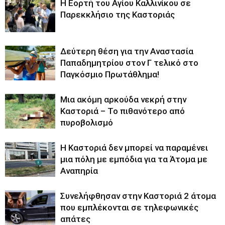
H Εορτή του Αγίου Καλλινίκου σε
Παρεκκλήσιο της Καστοριάς
Δεύτερη θέση για την Αναστασία
Παπαδημητρίου στον Γ τελικό στο
Παγκόσμιο Πρωτάθλημα!
Μια ακόμη αρκούδα νεκρή στην
Καστοριά – Το πιθανότερο από
πυροβολισμό
Η Καστοριά δεν μπορεί να παραμένει
μια πόλη με εμπόδια για τα Άτομα με
Αναπηρία
Συνελήφθησαν στην Καστοριά 2 άτομα
που εμπλέκονται σε τηλεφωνικές
απάτες