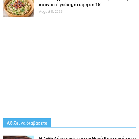
καπνιστή γεύση, έτοιμη σε 15΄
August 8, 2026
Αξίζει να διαβάσετε
Η Ανθή Λόκα πρώτη στον Νομό Καστοριάς στο