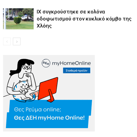
ΙΧ συγκρούστηκε σε κολόνα
οδοφωτισμού στον κυκλικό κόμβο της
Χλόης