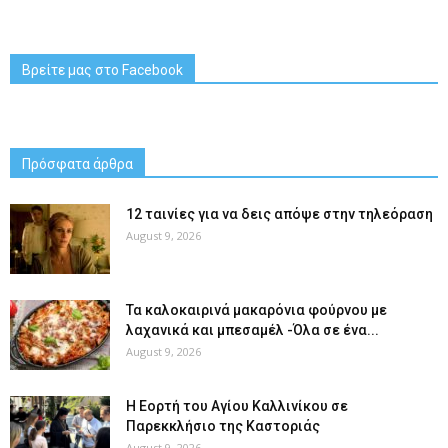
Βρείτε μας στο Facebook
Πρόσφατα άρθρα
12 ταινίες για να δεις απόψε στην τηλεόραση
August 9, 2026
Τα καλοκαιρινά μακαρόνια φούρνου με
λαχανικά και μπεσαμέλ -Όλα σε ένα...
August 9, 2026
H Εορτή του Αγίου Καλλινίκου σε
Παρεκκλήσιο της Καστοριάς
August 9, 2026