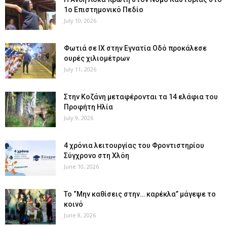
1ο Επιστημονικό Πεδίο
July 10, 2026
Φωτιά σε ΙΧ στην Εγνατία Οδό προκάλεσε
ουρές χιλιομέτρων
July 11, 2026
Στην Κοζάνη μεταφέρονται τα 14 ελάφια του
Προφήτη Ηλία
July 9, 2026
4 χρόνια λειτουργίας του Φροντιστηρίου
Σύγχρονο στη Χλόη
June 10, 2026
Το “Μην καθίσεις στην… καρέκλα” μάγεψε το
κοινό
June 8, 2026