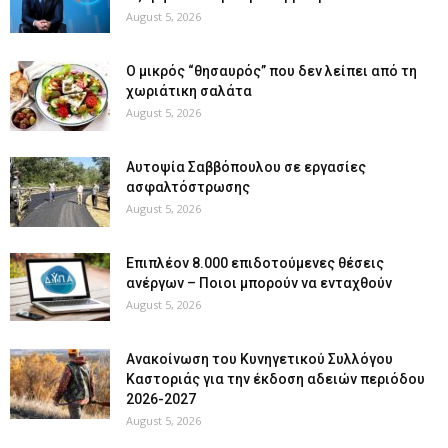
August 5, 2026
O μικρός “θησαυρός” που δεν λείπει από τη
χωριάτικη σαλάτα
August 5, 2026
Αυτοψία Σαββόπουλου σε εργασίες
ασφαλτόστρωσης
August 5, 2026
Επιπλέον 8.000 επιδοτούμενες θέσεις
ανέργων – Ποιοι μπορούν να ενταχθούν
August 5, 2026
Ανακοίνωση του Κυνηγετικού Συλλόγου
Καστοριάς για την έκδοση αδειών περιόδου
2026-2027
August 5, 2026