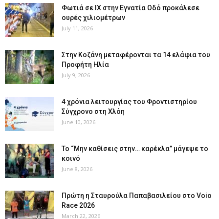
Φωτιά σε ΙΧ στην Εγνατία Οδό προκάλεσε
ουρές χιλιομέτρων
July 11, 2026
Στην Κοζάνη μεταφέρονται τα 14 ελάφια του
Προφήτη Ηλία
July 9, 2026
4 χρόνια λειτουργίας του Φροντιστηρίου
Σύγχρονο στη Χλόη
June 10, 2026
Το “Μην καθίσεις στην… καρέκλα” μάγεψε το
κοινό
June 8, 2026
Πρώτη η Σταυρούλα Παπαβασιλείου στο Voio
Race 2026
March 22, 2026