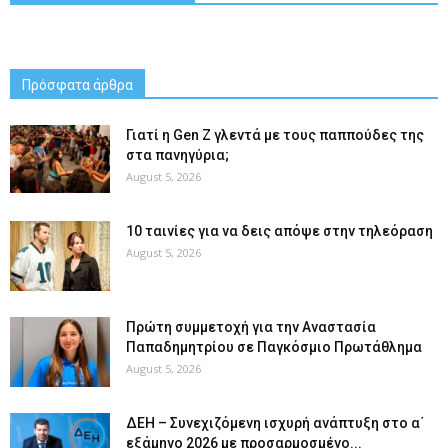
Πρόσφατα άρθρα
Γιατί η Gen Z γλεντά με τους παππούδες της
στα πανηγύρια;
August 5, 2026
10 ταινίες για να δεις απόψε στην τηλεόραση
August 5, 2026
Πρώτη συμμετοχή για την Αναστασία
Παπαδημητρίου σε Παγκόσμιο Πρωτάθλημα
August 5, 2026
ΔΕΗ – Συνεχιζόμενη ισχυρή ανάπτυξη στο α΄
εξάμηνο 2026 με προσαρμοσμένο...