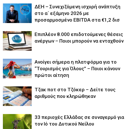
ΔΕΗ – Συνεχιζόμενη ισχυρή ανάπτυξη
στο α΄ εξάμηνο 2026 με
προσαρμοσμένο EBITDA στα €1,2 δισ
Επιπλέον 8.000 επιδοτούμενες θέσεις
ανέργων – Ποιοι μπορούν να ενταχθούν
Ανοίγει σήμερα η πλατφόρμα για το
“Τουρισμός για Όλους” – Ποιοι κάνουν
πρώτοι αίτηση
Tζακ ποτ στο Τζόκερ – Δείτε τους
αριθμούς που κληρώθηκαν
33 περιοχές Ελλάδας σε συναγερμό για
τον Ιό του Δυτικού Νείλου