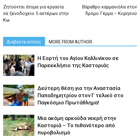
Ζητούνται άτομα για εργασία
Βάραθρο καρμανιόλα στον
σε ξενοδοχείο 5 αστέρων στην
δρόμο Γέρμα – Κορησού
Κω
Διαβάστε επίσης
MORE FROM AUTHOR
H Εορτή του Αγίου Καλλινίκου σε
Παρεκκλήσιο της Καστοριάς
Δεύτερη θέση για την Αναστασία
Παπαδημητρίου στον Γ τελικό στο
Παγκόσμιο Πρωτάθλημα!
Μια ακόμη αρκούδα νεκρή στην
Καστοριά – Το πιθανότερο από
πυροβολισμό