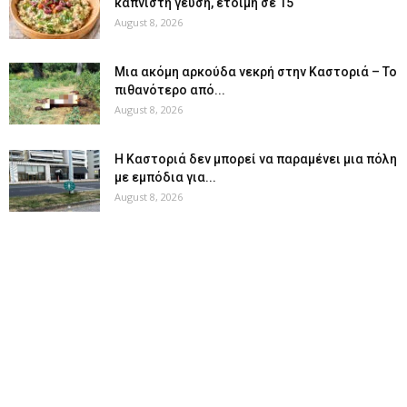
καπνιστή γεύση, έτοιμη σε 15΄
August 8, 2026
Μια ακόμη αρκούδα νεκρή στην Καστοριά – Το
πιθανότερο από...
August 8, 2026
Η Καστοριά δεν μπορεί να παραμένει μια πόλη
με εμπόδια για...
August 8, 2026