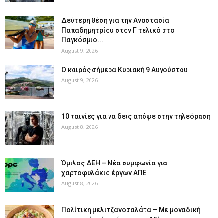
Δεύτερη θέση για την Αναστασία
Παπαδημητρίου στον Γ τελικό στο
Παγκόσμιο...
August 9, 2026
Ο καιρός σήμερα Κυριακή 9 Αυγούστου
August 9, 2026
10 ταινίες για να δεις απόψε στην τηλεόραση
August 8, 2026
Όμιλος ΔΕΗ – Νέα συμφωνία για
χαρτοφυλάκιο έργων ΑΠΕ
August 8, 2026
Πολίτικη μελιτζανοσαλάτα – Με μοναδική