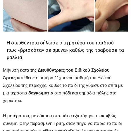
Η διευθύντρια δήλωσε στη μητέρα του παιδιού
πως «βρισκόταν σε αμυνα» καθώς της τραβούσε τα
μαλλιά
Μήνυση κατά της
Διευθύντριας του Ειδικού Σχολείου
Άρτας
κατέθεσε η μητέρα 11χρονου μαθητή του Ειδικού
Σχολείου της περιοχής, καθώς το παιδί της γύρισε στο σπίτι με
μια τεράστια
δαγκωματιά
στο πόδι και σημάδια πάλης στα
χέρια του.
Η μητέρα του, με δάκρυα στα μάτια εξιστόρησε τι ακριβώς
συνέβη. «Την περασμένη Τρίτη, όταν πήγα να πάρω το παιδί
μου από το σχολείο, είδα με έκπληξη ότι έφερε γρατσουνιές