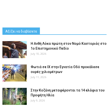
Αξίζει να διαβάσετε
Η Ανθή Λόκα πρώτη στον Νομό Καστοριάς στο
1ο Επιστημονικό Πεδίο
July 10, 2026
Φωτιά σε ΙΧ στην Εγνατία Οδό προκάλεσε
ουρές χιλιομέτρων
July 11, 2026
Στην Κοζάνη μεταφέρονται τα 14 ελάφια του
Προφήτη Ηλία
July 9, 2026