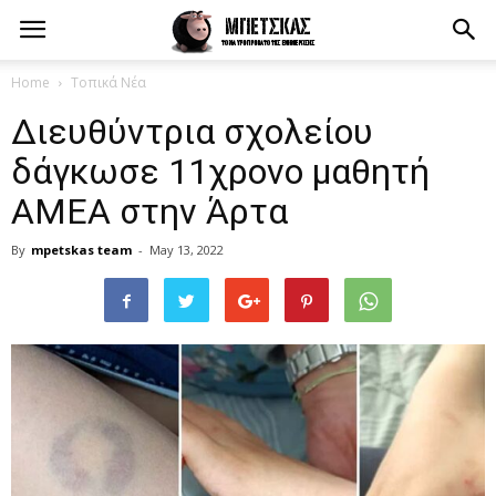
Home
Τοπικά Νέα
Διευθύντρια σχολείου
δάγκωσε 11χρονο μαθητή
ΑΜΕΑ στην Άρτα
By
mpetskas team
-
May 13, 2022