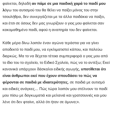
φαίνεται, δηλαδή
αν πάμε σε μια παιδική χαρά το παιδί μου
λ
όγω του αυτισμού του θα θέλει να παίξει μόνος του στην
τσουλήθρα, δεν συνεργάζεται με τα άλλα παιδάκια να παίξει,
και έτσι σε όσους δεν μας γνωρίζουν ο γιος μου φαίνεται σαν
κακομαθημένο παιδί, αφού η αναπηρία του δεν φαίνεται.
Κάθε μέρα δίνω λοιπόν έναν αγώνα τεράστιο για να γίνει
αποδεκτό το παιδί μου, να εγκλιματιστεί κάπου, και παλεύω
διαρκώς. Μα το να δέχεται τέτοια συμπεριφορά ο γιος μου από
το ίδιο του το σχολείο, το Ειδικό Σχολείο, πώς να το αντέξω; Εκεί
κανονικά υπάρχουν δάσκαλοι ειδικής αγωγής,
υποτίθεται ότι
είναι άνθρωποι εκεί που έχουν σπουδάσει το πώς να
φέρονται σε παιδιά με ιδιαιτερότητες
, σε παιδιά με αυτισμό
και ειδικές ανάγκες… Πώς τώρα λοιπόν μου στέλνουν το παιδί
μου πίσω με δαγκωματιά και μελανιά και γρατσουνιές και μου
λένε ότι δεν φταίνε, αλλά ότι ήταν σε άμυνα;».