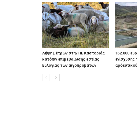
Λήψη μέτρων στην ΠΕ Καστοριάς
152.000 ευ
κατόπιν επιβεβαίωσης εστίας
ενίσχυσης 
Ευλογιάς των αιγοπροβάτων
αρδευτικο