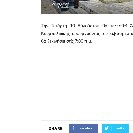
Τήν Τετάρτη 10 Αὐγούστου θά τελεσθεῖ Ἀ
Κουμπελίδικης ἱερουργοῦντος τοῦ Σεβασμιωτά
θά ξεκινήσει στίς 7:00 π.μ.
SHARE
Facebook
Twitter