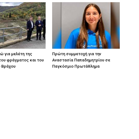
ρώ για μελέτη της
Πρώτη συμμετοχή για την
του φράγματος και του
Αναστασία Παπαδημητρίου σε
ύ Βράχου
Παγκόσμιο Πρωτάθλημα