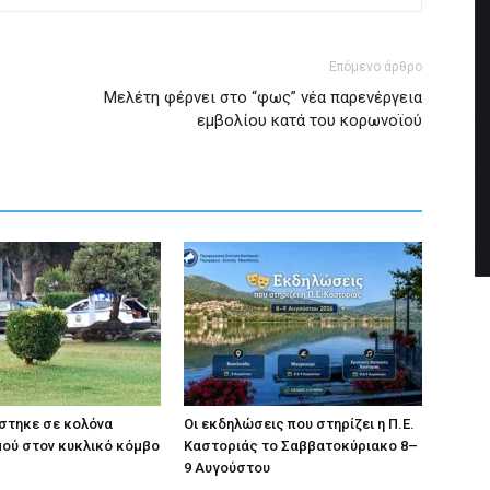
Επόμενο άρθρο
Μελέτη φέρνει στο “φως” νέα παρενέργεια
εμβολίου κατά του κορωνοϊού
στηκε σε κολόνα
Οι εκδηλώσεις που στηρίζει η Π.Ε.
ού στον κυκλικό κόμβο
Καστοριάς το Σαββατοκύριακο 8–
9 Αυγούστου