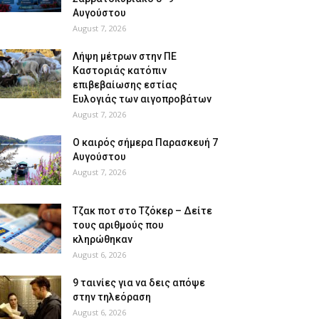
Αυγούστου
August 7, 2026
Λήψη μέτρων στην ΠΕ
Καστοριάς κατόπιν
επιβεβαίωσης εστίας
Ευλογιάς των αιγοπροβάτων
August 7, 2026
Ο καιρός σήμερα Παρασκευή 7
Αυγούστου
August 7, 2026
Tζακ ποτ στο Τζόκερ – Δείτε
τους αριθμούς που
κληρώθηκαν
August 6, 2026
9 ταινίες για να δεις απόψε
στην τηλεόραση
August 6, 2026