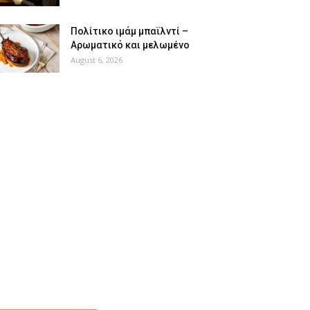
Πολίτικο ιμάμ μπαϊλντί –
Αρωματικό και μελωμένο
August 6, 2026