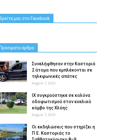
Βρείτε μας στο Facebook
Πρόσφατα άρθρα
Συνελήφθησαν στην Καστοριά
2 άτομα που εμπλέκονται σε
τηλεφωνικές απάτες
August 7, 2026
ΙΧ συγκρούστηκε σε κολόνα
οδοφωτισμού στον κυκλικό
κόμβο της Χλόης
August 7, 2026
Οι εκδηλώσεις που στηρίζει η
Π.Ε. Καστοριάς το
Σαββατοκύριακο 8–9