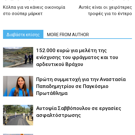
Κόλπα για να κάνεις οικονομία
Αυτές είναι οι χειρότερες
στο σούπερ μάρκετ
τροφές για το έντερο
Διαβάστε επίσης
MORE FROM AUTHOR
152.000 ευρώ για μελέτη της
ενίσχυσης του φράγματος και του
αρδευτικού Βράχου
Πρώτη συμμετοχή για την Αναστασία
Παπαδημητρίου σε Παγκόσμιο
Πρωτάθλημα
Αυτοψία Σαββόπουλου σε εργασίες
ασφαλτόστρωσης