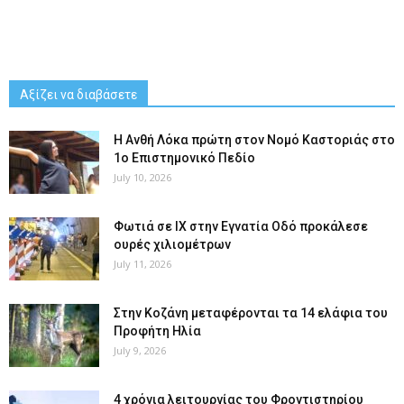
Αξίζει να διαβάσετε
Η Ανθή Λόκα πρώτη στον Νομό Καστοριάς στο
1ο Επιστημονικό Πεδίο
July 10, 2026
Φωτιά σε ΙΧ στην Εγνατία Οδό προκάλεσε
ουρές χιλιομέτρων
July 11, 2026
Στην Κοζάνη μεταφέρονται τα 14 ελάφια του
Προφήτη Ηλία
July 9, 2026
4 χρόνια λειτουργίας του Φροντιστηρίου