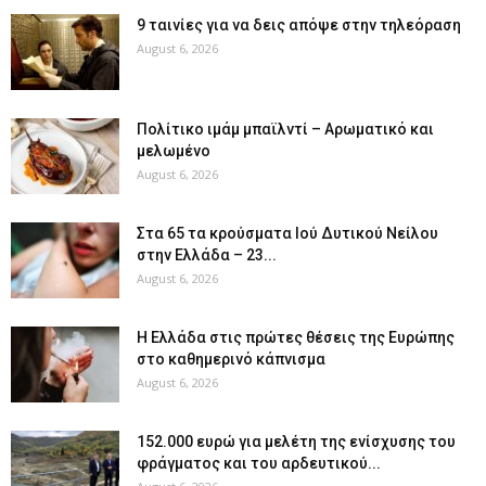
9 ταινίες για να δεις απόψε στην τηλεόραση
August 6, 2026
Πολίτικο ιμάμ μπαϊλντί – Αρωματικό και
μελωμένο
August 6, 2026
Στα 65 τα κρούσματα Ιού Δυτικού Νείλου
στην Ελλάδα – 23...
August 6, 2026
Η Ελλάδα στις πρώτες θέσεις της Ευρώπης
στο καθημερινό κάπνισμα
August 6, 2026
152.000 ευρώ για μελέτη της ενίσχυσης του
φράγματος και του αρδευτικού...