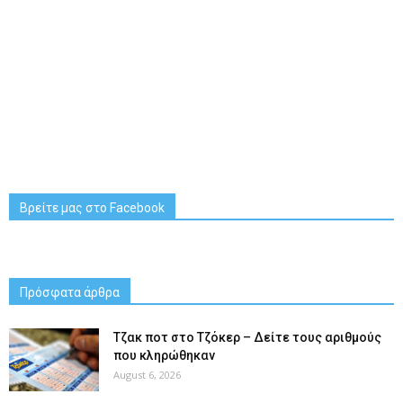
Βρείτε μας στο Facebook
Πρόσφατα άρθρα
Tζακ ποτ στο Τζόκερ – Δείτε τους αριθμούς
που κληρώθηκαν
August 6, 2026