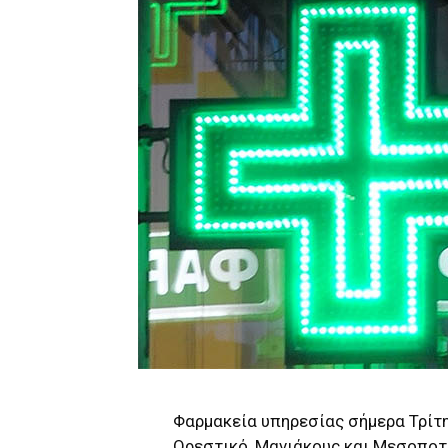
Φαρμακεία υπηρεσίας σήμερα Τρίτη
Ορεστικό, Μανιάκους και Μεσοποτ