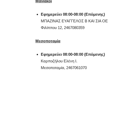
Μανιάκοι
Εφημερεύει 08:00-08:00 (Επόμενης)
ΜΠΑΖΙΝΑΣ ΕΥΑΓΓΕΛΟΣ Β ΚΑΙ ΣΙΑ ΟΕ
Φιλίππου 12,
2467080359
Μεσοποταμία
Εφημερεύει 08:00-08:00 (Επόμενης)
Καρποζήλου Ελένη Ι.
Μεσοποταμία,
2467061070