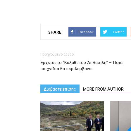
SHARE
Facebook
Twitter
Προηγούμενο άρθρο
Έρχεται το “Καλάθι του Άϊ Βασίλη” – Ποια
παιχνίδια θα περιλαμβάνει
Διαβάστε επίσης
MORE FROM AUTHOR