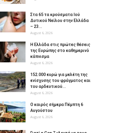
Στα 65 τα κρούσματα Ιού
Δυτικού Νείλου στην Ελλάδα
– 23...
August 6, 2026
Η Ελλάδα στις πρώτες θέσεις
της Ευρώπης στο καθημερινό
κάπνισμα
August 6, 2026
152.000 ευρώ για μελέτη της
ενίσχυσης του φράγματος και
του αρδευτικού...
August 6, 2026
Ο καιρός σήμερα Πέμπτη 6
Αυγούστου
August 6, 2026