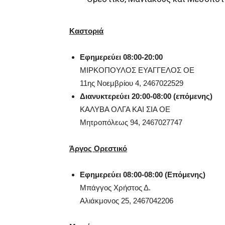
Καστοριά
Εφημερεύει 08:00-20:00
ΜΙΡΚΟΠΟΥΛΟΣ ΕΥΑΓΓΕΛΟΣ ΟΕ
11ης Νοεμβρίου 4,
2467022529
Διανυκτερεύει 20:00-08:00 (επόμενης)
ΚΑΛΥΒΑ ΟΛΓΑ ΚΑΙ ΣΙΑ ΟΕ
Μητροπόλεως 94,
2467027747
Άργος Ορεστικό
Εφημερεύει 08:00-08:00 (Επόμενης)
Μπάγγος Χρήστος Δ.
Αλιάκμονος 25,
2467042206