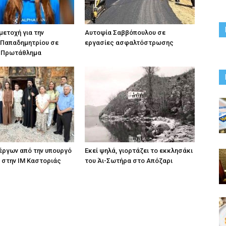
ετοχή για την
Αυτοψία Σαββόπουλου σε
 Παπαδημητρίου σε
εργασίες ασφαλτόστρωσης
 Πρωτάθλημα
ργων από την υπουργό
Εκεί ψηλά, γιορτάζει το εκκλησάκι
 στην ΙΜ Καστοριάς
του Άι-Σωτήρα στο Απόζαρι