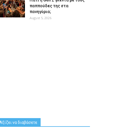
Γιατί η Gen Z γλεντά με τους
παππούδες της στα
πανηγύρια;
August 5, 2026
Αξίζει να διαβάσετε