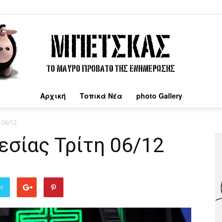
Αρχική
Τοπικά Νέα
photo Gallery
Μπέτσκας
 06/12
εσίας Τρίτη 06/12
er