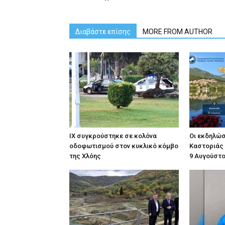
Διαβάστε επίσης
MORE FROM AUTHOR
ΙΧ συγκρούστηκε σε κολόνα
Οι εκδηλώσε
οδοφωτισμού στον κυκλικό κόμβο
Καστοριάς
της Χλόης
9 Αυγούστ