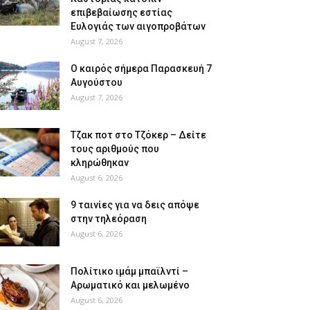
επιβεβαίωσης εστίας
Ευλογιάς των αιγοπροβάτων
August 7, 2026
Ο καιρός σήμερα Παρασκευή 7
Αυγούστου
August 7, 2026
Tζακ ποτ στο Τζόκερ – Δείτε
τους αριθμούς που
κληρώθηκαν
August 6, 2026
9 ταινίες για να δεις απόψε
στην τηλεόραση
August 6, 2026
Πολίτικο ιμάμ μπαϊλντί –
Αρωματικό και μελωμένο
August 6, 2026