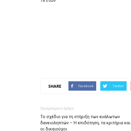
78 ετών
SHARE
Facebook
Twitter
Προηγούμενο άρθρο
Το σχέδιο για τη στήριξη των ευάλωτων
δανειοληπτών – Η επιδότηση, τα κριτήρια και
οι δικαιούχοι