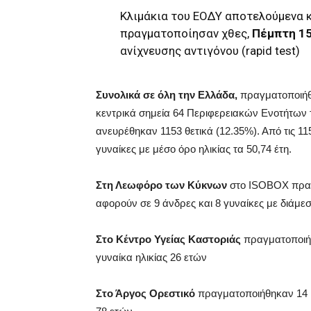
Κλιμάκια του ΕΟΔΥ αποτελούμενα κ
πραγματοποίησαν χθες,
Πέμπτη 15
ανίχνευσης αντιγόνου (rapid test)
Συνολικά σε όλη την Ελλάδα,
πραγματοποιήθη
κεντρικά σημεία 64 Περιφερειακών Ενοτήτων τη
ανευρέθηκαν 1153 θετικά (12.35%). Από τις 11
γυναίκες με μέσο όρο ηλικίας τα 50,74 έτη.
Στη Λεωφόρο των Κύκνων
στο ISOBOX πραγ
αφορούν σε 9 άνδρες και 8 γυναίκες με διάμεση
Στο Κέντρο Υγείας Καστοριάς
πραγματοποιήθ
γυναίκα ηλικίας 26 ετών
Στο Άργος Ορεστικό
πραγματοποιήθηκαν 14 r