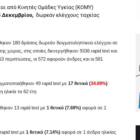
αι από Κινητές Ομάδες Υγείας (ΚΟΜΥ)
 Δεκεμβρίου
,
δωρεάν ελέγχους ταχείας
καν 180 δράσεις δωρεάν δειγματοληπτικού ελέγχου σε
ς χώρας, στις οποίες διενεργήθηκαν 9336 rapid test και
53 περιπτώσεις, οι 572 αφορούν άνδρες και οι 581
ματοποιήθηκαν 49 rapid test με
17 θετικά (
34.69%
)
 ηλικία τα 62 έτη
ηκαν 13 rapid test με
1 θετικό (7.69%)
αφορά σε 1
apid test με
1 θετικό (7.14%)
αφορά σε 1 άνδρα ηλικίας