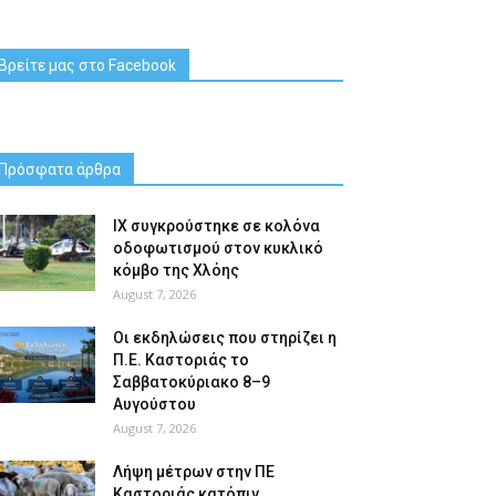
Βρείτε μας στο Facebook
Πρόσφατα άρθρα
ΙΧ συγκρούστηκε σε κολόνα
οδοφωτισμού στον κυκλικό
κόμβο της Χλόης
August 7, 2026
Οι εκδηλώσεις που στηρίζει η
Π.Ε. Καστοριάς το
Σαββατοκύριακο 8–9
Αυγούστου
August 7, 2026
Λήψη μέτρων στην ΠΕ
Καστοριάς κατόπιν