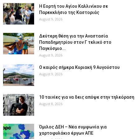
H Εορτή του Αγίου Καλλινίκου σε
Παρεκκλήσιο της Καστοριάς
August 9, 2026
Δεύτερη θέση για την Αναστασία
Παπαδημητρίου στον Γ τελικό στο
Παγκόσμιο...
August 9, 2026
Ο καιρός σήμερα Κυριακή 9 Αυγούστου
August 9, 2026
10 ταινίες για να δεις απόψε στην τηλεόραση
August 8, 2026
Όμιλος ΔΕΗ – Νέα συμφωνία για
χαρτοφυλάκιο έργων ΑΠΕ