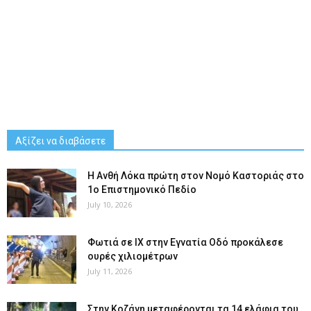
Αξίζει να διαβάσετε
Η Ανθή Λόκα πρώτη στον Νομό Καστοριάς στο
1ο Επιστημονικό Πεδίο
July 10, 2026
Φωτιά σε ΙΧ στην Εγνατία Οδό προκάλεσε
ουρές χιλιομέτρων
July 11, 2026
Στην Κοζάνη μεταφέρονται τα 14 ελάφια του