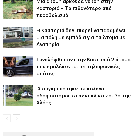
Μια ακόμη αρκούδα νεκρή στην
Καστοριά – Το πιθανότερο από
πυροβολισμό
Η Καστοριά δεν μπορεί να παραμένει
μια πόλη με εμπόδια για τα Άτομα με
Αναπηρία
Συνελήφθησαν στην Καστοριά 2 άτομα
που εμπλέκονται σε τηλεφωνικές
απάτες
ΙΧ συγκρούστηκε σε κολόνα
οδοφωτισμού στον κυκλικό κόμβο της
Χλόης