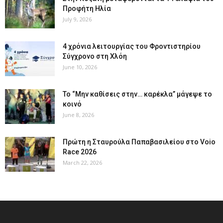
Προφήτη Ηλία
July 9, 2026
4 χρόνια λειτουργίας του Φροντιστηρίου
Σύγχρονο στη Χλόη
June 10, 2026
Το “Μην καθίσεις στην… καρέκλα” μάγεψε το
κοινό
June 8, 2026
Πρώτη η Σταυρούλα Παπαβασιλείου στο Voio
Race 2026
March 22, 2026