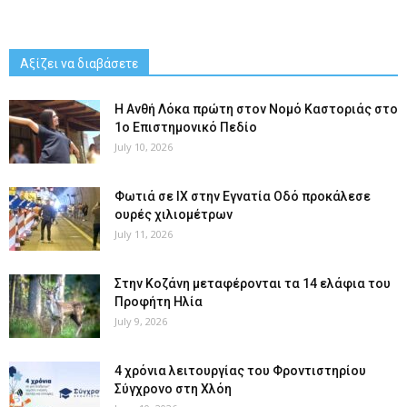
Αξίζει να διαβάσετε
Η Ανθή Λόκα πρώτη στον Νομό Καστοριάς στο
1ο Επιστημονικό Πεδίο
July 10, 2026
Φωτιά σε ΙΧ στην Εγνατία Οδό προκάλεσε
ουρές χιλιομέτρων
July 11, 2026
Στην Κοζάνη μεταφέρονται τα 14 ελάφια του
Προφήτη Ηλία
July 9, 2026
4 χρόνια λειτουργίας του Φροντιστηρίου
Σύγχρονο στη Χλόη