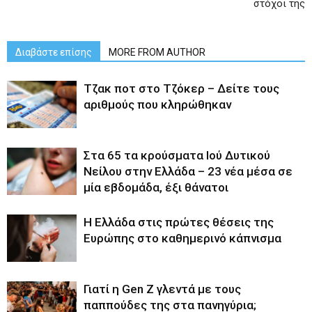
στόχοι της
Διαβάστε επίσης
MORE FROM AUTHOR
Tζακ ποτ στο Τζόκερ – Δείτε τους
αριθμούς που κληρώθηκαν
Στα 65 τα κρούσματα Ιού Δυτικού
Νείλου στην Ελλάδα – 23 νέα μέσα σε
μία εβδομάδα, έξι θάνατοι
Η Ελλάδα στις πρώτες θέσεις της
Ευρώπης στο καθημερινό κάπνισμα
Γιατί η Gen Z γλεντά με τους
παππούδες της στα πανηγύρια;