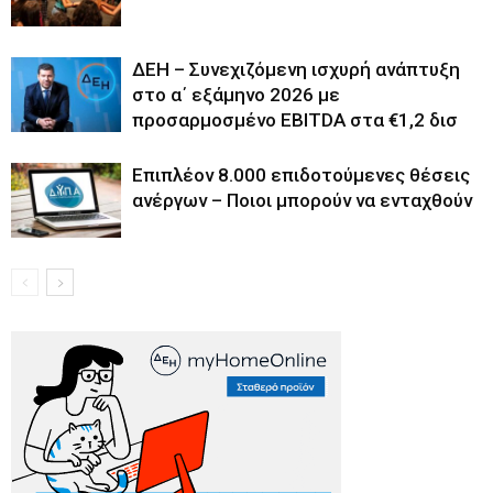
ΔΕΗ – Συνεχιζόμενη ισχυρή ανάπτυξη
στο α΄ εξάμηνο 2026 με
προσαρμοσμένο EBITDA στα €1,2 δισ
Επιπλέον 8.000 επιδοτούμενες θέσεις
ανέργων – Ποιοι μπορούν να ενταχθούν