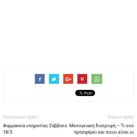
Προηγούμενο άρθρο
Επόμενο άρθρο
Φαρμακεία υπηρεσίας Σάββατο
Μεσογειακή διατροφή – Τι σού
18/3
προσφέρει και ποιοι είναι οι