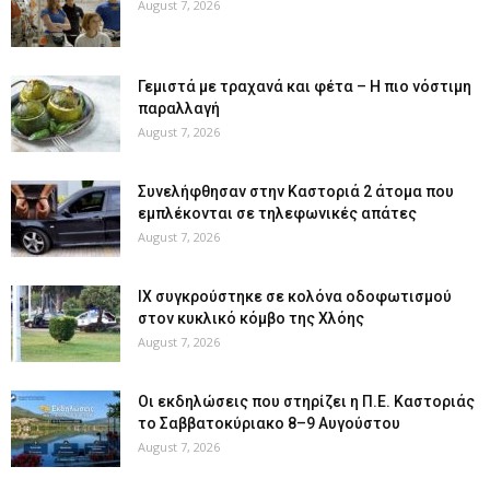
August 7, 2026
Γεμιστά με τραχανά και φέτα – Η πιο νόστιμη
παραλλαγή
August 7, 2026
Συνελήφθησαν στην Καστοριά 2 άτομα που
εμπλέκονται σε τηλεφωνικές απάτες
August 7, 2026
ΙΧ συγκρούστηκε σε κολόνα οδοφωτισμού
στον κυκλικό κόμβο της Χλόης
August 7, 2026
Οι εκδηλώσεις που στηρίζει η Π.Ε. Καστοριάς
το Σαββατοκύριακο 8–9 Αυγούστου
August 7, 2026