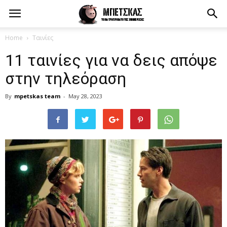
Home
Ταινίες
11 ταινίες για να δεις απόψε
στην τηλεόραση
By
mpetskas team
-
May 28, 2023