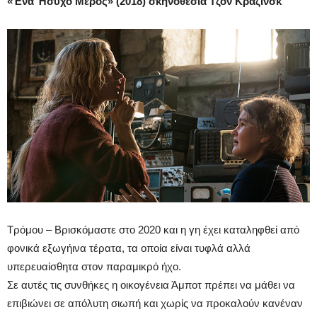
«Ένα Ήσυχο Μέρος» (2018) σκηνοθεσία Τζον Κραζίνσκ
Τρόμου – Βρισκόμαστε στο 2020 και η γη έχει καταληφθεί από
φονικά εξωγήινα τέρατα, τα οποία είναι τυφλά αλλά
υπερευαίσθητα στον παραμικρό ήχο.
Σε αυτές τις συνθήκες η οικογένεια Άμποτ πρέπει να μάθει να
επιβιώνει σε απόλυτη σιωπή και χωρίς να προκαλούν κανέναν