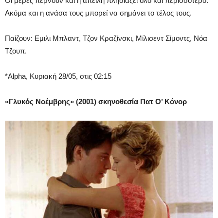
Οι μέρες περνούν και η απειλή πλησιάζει όλο και περισσότερο.
Ακόμα και η ανάσα τους μπορεί να σημάνει το τέλος τους.
Παίζουν:
Εμιλι Μπλαντ, Τζον Κραζίνσκι, Μίλισεντ Σίμοντς, Νόα
Τζουπ.
*Alpha, Κυριακή 28/05, στις 02:15
«Γλυκός Νοέμβρης» (2001) σκηνοθεσία Πατ Ο’ Κόνορ