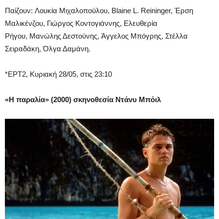
Παίζουν: Λουκία Μιχαλοπούλου, Blaine L. Reininger, Έρση
Μαλικένζου, Γιώργος Κοντογιάννης, Ελευθερία
Ρήγου, Μανώλης Δεστούνης, Άγγελος Μπόγρης, Στέλλα
Σειραδάκη, Όλγα Δαμάνη.
*ΕΡΤ2, Κυριακή 28/05, στις 23:10
«Η παραλία» (2000) σκηνοθεσία Ντάνυ Μπόιλ