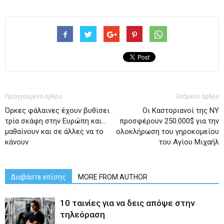
Προηγούμενο άρθρο
Επόμενο άρθρο
Όρκες φάλαινες έχουν βυθίσει
Οι Καστοριανοί της ΝΥ
τρία σκάφη στην Ευρώπη και…
προσφέρουν 250.000$ για την
μαθαίνουν και σε άλλες να το
ολοκλήρωση του γηροκομείου
κάνουν
του Αγίου Μιχαήλ
Διαβάστε επίσης
MORE FROM AUTHOR
10 ταινίες για να δεις απόψε στην
τηλεόραση