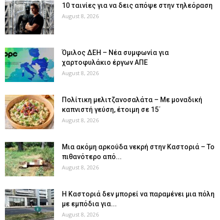
10 ταινίες για να δεις απόψε στην τηλεόραση
August 8, 2026
Όμιλος ΔΕΗ – Νέα συμφωνία για
χαρτοφυλάκιο έργων ΑΠΕ
August 8, 2026
Πολίτικη μελιτζανοσαλάτα – Με μοναδική
καπνιστή γεύση, έτοιμη σε 15΄
August 8, 2026
Μια ακόμη αρκούδα νεκρή στην Καστοριά – Το
πιθανότερο από...
August 8, 2026
Η Καστοριά δεν μπορεί να παραμένει μια πόλη
με εμπόδια για...
August 8, 2026