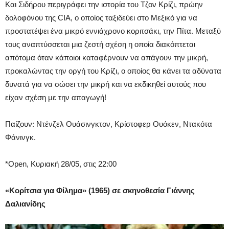
Και Σιδήρου περιγράφει την ιστορία του Τζον Κρίζι, πρώην
δολοφόνου της CIA, ο οποίος ταξιδεύει στο Μεξικό για να
προστατέψει ένα μικρό εννιάχρονο κοριτσάκι, την Πίτα. Μεταξύ
τους αναπτύσσεται μια ζεστή σχέση η οποία διακόπτεται
απότομα όταν κάποιοι καταφέρνουν να απάγουν την μικρή,
προκαλώντας την οργή του Κρίζι, ο οποίος θα κάνει τα αδύνατα
δυνατά για να σώσει την μικρή και να εκδικηθεί αυτούς που
είχαν σχέση με την απαγωγή!
Παίζουν: Ντένζελ Ουάσινγκτον, Κρίστοφερ Ουόκεν, Ντακότα
Φάνινγκ.
*Open, Κυριακή 28/05, στις 22:00
«Κορίτσια για Φίλημα» (1965) σε σκηνοθεσία Γιάννης
Δαλιανίδης