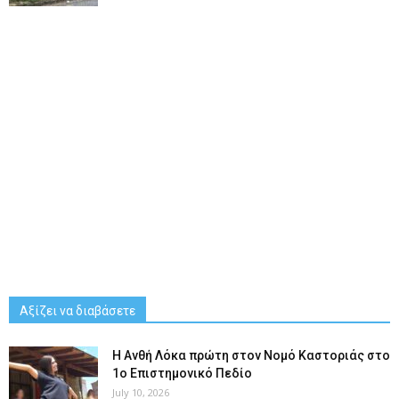
Αξίζει να διαβάσετε
Η Ανθή Λόκα πρώτη στον Νομό Καστοριάς στο
1ο Επιστημονικό Πεδίο
July 10, 2026