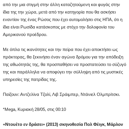
από την μια στιγμή στην άλλη καταζητούμενη και φυγάς στην
ίδια της την χώρα, μετά από την κατηγορία που θα ασκήσει
εναντίον της ένας Ρώσος που έχει αυτομολήσει στις ΗΠΑ, ότι η
ίδια είναι Ρωσίδα κατάσκοπος με στόχο την δολοφονία του
Αμερικανού προέδρου.
Με όπλα τις ικανότητες και την πείρα που έχει αποκτήσει ως
πράκτορας, θα ξεκινήσει έναν αγώνα δρόμου για την απόδειξη
της αθωότητάς της, θα προσπαθήσει να προστατεύσει το σύζυγό
της και παράλληλα να αποφύγει την σύλληψη από τις μυστικές
υπηρεσίες της πατρίδας της.
Παίζουν: Αντζελίνα Τζολί, Λιβ Σράιμπερ, Ντάνιελ Ολμπρίτσκι.
*Mega, Κυριακή 28/05, στις 00:10
«Ντουέτο εν δράσει» (2013) σκηνοθεσία Πολ Φέιγκ, Μάρλον