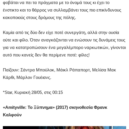
φοβάται να πει τα πράγματα με το όνομά τους κι έχει το
ένστικτο και το θάρρος να συλλαμβάνει τους πιο επικίνδυνους
κακοποιούς στους δρόμους της πόλης.
Καμία από τις δύο δεν είχε ποτέ συνεργάτη, αλλά στην ουσία
ούτε και φίλο. Όταν αναγκάζονται να ενώσουν τις δυνάμεις τους
για να κατατροπώσουν ένα μεγαλέμπορο ναρκωτικών, γίνονται
αυτό που κανείς δεν θα περίμενε ποτέ: φίλες!
Παίζουν: Σάντρα Μπούλοκ, Μάικλ Ράπαπορτ, Μελίσα Μακ
Κάρθι, Μάρλον Γουέιανς.
*Star, Κυριακή 28/05, στις 00:15
«Amityville: Το Ξύπνημα» (2017) σκηνοθεσία Φρανκ
Καλφούν