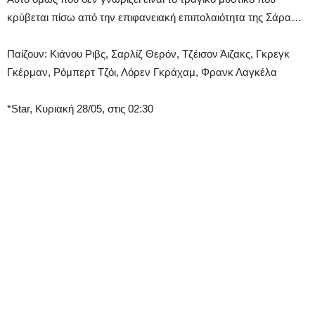
κρύβεται πίσω από την επιφανειακή επιπολαιότητα της Σάρα…
Παίζουν: Κιάνου Ριβς, Σαρλίζ Θερόν, Τζέισον Άιζακς, Γκρεγκ
Γκέρμαν, Ρόμπερτ Τζόι, Λόρεν Γκράχαμ, Φρανκ Λαγκέλα
*Star, Κυριακή 28/05, στις 02:30