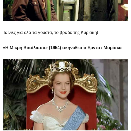
Ταινίες για όλα τα γούστα, το βράδυ της Κυριακή!
«Η Μικρή Βασίλισσα» (1954) σκηνοθεσία Ερντστ Μαρίσκα