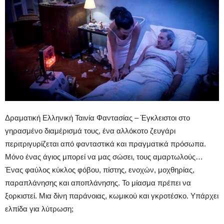
Δραματική Ελληνική Ταινία Φαντασίας – Έγκλειστοι στο
γηρασμένο διαμέρισμά τους, ένα αλλόκοτο ζευγάρι
περιτριγυρίζεται από φανταστικά και πραγματικά πρόσωπα.
Μόνο ένας άγιος μπορεί να μας σώσει, τους αμαρτωλούς…
Ένας φαύλος κύκλος φόβου, πίστης, ενοχών, μοχθηρίας,
παραπλάνησης και αποπλάνησης. Το μίασμα πρέπει να
ξορκιστεί. Μια δίνη παράνοιας, κωμικού και γκροτέσκο. Yπάρχει
ελπίδα για λύτρωση;