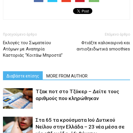
Προηγούμενο άρθρο
Επόμενο άρθρο
Εκλογές του Σωματείου
Φτιάξτε καλοκαιρινά και
Ατόμων με Αναπηρία
αντιοξειδωτικά smoothies
Καστοριάς “Κοιτάω Μπροστά”
Διαβάστε επίσης
MORE FROM AUTHOR
Tζακ ποτ στο Τζόκερ – Δείτε τους
αριθμούς που κληρώθηκαν
Στα 65 τα κρούσματα Ιού Δυτικού
Νείλου στην Ελλάδα – 23 νέα μέσα σε