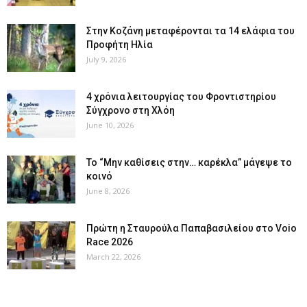
Στην Κοζάνη μεταφέρονται τα 14 ελάφια του
Προφήτη Ηλία
July 9, 2026
4 χρόνια λειτουργίας του Φροντιστηρίου
Σύγχρονο στη Χλόη
June 10, 2026
Το “Μην καθίσεις στην… καρέκλα” μάγεψε το
κοινό
June 8, 2026
Πρώτη η Σταυρούλα Παπαβασιλείου στο Voio
Race 2026
March 22, 2026