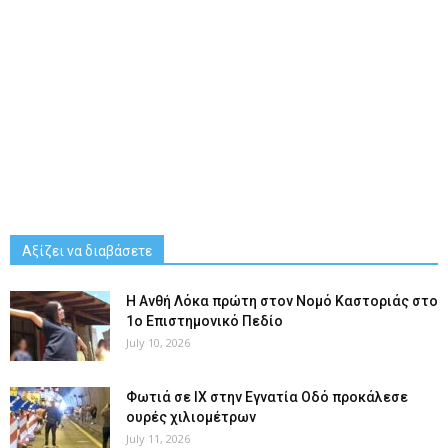
Αξίζει να διαβάσετε
Η Ανθή Λόκα πρώτη στον Νομό Καστοριάς στο
1ο Επιστημονικό Πεδίο
July 10, 2026
Φωτιά σε ΙΧ στην Εγνατία Οδό προκάλεσε
ουρές χιλιομέτρων
July 11, 2026