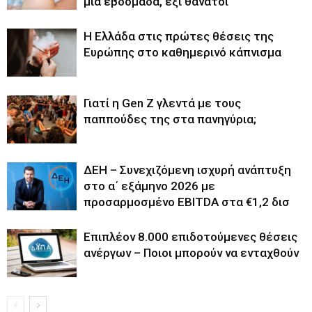
μία εβδομάδα, έξι θάνατοι
Η Ελλάδα στις πρώτες θέσεις της
Ευρώπης στο καθημερινό κάπνισμα
Γιατί η Gen Z γλεντά με τους
παππούδες της στα πανηγύρια;
ΔΕΗ – Συνεχιζόμενη ισχυρή ανάπτυξη
στο α΄ εξάμηνο 2026 με
προσαρμοσμένο EBITDA στα €1,2 δισ
Επιπλέον 8.000 επιδοτούμενες θέσεις
ανέργων – Ποιοι μπορούν να ενταχθούν