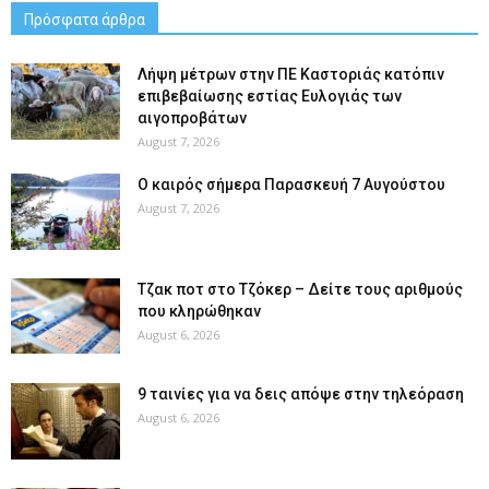
Πρόσφατα άρθρα
Λήψη μέτρων στην ΠΕ Καστοριάς κατόπιν
επιβεβαίωσης εστίας Ευλογιάς των
αιγοπροβάτων
August 7, 2026
Ο καιρός σήμερα Παρασκευή 7 Αυγούστου
August 7, 2026
Tζακ ποτ στο Τζόκερ – Δείτε τους αριθμούς
που κληρώθηκαν
August 6, 2026
9 ταινίες για να δεις απόψε στην τηλεόραση
August 6, 2026