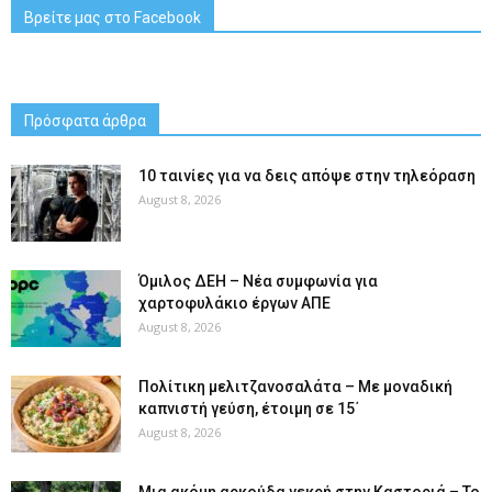
Βρείτε μας στο Facebook
Πρόσφατα άρθρα
10 ταινίες για να δεις απόψε στην τηλεόραση
August 8, 2026
Όμιλος ΔΕΗ – Νέα συμφωνία για
χαρτοφυλάκιο έργων ΑΠΕ
August 8, 2026
Πολίτικη μελιτζανοσαλάτα – Με μοναδική
καπνιστή γεύση, έτοιμη σε 15΄
August 8, 2026
Μια ακόμη αρκούδα νεκρή στην Καστοριά – Το