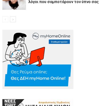
λόγοι που σαμποτάρουν τον ύπνο σας