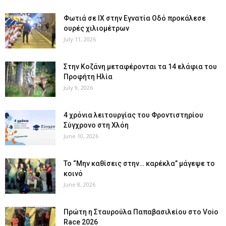
Φωτιά σε ΙΧ στην Εγνατία Οδό προκάλεσε
ουρές χιλιομέτρων
July 11, 2026
Στην Κοζάνη μεταφέρονται τα 14 ελάφια του
Προφήτη Ηλία
July 9, 2026
4 χρόνια λειτουργίας του Φροντιστηρίου
Σύγχρονο στη Χλόη
June 10, 2026
Το “Μην καθίσεις στην… καρέκλα” μάγεψε το
κοινό
June 8, 2026
Πρώτη η Σταυρούλα Παπαβασιλείου στο Voio
Race 2026