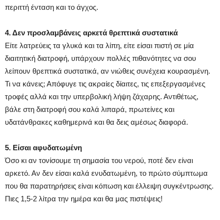
περιττή ένταση και το άγχος.
4. Δεν προσλαμβάνεις αρκετά θρεπτικά συστατικά
Είτε λατρεύεις τα γλυκά και τα λίπη, είτε είσαι πιστή σε μία
διαιτητική διατροφή, υπάρχουν πολλές πιθανότητες να σου
λείπουν θρεπτικά συστατικά, αν νιώθεις συνέχεια κουρασμένη.
Τι να κάνεις; Απόφυγε τις ακραίες δίαιτες, τις επεξεργασμένες
τροφές αλλά και την υπερβολική λήψη ζάχαρης. Αντιθέτως,
βάλε στη διατροφή σου καλά λιπαρά, πρωτείνες και
υδατάνθρακες καθημερινά και θα δεις αμέσως διαφορά.
5. Είσαι αφυδατωμένη
Όσο κι αν τονίσουμε τη σημασία του νερού, ποτέ δεν είναι
αρκετό. Αν δεν είσαι καλά ενυδατωμένη, το πρώτο σύμπτωμα
που θα παρατηρήσεις είναι κόπωση και έλλειψη συγκέντρωσης.
Πιες 1,5-2 λίτρα την ημέρα και θα μας πιστέψεις!