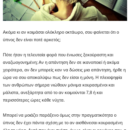
Ακόμα κι αν κοιμάσαι ολόκληρο οκτάωρο, σου φαίνεται ότι ο
ύπνος δεν είναι ποτέ αρκετός;
Πότε ήταν η τελευταία φορά που ένιωσες ξεκούραστη και
αναζωογονημένη; Αν η απάντηση δεν σε ικανοποιεί ή ακόμα
χειρότερα, αν δεν μπορείς καν να δώσεις μια απάντηση, ήρθε η
ώρα να σου αποκαλύψω πως δεν είσαι η μόνη. Η πλειοψηφία
των ανθρώπων σήμερα νιώθουν μόνιμα κουρασμένοι και
μάλιστα, ανεξάρτητα από το αν κοιμούνται 7,8 ή και
περισσότερες ώρες κάθε νύχτα.
Μπορεί να μοιάζει παράξενο όμως στην πραγματικότητα ο
ύπνος δεν έχει πάντα σχέση με το αν αισθάνεσαι κουρασμένη