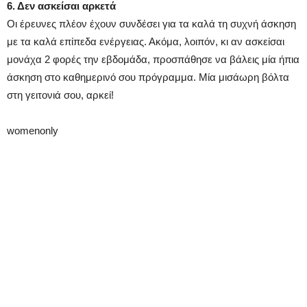
6. Δεν ασκείσαι αρκετά
Οι έρευνες πλέον έχουν συνδέσει για τα καλά τη συχνή άσκηση
με τα καλά επίπεδα ενέργειας. Ακόμα, λοιπόν, κι αν ασκείσαι
μονάχα 2 φορές την εβδομάδα, προσπάθησε να βάλεις μία ήπια
άσκηση στο καθημερινό σου πρόγραμμα. Μία μισάωρη βόλτα
στη γειτονιά σου, αρκεί!
womenonly