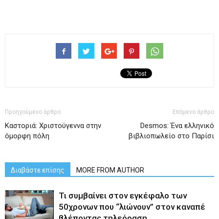
Προηγούμενο άρθρο
Επόμενο άρθρο
Καστοριά: Χριστούγεννα στην
Desmos: Ένα ελληνικό
όμορφη πόλη
βιβλιοπωλείο στο Παρίσι
Διαβάστε επίσης
MORE FROM AUTHOR
Τι συμβαίνει στον εγκέφαλο των
50χρονων που “λιώνουν” στον καναπέ
βλέποντας τηλεόραση