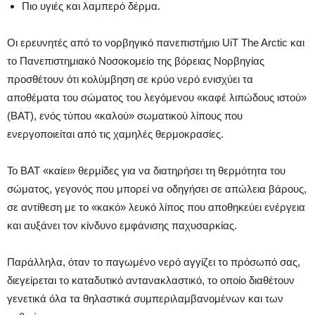
Πιο υγιές και λαμπερό δέρμα.
Οι ερευνητές από το νορβηγικό πανεπιστήμιο UiT The Arctic και
το Πανεπιστημιακό Νοσοκομείο της βόρειας Νορβηγίας
προσθέτουν ότι κολύμβηση σε κρύο νερό ενισχύει τα
αποθέματα του σώματος του λεγόμενου «καφέ λιπώδους ιστού»
(BAT), ενός τύπου «καλού» σωματικού λίπους που
ενεργοποιείται από τις χαμηλές θερμοκρασίες.
Το BAT «καίει» θερμίδες για να διατηρήσει τη θερμότητα του
σώματος, γεγονός που μπορεί να οδηγήσει σε απώλεια βάρους,
σε αντίθεση με το «κακό» λευκό λίπος που αποθηκεύει ενέργεια
και αυξάνει τον κίνδυνο εμφάνισης παχυσαρκίας.
Παράλληλα, όταν το παγωμένο νερό αγγίζει το πρόσωπό σας,
διεγείρεται το καταδυτικό αντανακλαστικό, το οποίο διαθέτουν
γενετικά όλα τα θηλαστικά συμπεριλαμβανομένων και των