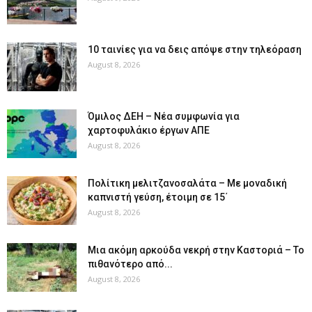
10 ταινίες για να δεις απόψε στην τηλεόραση
August 8, 2026
Όμιλος ΔΕΗ – Νέα συμφωνία για
χαρτοφυλάκιο έργων ΑΠΕ
August 8, 2026
Πολίτικη μελιτζανοσαλάτα – Με μοναδική
καπνιστή γεύση, έτοιμη σε 15΄
August 8, 2026
Μια ακόμη αρκούδα νεκρή στην Καστοριά – Το
πιθανότερο από...
August 8, 2026