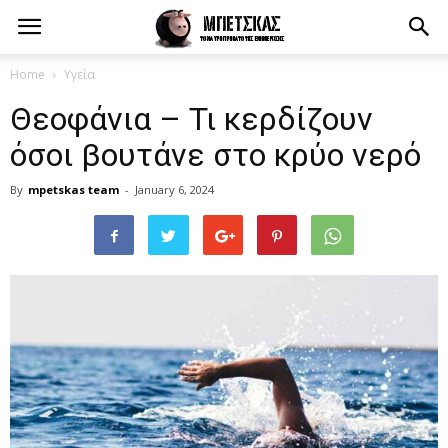
Home
Υγεία
Θεοφάνια – Τι κερδίζουν
όσοι βουτάνε στο κρύο νερό
By
mpetskas team
-
January 6, 2024