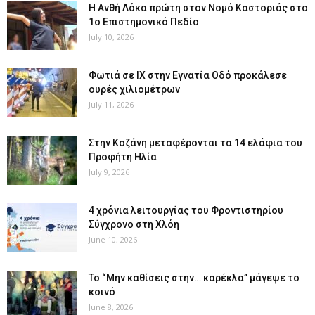
Η Ανθή Λόκα πρώτη στον Νομό Καστοριάς στο
1ο Επιστημονικό Πεδίο
July 10, 2026
Φωτιά σε ΙΧ στην Εγνατία Οδό προκάλεσε
ουρές χιλιομέτρων
July 11, 2026
Στην Κοζάνη μεταφέρονται τα 14 ελάφια του
Προφήτη Ηλία
July 9, 2026
4 χρόνια λειτουργίας του Φροντιστηρίου
Σύγχρονο στη Χλόη
June 10, 2026
Το “Μην καθίσεις στην… καρέκλα” μάγεψε το
κοινό
June 8, 2026