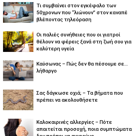
Τι συμβαίνει στον εγκέφαλο των
50χρονων που “λιώνουν” στον καναπέ
βλέποντας τηλεόραση
Οι παλιές συνήθειες που οι γιατροί
θέλουν να φέρεις ξανά στη ζωή σου για
καλύτερη υγεία
Καύσωνας – Πώς δεν θα πέσουμε σε…
λήθαργο
Σας δάγκωσε οχιά; – Τα βήματα που
πρέπει να ακολουθήσετε
Καλοκαιρινές αλλεργίες – Πότε
απαιτείται προσοχή, ποια συμπτώματα
δεν πρέπει να αγνοούμε