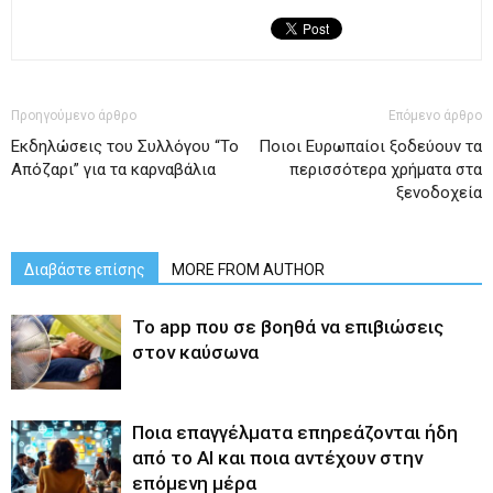
Προηγούμενο άρθρο
Επόμενο άρθρο
Eκδηλώσεις του Συλλόγου “Το
Ποιοι Ευρωπαίοι ξοδεύουν τα
Απόζαρι” για τα καρναβάλια
περισσότερα χρήματα στα
ξενοδοχεία
Διαβάστε επίσης
MORE FROM AUTHOR
Το app που σε βοηθά να επιβιώσεις
στον καύσωνα
Ποια επαγγέλματα επηρεάζονται ήδη
από το ΑΙ και ποια αντέχουν στην
επόμενη μέρα