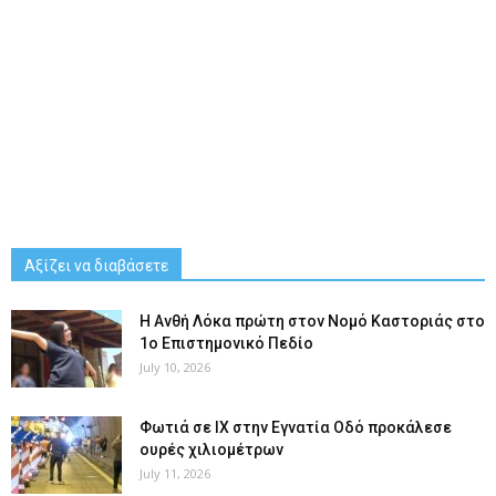
Αξίζει να διαβάσετε
Η Ανθή Λόκα πρώτη στον Νομό Καστοριάς στο
1ο Επιστημονικό Πεδίο
July 10, 2026
Φωτιά σε ΙΧ στην Εγνατία Οδό προκάλεσε
ουρές χιλιομέτρων
July 11, 2026