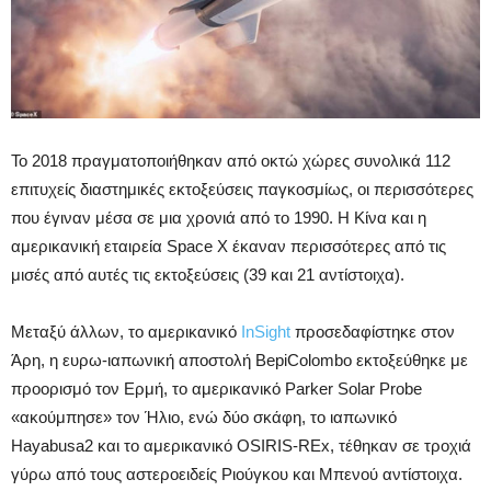
Το 2018 πραγματοποιήθηκαν από οκτώ χώρες συνολικά 112
επιτυχείς διαστημικές εκτοξεύσεις παγκοσμίως, οι περισσότερες
που έγιναν μέσα σε μια χρονιά από το 1990. Η Κίνα και η
αμερικανική εταιρεία Space X έκαναν περισσότερες από τις
μισές από αυτές τις εκτοξεύσεις (39 και 21 αντίστοιχα).
Μεταξύ άλλων, το αμερικανικό
InSight
προσεδαφίστηκε στον
Άρη, η ευρω-ιαπωνική αποστολή BepiColombo εκτοξεύθηκε με
προορισμό τον Ερμή, το αμερικανικό Parker Solar Probe
«ακούμπησε» τον Ήλιο, ενώ δύο σκάφη, το ιαπωνικό
Hayabusa2 και το αμερικανικό OSIRIS-REx, τέθηκαν σε τροχιά
γύρω από τους αστεροειδείς Ριούγκου και Μπενού αντίστοιχα.