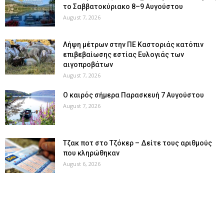
το Σαββατοκύριακο 8–9 Αυγούστου
August 7, 2026
Λήψη μέτρων στην ΠΕ Καστοριάς κατόπιν
επιβεβαίωσης εστίας Ευλογιάς των
αιγοπροβάτων
August 7, 2026
Ο καιρός σήμερα Παρασκευή 7 Αυγούστου
August 7, 2026
Tζακ ποτ στο Τζόκερ – Δείτε τους αριθμούς
που κληρώθηκαν
August 6, 2026