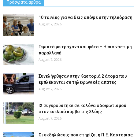
Πρόσφατα άρθρα
10 ταινίες για να δεις απόψε στην τηλεόραση
August 7, 2026
Γεμιστά με τραχανά και φέτα – Η πιο νόστιμη
παραλλαγή
August 7, 2026
Συνελήφθησαν στην Καστοριά 2 άτομα που
εμπλέκονται σε τηλεφωνικές απάτες
August 7, 2026
ΙΧ συγκρούστηκε σε κολόνα οδοφωτισμού
στον κυκλικό κόμβο της Χλόης
August 7, 2026
Οι εκδηλώσεις που στηρίζει η Π.Ε. Καστοριάς