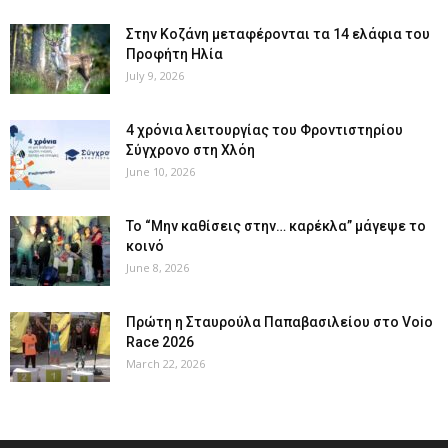
Στην Κοζάνη μεταφέρονται τα 14 ελάφια του
Προφήτη Ηλία
July 9, 2026
4 χρόνια λειτουργίας του Φροντιστηρίου
Σύγχρονο στη Χλόη
June 10, 2026
Το “Μην καθίσεις στην… καρέκλα” μάγεψε το
κοινό
June 8, 2026
Πρώτη η Σταυρούλα Παπαβασιλείου στο Voio
Race 2026
March 22, 2026