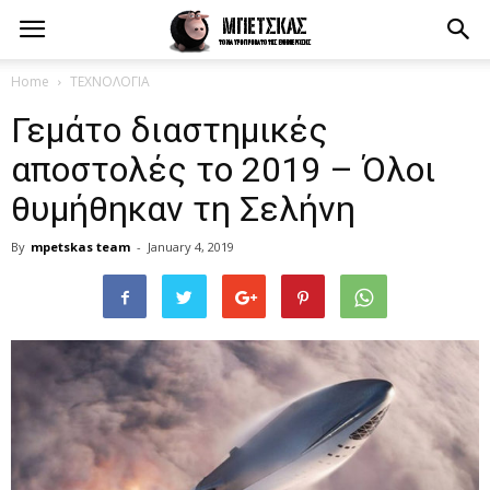
Home
ΤΕΧΝΟΛΟΓΙΑ
Γεμάτο διαστημικές
αποστολές το 2019 – Όλοι
θυμήθηκαν τη Σελήνη
By
mpetskas team
-
January 4, 2019