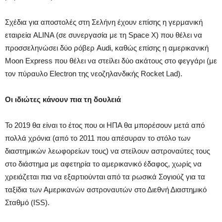
Σχέδια για αποστολές στη Σελήνη έχουν επίσης η γερμανική
εταιρεία ALINA (σε συνεργασία με τη Space X) που θέλει να
προσσεληνώσει δύο ρόβερ Audi, καθώς επίσης η αμερικανική
Moon Express που θέλει να στείλει δύο ακάτους στο φεγγάρι (με
τον πύραυλο Electron της νεοζηλανδικής Rocket Lad).
Οι ιδιώτες κάνουν πια τη δουλειά
Το 2019 θα είναι το έτος που οι ΗΠΑ θα μπορέσουν μετά από
πολλά χρόνια (από το 2011 που απέσυραν το στόλο των
διαστημικών λεωφορείων τους) να στείλουν αστροναύτες τους
στο διάστημα με αφετηρία το αμερικανικό έδαφος, χωρίς να
χρειάζεται πια να εξαρτιούνται από τα ρωσικά Σογιούζ για τα
ταξίδια των Αμερικανών αστροναυτών στο Διεθνή Διαστημικό
Σταθμό (ISS).