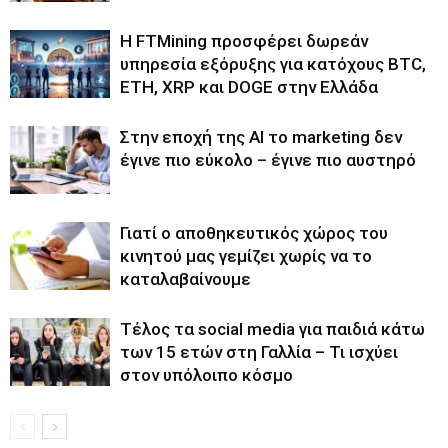
Η FTMining προσφέρει δωρεάν
υπηρεσία εξόρυξης για κατόχους BTC,
ETH, XRP και DOGE στην Ελλάδα
Στην εποχή της AI το marketing δεν
έγινε πιο εύκολο – έγινε πιο αυστηρό
Γιατί ο αποθηκευτικός χώρος του
κινητού μας γεμίζει χωρίς να το
καταλαβαίνουμε
Τέλος τα social media για παιδιά κάτω
των 15 ετών στη Γαλλία – Τι ισχύει
στον υπόλοιπο κόσμο