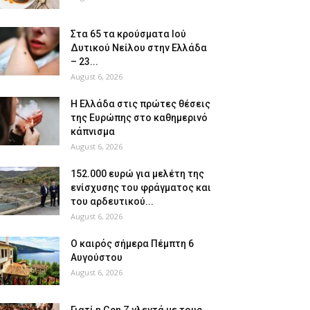
Στα 65 τα κρούσματα Ιού
Δυτικού Νείλου στην Ελλάδα
– 23...
August 6, 2026
Η Ελλάδα στις πρώτες θέσεις
της Ευρώπης στο καθημερινό
κάπνισμα
August 6, 2026
152.000 ευρώ για μελέτη της
ενίσχυσης του φράγματος και
του αρδευτικού...
August 6, 2026
Ο καιρός σήμερα Πέμπτη 6
Αυγούστου
August 6, 2026