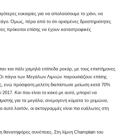
γότερες ευκαιρίες για να απολαύσουμε το χιόνι, να
πάγο. Όμως, πέρα από το ότι ορισμένες δραστηριότητες
ώνες πρόκειται επίσης να έχουν καταστροφικές
αν και πάλι χαμηλά επίπεδα ρεκόρ, με τους επιστήμονες
. Οι πάγοι των Μεγάλων Λιμνών παρουσιάζουν επίσης
ες, ενώ πρόσφατη μελέτη διαπίστωσε μείωση κατά 70%
2017. Και που είναι το κακό με αυτό, μπορεί να
θμιστής για τα μεγάλα, ανεμογενή κύματα το χειμώνα,
 αυτό λοιπόν, οι ακτογραμμές είναι πιο ευάλωτες στη
δη θανατηφόρες συνέπειες. Στη λίμνη Champlain του