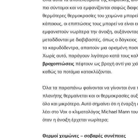
πιο σύντομοι και να εμφανίζονται σαφώς διαφο
θερμότερες θερμοκρασίες του χειμώνα μπορεί
κάποιους, οι επιπτώσεις τους μπορεί να είναι 
εμφανιστούν νωρίτερα την άνοιξη, αυξάνοντας
μεταδίδονται με διαβιβαστές, όπως ο δάγκειο
τα καρυδόδεντρα, απαιτούν μια ορισμένη ποσ
Χωρίς αυτό, παράγουν λιγότερο κατά τους κα
βροχοπτώσεις
πέφτουν ως βροχή αντί για χι
καθώς τα ποτάμια κατακλύζονται.
Όλα τα παραπάνω φαίνονται να γίνονται ένα 
πλανήτης θερμαίνεται και οι θερμοκρασίες αυξ
όλο και μικρότερο. Αυτό σημαίνει ότι η έναρξ
λέει στο Vox ο κλιματολόγος Michael Mann του
όταν η άνοιξη έρχεται νωρίτερα;
Θερμοί χειμώνες – σοβαρές συνέπειες