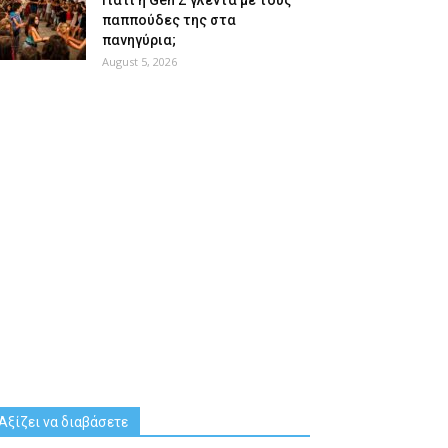
Γιατί η Gen Z γλεντά με τους
παππούδες της στα
πανηγύρια;
August 5, 2026
Αξίζει να διαβάσετε