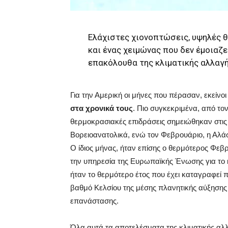
Ελάχιστες χιονοπτώσεις, υψηλές 
και ένας χειμώνας που δεν έμοιαζε
επακόλουθα της κλιματικής αλλαγή
Για την Αμερική οι μήνες που πέρασαν, εκείν
στα χρονικά τους
. Πιο συγκεκριμένα, από το
θερμοκρασιακές επιδράσεις σημειώθηκαν στις 
Βορειοανατολικά, ενώ τον Φεβρουάριο, η Αλά
Ο ίδιος μήνας, ήταν επίσης ο θερμότερος Φε
την υπηρεσία της Ευρωπαϊκής Ένωσης για το κλ
ήταν το θερμότερο έτος που έχει καταγραφεί 
βαθμό Κελσίου της μέσης πλανητικής αύξησης
επανάστασης.
Όλα αυτά τα αποτελέσματα της κλιματικής αλλα