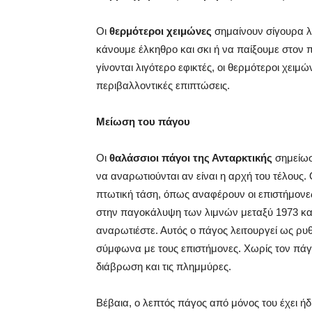
Οι
θερμότεροι χειμώνες
σημαίνουν σίγουρα λι
κάνουμε έλκηθρο και σκι ή να παίξουμε στον 
γίνονται λιγότερο εφικτές, οι θερμότεροι χειμ
περιβαλλοντικές επιπτώσεις.
Μείωση του πάγου
Οι
θαλάσσιοι πάγοι της Ανταρκτικής
σημείωσ
να αναρωτιούνται αν είναι η αρχή του τέλους
πτωτική τάση, όπως αναφέρουν οι επιστήμον
στην παγοκάλυψη των λιμνών μεταξύ 1973 και 
αναρωτιέστε. Αυτός ο πάγος λειτουργεί ως ρυ
σύμφωνα με τους επιστήμονες. Χωρίς τον πάγο
διάβρωση και τις πλημμύρες.
Βέβαια, ο λεπτός πάγος από μόνος του έχει ή