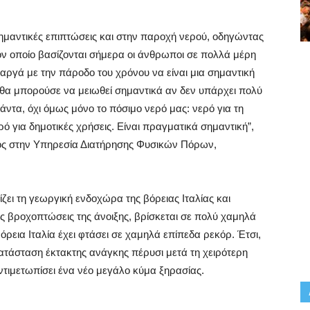
ημαντικές επιπτώσεις και στην παροχή νερού, οδηγώντας
ον οποίο βασίζονται σήμερα οι άνθρωποι σε πολλά μέρη
 αργά με την πάροδο του χρόνου να είναι μια σημαντική
 θα μπορούσε να μειωθεί σημαντικά αν δεν υπάρχει πολύ
άντα, όχι όμως μόνο το πόσιμο νερό μας: νερό για τη
ρό για δημοτικές χρήσεις. Είναι πραγματικά σημαντική”,
ος στην Υπηρεσία Διατήρησης Φυσικών Πόρων,
ζει τη γεωργική ενδοχώρα της βόρειας Ιταλίας και
 τις βροχοπτώσεις της άνοιξης, βρίσκεται σε πολύ χαμηλά
όρεια Ιταλία έχει φτάσει σε χαμηλά επίπεδα ρεκόρ. Έτσι,
κατάσταση έκτακτης ανάγκης πέρυσι μετά τη χειρότερη
ντιμετωπίσει ένα νέο μεγάλο κύμα ξηρασίας.