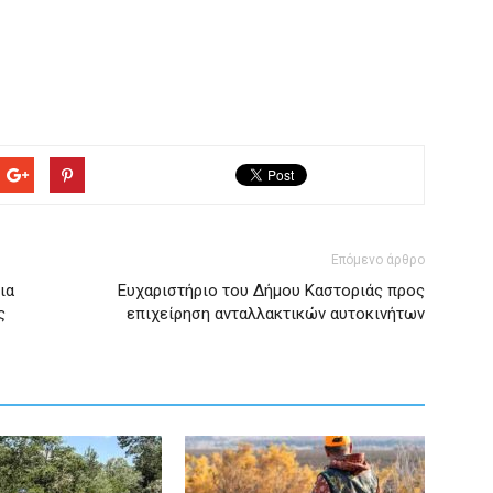
Επόμενο άρθρο
ια
Ευχαριστήριο του Δήμου Καστοριάς προς
ς
επιχείρηση ανταλλακτικών αυτοκινήτων