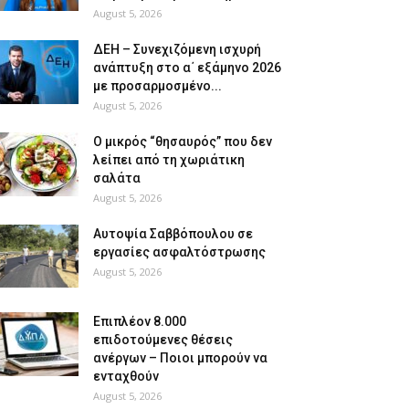
August 5, 2026
ΔΕΗ – Συνεχιζόμενη ισχυρή
ανάπτυξη στο α΄ εξάμηνο 2026
με προσαρμοσμένο...
August 5, 2026
O μικρός “θησαυρός” που δεν
λείπει από τη χωριάτικη
σαλάτα
August 5, 2026
Αυτοψία Σαββόπουλου σε
εργασίες ασφαλτόστρωσης
August 5, 2026
Επιπλέον 8.000
επιδοτούμενες θέσεις
ανέργων – Ποιοι μπορούν να
ενταχθούν
August 5, 2026