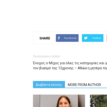
SHARE
Facebook
Twitter
Προηγούμενο άρθρο
Ένοχος ο Μίχος για όλες τις κατηγορίες και γ
τον βιασμό της 12χρονης – Αθώα η μητέρα τη
Διαβάστε επίσης
MORE FROM AUTHOR