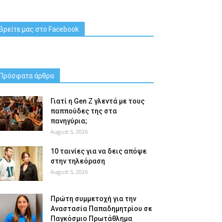
Βρείτε μας στο Facebook
Πρόσφατα άρθρα
Γιατί η Gen Z γλεντά με τους
παππούδες της στα
πανηγύρια;
August 5, 2026
10 ταινίες για να δεις απόψε
στην τηλεόραση
August 5, 2026
Πρώτη συμμετοχή για την
Αναστασία Παπαδημητρίου σε
Παγκόσμιο Πρωτάθλημα