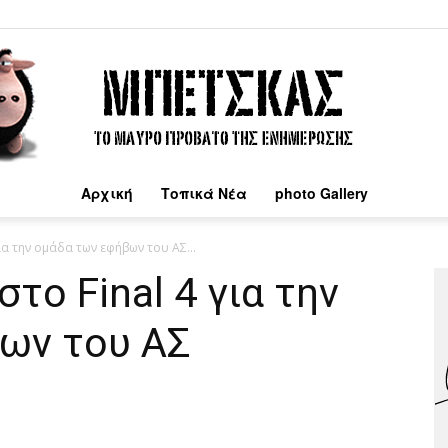
Αρχική
Τοπικά Νέα
photo Gallery
Μπέτσκας
ια την ομάδα των εφήβων του ΑΣ...
το Final 4 για την
ων του ΑΣ