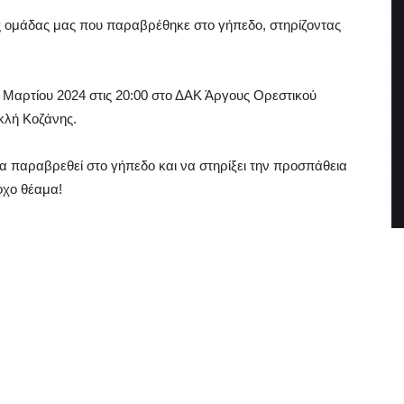
ς ομάδας μας που παραβρέθηκε στο γήπεδο, στηρίζοντας
0 Μαρτίου 2024 στις 20:00 στο ΔΑΚ Άργους Ορεστικού
κλή Κοζάνης.
α παραβρεθεί στο γήπεδο και να στηρίξει την προσπάθεια
χο θέαμα!