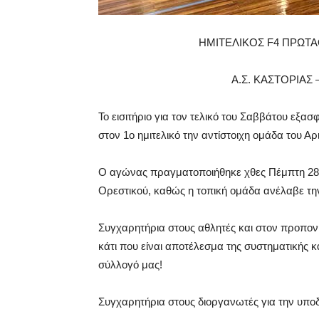
ΗΜΙΤΕΛΙΚΟΣ F4 ΠΡΩΤΑ
Α.Σ. ΚΑΣΤΟΡΙΑΣ 
Το εισιτήριο για τον τελικό του Σαββάτου εξ
στον 1ο ημιτελικό την αντίστοιχη ομάδα του Α
Ο αγώνας πραγματοποιήθηκε χθες Πέμπτη 28 
Ορεστικού, καθώς η τοπική ομάδα ανέλαβε την
Συγχαρητήρια στους αθλητές και στον προπονη
κάτι που είναι αποτέλεσμα της συστηματικής κ
σύλλογό μας!
Συγχαρητήρια στους διοργανωτές για την υποδ