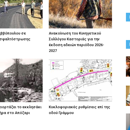
αββόπουλου σε
Ανακοίνωση του Κυνηγετικού
ασφαλτόστρωσης
Συλλόγου Καστοριάς για την
έκδοση αδειών περιόδου 2026-
2027
 γιορτάζει το εκκλησάκι
Κυκλοφοριακές ρυθμίσεις επί της
ήρα στο Απόζαρι
οδού Γράμμου