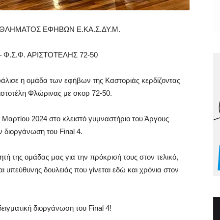
ΘΛΗΜΑΤΟΣ ΕΦΗΒΩΝ Ε.ΚΑ.Σ.ΔΥ.Μ.
– Φ.Σ.Φ. ΑΡΙΣΤΟΤΕΛΗΣ 72-50
ασφάλισε η ομάδα των εφήβων της Καστοριάς κερδίζοντας
ριστοτέλη Φλώρινας με σκορ 72-50.
Μαρτίου 2024 στο κλειστό γυμναστήριο του Άργους
 διοργάνωση του Final 4.
τή της ομάδας μας για την πρόκρισή τους στον τελικό,
αι υπεύθυνης δουλειάς που γίνεται εδώ και χρόνια στον
ειγματική διοργάνωση του Final 4!