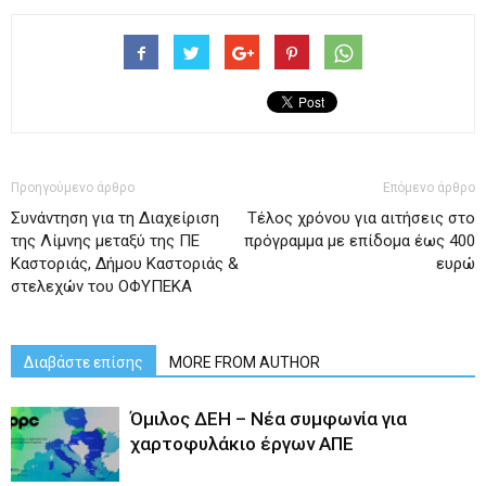
Προηγούμενο άρθρο
Επόμενο άρθρο
Συνάντηση για τη Διαχείριση
Τέλος χρόνου για αιτήσεις στο
της Λίμνης μεταξύ της ΠΕ
πρόγραμμα με επίδομα έως 400
Καστοριάς, Δήμου Καστοριάς &
ευρώ
στελεχών του ΟΦΥΠΕΚΑ
Διαβάστε επίσης
MORE FROM AUTHOR
Όμιλος ΔΕΗ – Νέα συμφωνία για
χαρτοφυλάκιο έργων ΑΠΕ