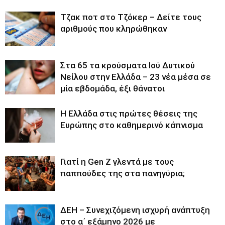
Tζακ ποτ στο Τζόκερ – Δείτε τους
αριθμούς που κληρώθηκαν
Στα 65 τα κρούσματα Ιού Δυτικού
Νείλου στην Ελλάδα – 23 νέα μέσα σε
μία εβδομάδα, έξι θάνατοι
Η Ελλάδα στις πρώτες θέσεις της
Ευρώπης στο καθημερινό κάπνισμα
Γιατί η Gen Z γλεντά με τους
παππούδες της στα πανηγύρια;
ΔΕΗ – Συνεχιζόμενη ισχυρή ανάπτυξη
στο α΄ εξάμηνο 2026 με