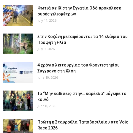
Φωτιά σε ΙΧ στην Εγνατία Οδό προκάλεσε
ουρές χιλιομέτρων
July 11, 2026
Στην Κοζάνη μεταφέρονται τα 14 ελάφια του
Προφήτη Ηλία
July 9, 2026
4 χρόνια λειτουργίας του Φροντιστηρίου
Σύγχρονο στη Χλόη
June 10, 2026
Το “Μην καθίσεις στην… καρέκλα” μάγεψε το
κοινό
June 8, 2026
Πρώτη η Σταυρούλα Παπαβασιλείου στο Voio
Race 2026