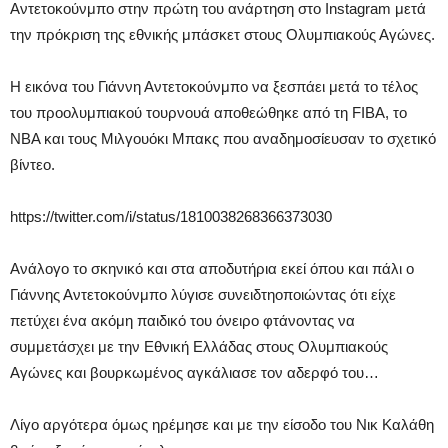
Αντετοκούνμπο στην πρώτη του ανάρτηση στο Instagram μετά
την πρόκριση της εθνικής μπάσκετ στους Ολυμπιακούς Αγώνες.
Η εικόνα του Γιάννη Αντετοκούνμπο να ξεσπάει μετά το τέλος
του προολυμπιακού τουρνουά αποθεώθηκε από τη FIBA, το
ΝΒΑ και τους Μιλγουόκι Μπακς που αναδημοσίευσαν το σχετικό
βίντεο.
https://twitter.com/i/status/1810038268366373030
Ανάλογο το σκηνικό και στα αποδυτήρια εκεί όπου και πάλι ο
Γιάννης Αντετοκούνμπο λύγισε συνειδτηοποιώντας ότι είχε
πετύχει ένα ακόμη παιδικό του όνειρο φτάνοντας να
συμμετάσχει με την Εθνική Ελλάδας στους Ολυμπιακούς
Αγώνες και βουρκωμένος αγκάλιασε τον αδερφό του…
Λίγο αργότερα όμως ηρέμησε και με την είσοδο του Νικ Καλάθη