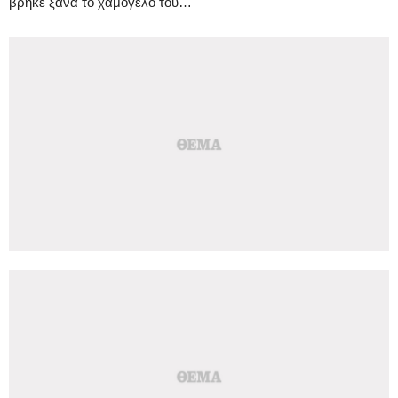
βρήκε ξανά το χαμόγελο του…