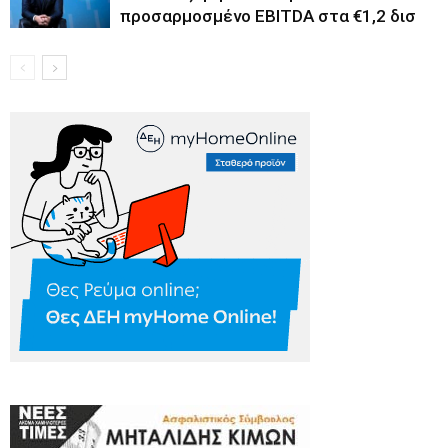
προσαρμοσμένο EBITDA στα €1,2 δισ