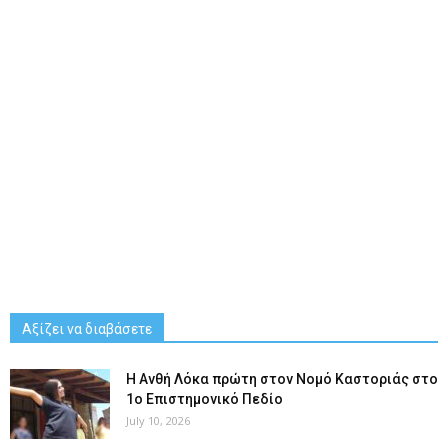
Αξίζει να διαβάσετε
Η Ανθή Λόκα πρώτη στον Νομό Καστοριάς στο
1ο Επιστημονικό Πεδίο
July 10, 2026