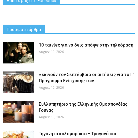
Βρείτε μας στο Facebook
Πρόσφατα άρθρα
10 ταινίες για να δεις απόψε στην τηλεόραση
August 10, 2026
Ξεκινούν τον Σεπτέμβριο οι αιτήσεις για το Γ’
Πρόγραμμα Ενίσχυσης των...
August 10, 2026
Συλλυπητήριο της Ελληνικής Ομοσπονδίας
Γούνας
August 10, 2026
Τηγανητά καλαμαράκια – Τραγανά και