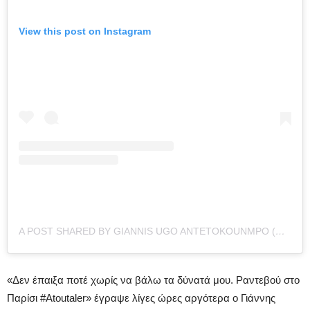
View this post on Instagram
A POST SHARED BY GIANNIS UGO ANTETOKOUNMPO (@GIANNIS_AN34)
«Δεν έπαιξα ποτέ χωρίς να βάλω τα δύνατά μου. Ραντεβού στο
Παρίσι #Atoutaler» έγραψε λίγες ώρες αργότερα ο Γιάννης