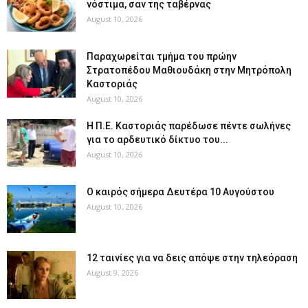
νόστιμα, σαν της ταβέρνας
August 10, 2026
Παραχωρείται τμήμα του πρώην
Στρατοπέδου Μαθιουδάκη στην Μητρόπολη
Καστοριάς
August 10, 2026
Η Π.Ε. Καστοριάς παρέδωσε πέντε σωλήνες
για το αρδευτικό δίκτυο του...
August 10, 2026
Ο καιρός σήμερα Δευτέρα 10 Αυγούστου
August 10, 2026
12 ταινίες για να δεις απόψε στην τηλεόραση
August 9, 2026