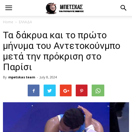
Home
ΕΛΛΑΔΑ
Τα δάκρυα και το πρώτο
μήνυμα του Αντετοκούνμπο
μετά την πρόκριση στο
Παρίσι
By
mpetskas team
-
July 8, 2024