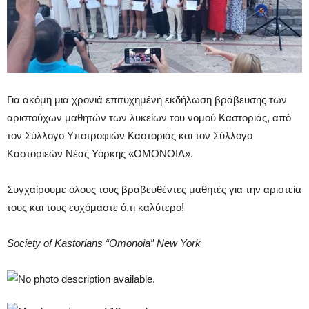
Για ακόμη μια χρονιά επιτυχημένη εκδήλωση βράβευσης των
αριστούχων μαθητών των λυκείων του νομού Καστοριάς, από
τον Σύλλογο Υποτροφιών Καστοριάς και τον Σύλλογο
Καστοριεών Νέας Υόρκης «ΟΜΟΝΟΙΑ».
Συγχαίρουμε όλους τους βραβευθέντες μαθητές για την αριστεία
τους και τους ευχόμαστε ό,τι καλύτερο!
Society of Kastorians “Omonoia” New York