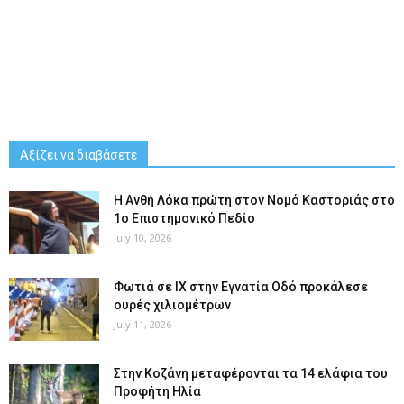
Αξίζει να διαβάσετε
Η Ανθή Λόκα πρώτη στον Νομό Καστοριάς στο
1ο Επιστημονικό Πεδίο
July 10, 2026
Φωτιά σε ΙΧ στην Εγνατία Οδό προκάλεσε
ουρές χιλιομέτρων
July 11, 2026
Στην Κοζάνη μεταφέρονται τα 14 ελάφια του
Προφήτη Ηλία