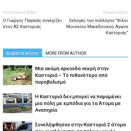
Προηγούμενο άρθρο
Επόμενο άρθρο
Ο Γιώργος Παγανάς συνεχίζει
Eκλογές του συλλόγου “Φίλοι
στον ΑΣ Καστοριάς
Μουσείου Μακεδονικού Αγώνα
Καστοριάς”
Διαβάστε επίσης
MORE FROM AUTHOR
Μια ακόμη αρκούδα νεκρή στην
Καστοριά – Το πιθανότερο από
πυροβολισμό
Η Καστοριά δεν μπορεί να παραμένει
μια πόλη με εμπόδια για τα Άτομα με
Αναπηρία
Συνελήφθησαν στην Καστοριά 2 άτομα