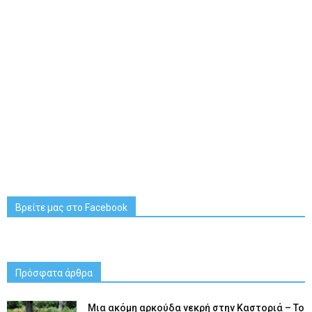
Βρείτε μας στο Facebook
Πρόσφατα άρθρα
Μια ακόμη αρκούδα νεκρή στην Καστοριά – Το