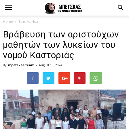
Home
Τοπικά Νέα
Βράβευση των αριστούχων
μαθητών των λυκείων του
νομού Καστοριάς
By
mpetskas team
-
August 18, 2024