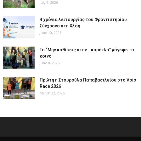
July 9, 2026
4 χρόνια λειτουργίας του Φροντιστηρίου
Σύγχρονο στη Χλόη
June 10, 2026
Το “Μην καθίσεις στην… καρέκλα” μάγεψε το
κοινό
June 8, 2026
Πρώτη η Σταυρούλα Παπαβασιλείου στο Voio
Race 2026
March 22, 2026