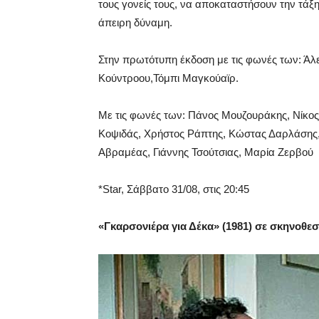
τους γονείς τους, να αποκαταστήσουν την τάξη
άπειρη δύναμη.
Στην πρωτότυπη έκδοση με τις φωνές των: Άλεκ
Κούντροου,Τόμπι Μαγκούαϊρ.
Με τις φωνές των: Πάνος Μουζουράκης, Νίκο
Κοψιδάς, Χρήστος Ράπτης, Κώστας Δαρλάσης,
Αβραμέας, Γιάννης Τσούτσιας, Μαρία Ζερβού
*Star,
Σάββατο
31/08, στις 20:45
«
Γκαρσονιέρα για Δέκα
» (1981) σε σκηνοθε