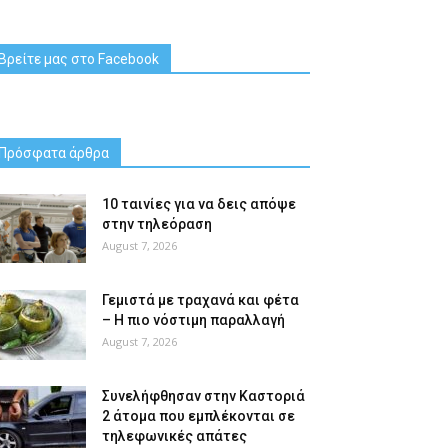
Βρείτε μας στο Facebook
Πρόσφατα άρθρα
10 ταινίες για να δεις απόψε
στην τηλεόραση
August 7, 2026
Γεμιστά με τραχανά και φέτα
– Η πιο νόστιμη παραλλαγή
August 7, 2026
Συνελήφθησαν στην Καστοριά
2 άτομα που εμπλέκονται σε
τηλεφωνικές απάτες