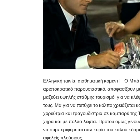
Ελληνική ταινία, αισθηματική κομεντί – Ο Μπ
αριστοκρατικό παρουσιαστικό, αποφασίζουν με
μαζεύει υψηλής στάθμης τουρισμό, για να κλέ
τους. Μα για να πετύχει το κόλπο χρειάζεται 
χορεύτρια και τραγουδίστρια σε καμπαρέ της
χήρα και με πολλά λεφτά. Προτού όμως γίνου
να συμπεριφέρεται σαν κυρία του καλού κόσμο
αφελείς πλούσιους.