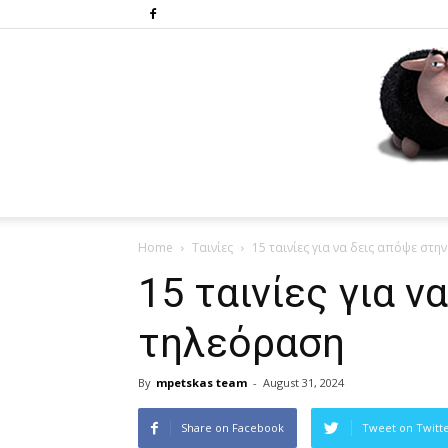
Home
Ταινίες
15 ταινίες για να δεις απόψε στη
15 ταινίες για ν
τηλεόραση
By
mpetskas team
-
August 31, 2024
Share on Facebook
Tweet on Twitt