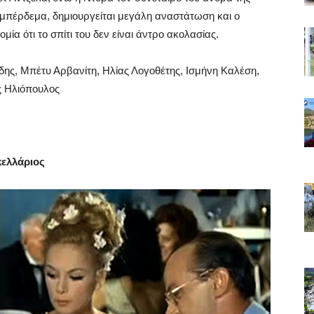
μπέρδεμα, δημιουργείται μεγάλη αναστάτωση και ο
ία ότι το σπίτι του δεν είναι άντρο ακολασίας.
δης, Μπέτυ Αρβανίτη, Ηλίας Λογοθέτης, Ισμήνη Καλέση,
ς Ηλιόπουλος
κελλάριος