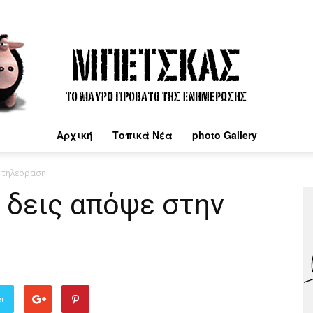
Αρχική
Τοπικά Νέα
photo Gallery
Μπέτσκας
ν τηλεόραση
α δεις απόψε στην
er