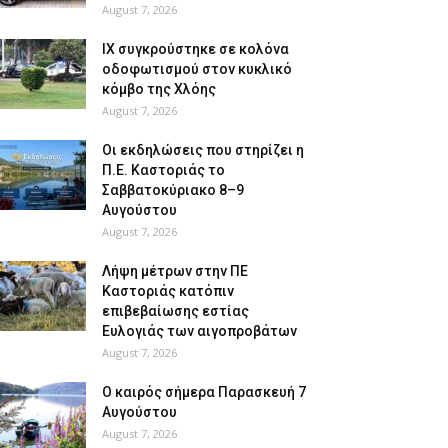
August 7, 2026
ΙΧ συγκρούστηκε σε κολόνα
οδοφωτισμού στον κυκλικό
κόμβο της Χλόης
August 7, 2026
Οι εκδηλώσεις που στηρίζει η
Π.Ε. Καστοριάς το
Σαββατοκύριακο 8–9
Αυγούστου
August 7, 2026
Λήψη μέτρων στην ΠΕ
Καστοριάς κατόπιν
επιβεβαίωσης εστίας
Ευλογιάς των αιγοπροβάτων
August 7, 2026
Ο καιρός σήμερα Παρασκευή 7
Αυγούστου
August 7, 2026