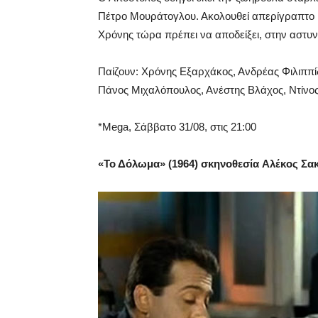
Πέτρο Μουράτογλου. Ακολουθεί απερίγραπτο 
Χρόνης τώρα πρέπει να αποδείξει, στην αστυνομ
Παίζουν: Χρόνης Εξαρχάκος, Ανδρέας Φιλιππί
Πάνος Μιχαλόπουλος, Ανέστης Βλάχος, Ντίνο
*Mega,
Σάββατο
31/08, στις 21:00
«Το Δόλωμα» (1964) σκηνοθεσία Αλέκος Σα