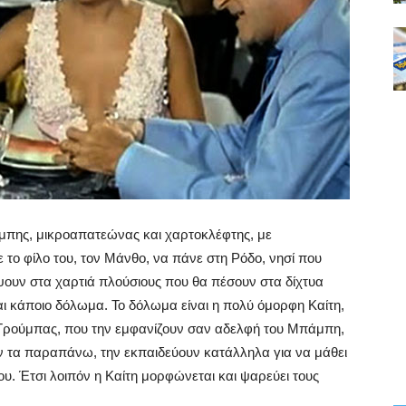
άμπης, μικροαπατεώνας και χαρτοκλέφτης, με
 το φίλο του, τον Μάνθο, να πάνε στη Ρόδο, νησί που
ψουν στα χαρτιά πλούσιους που θα πέσουν στα δίχτυα
και κάποιο δόλωμα. Το δόλωμα είναι η πολύ όμορφη Καίτη,
 Τρούμπας, που την εμφανίζουν σαν αδελφή του Μπάμπη,
ν τα παραπάνω, την εκπαιδεύουν κατάλληλα για να μάθει
υ. Έτσι λοιπόν η Καίτη μορφώνεται και ψαρεύει τους