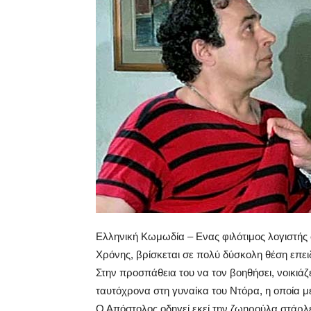
Ελληνική Κωμωδία – Eνας φιλότιμος λογιστής
Χρόνης, βρίσκεται σε πολύ δύσκολη θέση επει
Στην προσπάθεια του να τον βοηθήσει, νοικιάζ
ταυτόχρονα στη γυναίκα του Ντόρα, η οποία με
Ο Απόστολος οδηγεί εκεί την ζωηρούλα στάρλε