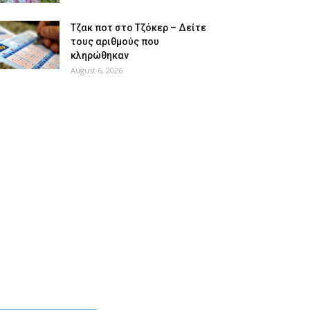
Tζακ ποτ στο Τζόκερ – Δείτε
τους αριθμούς που
κληρώθηκαν
August 6, 2026