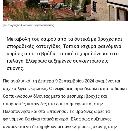
φωτογραφία Γιώργος Σαρακατσάνος
Μεταβολή του καιρού από τα δυτικά με βροχές και
σποραδικές καταιγίδες. Τοπικά ισχυρά φαινόμενα
κυρίως από το βράδυ. Τοπικά ισχυροί άνεμοι στα
πελάγη. Ελαφρώς αυξημένες συγκεντρώσεις
σκόνης.
Πιο αναλυτικά, τη Δευτέρα 9 Σεπτεμβρίου 2024 αναμένονται
αρχικά λίγες νεφώσεις. Οι νεφώσεις προοδευτικά από τα δυτικά
θα πυκνώσουν δίνοντας μετά το μεσημέρι βροχές και
σποραδικές καταιγίδες στα δυτικά ηπειρωτικά, στην
Πελοπόννησο και στα Επτάνησα. Τις βραδινές ώρες τα
φαινόμενα θα είναι τοπικά ισχυρά. Ελαφρώς αυξημένες
αναμένεται να διατηρηθούν οι συγκεντρώσεις σκόνης στην