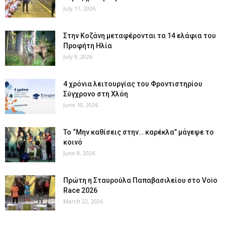
July 11, 2026
Στην Κοζάνη μεταφέρονται τα 14 ελάφια του
Προφήτη Ηλία
July 9, 2026
4 χρόνια λειτουργίας του Φροντιστηρίου
Σύγχρονο στη Χλόη
June 10, 2026
Το “Μην καθίσεις στην… καρέκλα” μάγεψε το
κοινό
June 8, 2026
Πρώτη η Σταυρούλα Παπαβασιλείου στο Voio
Race 2026
March 22, 2026