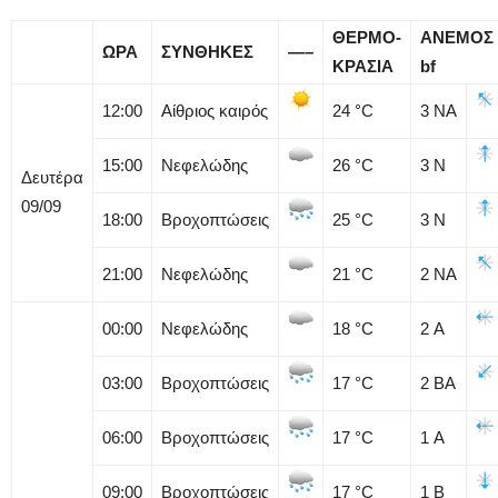
ΘΕΡΜΟ-
ΑΝΕΜΟΣ
ΩΡΑ
ΣΥΝΘΗΚΕΣ
—–
ΚΡΑΣΙΑ
bf
12:00
Αίθριος καιρός
24
°C
3
ΝΑ
15:00
Νεφελώδης
26
°C
3
Ν
Δευτέρα
09/09
18:00
Βροχοπτώσεις
25
°C
3
Ν
21:00
Νεφελώδης
21
°C
2
ΝΑ
00:00
Νεφελώδης
18
°C
2
Α
03:00
Βροχοπτώσεις
17
°C
2
ΒΑ
06:00
Βροχοπτώσεις
17
°C
1
Α
09:00
Βροχοπτώσεις
17
°C
1
Β