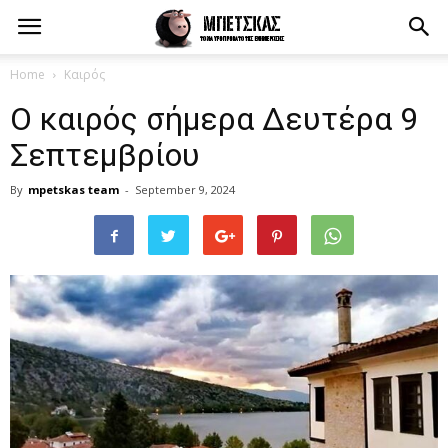
Home
Καιρός
Ο καιρός σήμερα Δευτέρα 9
Σεπτεμβρίου
By
mpetskas team
-
September 9, 2024