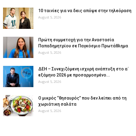
10 ταινίες για να δεις απόψε στην τηλεόραση
August 5, 2026
Πρώτη συμμετοχή για την Αναστασία
Παπαδημητρίου σε Παγκόσμιο Πρωτάθλημα
August 5, 2026
ΔΕΗ – Συνεχιζόμενη ισχυρή ανάπτυξη στο α΄
εξάμηνο 2026 με προσαρμοσμένο...
August 5, 2026
O μικρός “θησαυρός” που δεν λείπει από τη
χωριάτικη σαλάτα
August 5, 2026