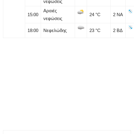
νεφώσεις
Αραιές
15:00
24
°C
2
ΝΑ
νεφώσεις
18:00
Νεφελώδης
23
°C
2
ΒΔ