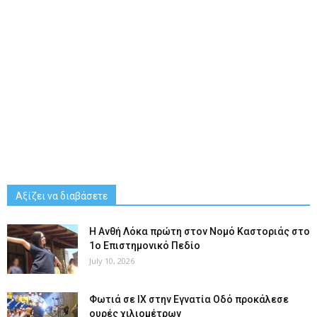
Αξίζει να διαβάσετε
Η Ανθή Λόκα πρώτη στον Νομό Καστοριάς στο
1ο Επιστημονικό Πεδίο
July 10, 2026
Φωτιά σε ΙΧ στην Εγνατία Οδό προκάλεσε
ουρές χιλιομέτρων