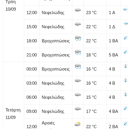
Τρίτη
10/09
12:00
Νεφελώδης
23
°C
1
Α
15:00
Νεφελώδης
22
°C
1
Δ
18:00
Βροχοπτώσεις
22
°C
1
ΒΑ
21:00
Βροχοπτώσεις
18
°C
5
ΒΑ
00:00
Βροχοπτώσεις
16
°C
4
Β
03:00
Νεφελώδης
16
°C
4
Β
06:00
Νεφελώδης
15
°C
4
Β
Τετάρτη
09:00
Νεφελώδης
17
°C
4
ΒΑ
11/09
Αραιές
12:00
22
°C
2
ΒΑ