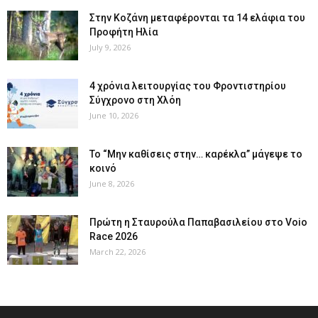
Στην Κοζάνη μεταφέρονται τα 14 ελάφια του
Προφήτη Ηλία
July 9, 2026
4 χρόνια λειτουργίας του Φροντιστηρίου
Σύγχρονο στη Χλόη
June 10, 2026
Το “Μην καθίσεις στην… καρέκλα” μάγεψε το
κοινό
June 8, 2026
Πρώτη η Σταυρούλα Παπαβασιλείου στο Voio
Race 2026
March 22, 2026