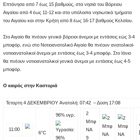
Επτάνησα από 7 έως 15 βαθμούς, στα νησιά του Βόρειου
Αιγαίου από 4 έως 11-12 και στα υπόλοιπα νησιωτικά τμήματα
του Αιγαίου και στην Κρήτη από 8 έως 16-17 βαθμούς Κελσίου.
Στο Αιγαίο θα πνέουν γενικά βόρειοι άνεμοι με εντάσεις εώς 3-4
μποφόρ, ενώ στο Νοτιοανατολικό Αιγαίο θα πνέουν ανατολικοί-
νοτιοανατολικοί άνεμοι με εντάσεις έως 3-4 μποφόρ. Στο Ιόνιο
θα πνέουν νοτιοανατολικοί γενικά άνεμοι με εντάσεις έως 4-5
μποφόρ.
Ο καιρός στην Καστοριά
Τεταρτη
4
ΔΕΚΕΜΒΡΙΟΥ
Ανατολή: 07:42 – Δύση 17:08
2
96%
υγρ.
Μπφ
11:00
NA
6
°C
9