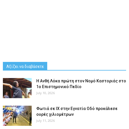
Αξίζει να διαβάσετε
Η Ανθή Λόκα πρώτη στον Νομό Καστοριάς στο
1ο Επιστημονικό Πεδίο
July 10, 2026
Φωτιά σε ΙΧ στην Εγνατία Οδό προκάλεσε
ουρές χιλιομέτρων
July 11, 2026