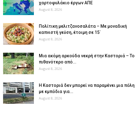
χαρτοφυλάκιο έργων ΑΠΕ
August 8, 2026
Πολίτικη μελιτζανοσαλάτα – Με μοναδική
καπνιστή γεύση, έτοιμη σε 15΄
August 8, 2026
Μια ακόμη αρκούδα νεκρή στην Καστοριά – Το
πιθανότερο από...
August 8, 2026
Η Καστοριά δεν μπορεί να παραμένει μια πόλη
με εμπόδια για...
August 8, 2026