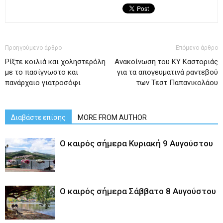
Προηγούμενο άρθρο
Επόμενο άρθρο
Ρίξτε κοιλιά και χοληστερόλη
Ανακοίνωση του ΚΥ Καστοριάς
με το πασίγνωστο και
για τα απογευματινά ραντεβού
πανάρχαιο γιατροσόφι
των Τεστ Παπανικολάου
Διαβάστε επίσης
MORE FROM AUTHOR
Ο καιρός σήμερα Κυριακή 9 Αυγούστου
Ο καιρός σήμερα Σάββατο 8 Αυγούστου