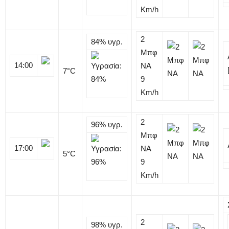
Km/h
2
84%
υγρ.
Μπφ
14:00
NA
7
°C
9
Km/h
2
96%
υγρ.
Μπφ
17:00
NA
5
°C
9
Km/h
2
98%
υγρ.