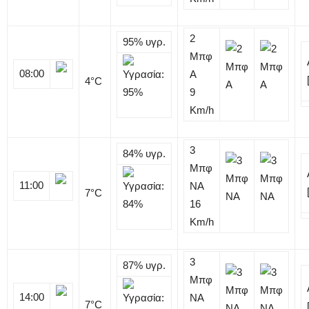
2
95%
υγρ.
Μπφ
08:00
Α
4
°C
9
Km/h
3
84%
υγρ.
Μπφ
11:00
NA
7
°C
16
Km/h
3
87%
υγρ.
Μπφ
14:00
NA
7
°C