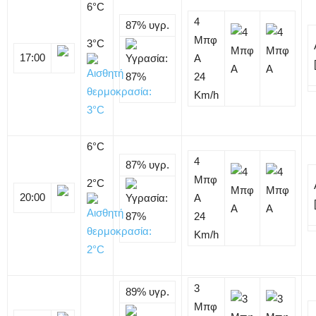
6
°C
4
87%
υγρ.
Μπφ
3°C
17:00
Α
24
Km/h
6
°C
4
87%
υγρ.
Μπφ
2°C
20:00
Α
24
Km/h
3
89%
υγρ.
Μπφ