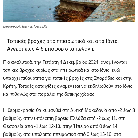
φωτογραφία Ioannis Ioannidis
Τοπικές βροχές στα ηπειρωτικά και στο Ιόνιο.
Άνεμοι έως 4-5 μποφόρ στα πελάγη.
Πιο αναλυτικά, την Τετάρτη 4 Δεκεμβρίου 2024, αναμένονται
τοπικές βροχές κυρίως στα ηπειρωτικά και στο Ιόνιο, ενώ
υπάρχει πιθανότητα για τοπικές βροχές στις Σποράδες και στην
Κρήτη. Τοπικές καταιγίδες αναμένεται να εκδηλωθούν στο Ιόνιο
και πιθανώς στα παράλια της δυτικής χώρας.
Η θερμοκρασία θα κυμανθεί στη Δυτική Μακεδονία από -2 έως 8
βαθμούς, στην υπόλοιπη βόρεια Ελλάδα από -2 έως 11, στη
Θεσσαλία από -1 έως 12-13, στην Ήπειρο από 0 έως 14
βαθμούς, στα υπόλοιπα ηπειρωτικά από 0 έως 15-16, στα