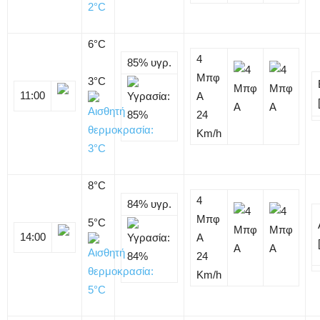
6
°C
4
85%
υγρ.
Μπφ
3°C
11:00
Α
24
Km/h
8
°C
4
84%
υγρ.
Μπφ
5°C
14:00
Α
24
Km/h