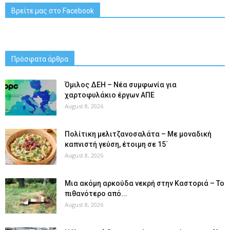
Βρείτε μας στο Facebook
Πρόσφατα άρθρα
Όμιλος ΔΕΗ – Νέα συμφωνία για
χαρτοφυλάκιο έργων ΑΠΕ
August 8, 2026
Πολίτικη μελιτζανοσαλάτα – Με μοναδική
καπνιστή γεύση, έτοιμη σε 15΄
August 8, 2026
Μια ακόμη αρκούδα νεκρή στην Καστοριά – Το
πιθανότερο από...
August 8, 2026