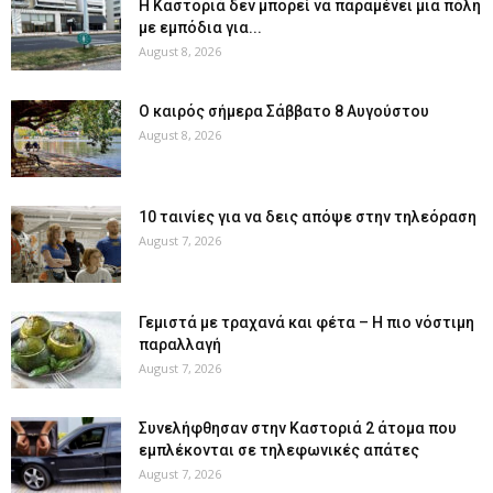
Η Καστοριά δεν μπορεί να παραμένει μια πόλη
με εμπόδια για...
August 8, 2026
Ο καιρός σήμερα Σάββατο 8 Αυγούστου
August 8, 2026
10 ταινίες για να δεις απόψε στην τηλεόραση
August 7, 2026
Γεμιστά με τραχανά και φέτα – Η πιο νόστιμη
παραλλαγή
August 7, 2026
Συνελήφθησαν στην Καστοριά 2 άτομα που
εμπλέκονται σε τηλεφωνικές απάτες
August 7, 2026