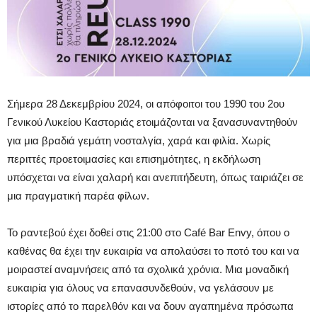
Σήμερα 28 Δεκεμβρίου 2024, οι απόφοιτοι του 1990 του 2ου
Γενικού Λυκείου Καστοριάς ετοιμάζονται να ξανασυναντηθούν
για μια βραδιά γεμάτη νοσταλγία, χαρά και φιλία. Χωρίς
περιττές προετοιμασίες και επισημότητες, η εκδήλωση
υπόσχεται να είναι χαλαρή και ανεπιτήδευτη, όπως ταιριάζει σε
μια πραγματική παρέα φίλων.
Το ραντεβού έχει δοθεί στις 21:00 στο Café Bar Envy, όπου ο
καθένας θα έχει την ευκαιρία να απολαύσει το ποτό του και να
μοιραστεί αναμνήσεις από τα σχολικά χρόνια. Μια μοναδική
ευκαιρία για όλους να επανασυνδεθούν, να γελάσουν με
ιστορίες από το παρελθόν και να δουν αγαπημένα πρόσωπα