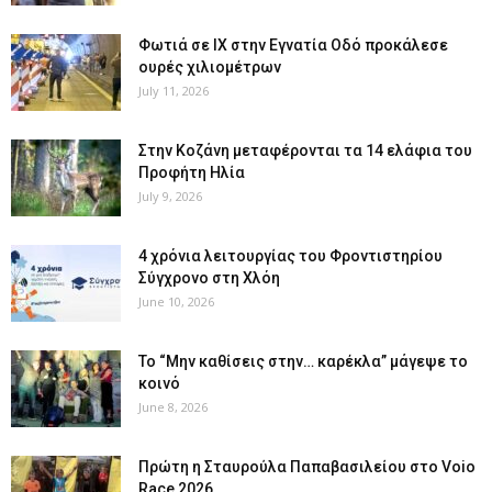
Φωτιά σε ΙΧ στην Εγνατία Οδό προκάλεσε
ουρές χιλιομέτρων
July 11, 2026
Στην Κοζάνη μεταφέρονται τα 14 ελάφια του
Προφήτη Ηλία
July 9, 2026
4 χρόνια λειτουργίας του Φροντιστηρίου
Σύγχρονο στη Χλόη
June 10, 2026
Το “Μην καθίσεις στην… καρέκλα” μάγεψε το
κοινό
June 8, 2026
Πρώτη η Σταυρούλα Παπαβασιλείου στο Voio
Race 2026