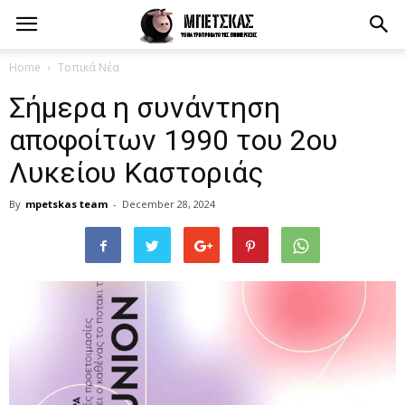
Home
Τοπικά Νέα
Σήμερα η συνάντηση
αποφοίτων 1990 του 2ου
Λυκείου Καστοριάς
By
mpetskas team
-
December 28, 2024