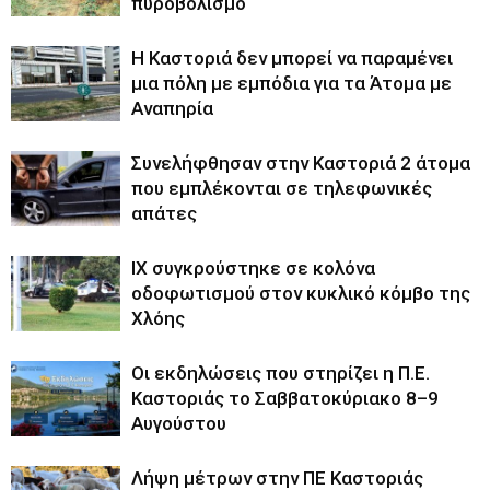
πυροβολισμό
Η Καστοριά δεν μπορεί να παραμένει
μια πόλη με εμπόδια για τα Άτομα με
Αναπηρία
Συνελήφθησαν στην Καστοριά 2 άτομα
που εμπλέκονται σε τηλεφωνικές
απάτες
ΙΧ συγκρούστηκε σε κολόνα
οδοφωτισμού στον κυκλικό κόμβο της
Χλόης
Οι εκδηλώσεις που στηρίζει η Π.Ε.
Καστοριάς το Σαββατοκύριακο 8–9
Αυγούστου
Λήψη μέτρων στην ΠΕ Καστοριάς