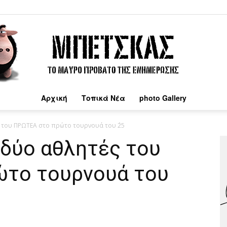
Αρχική
Τοπικά Νέα
photo Gallery
Μπέτσκας
 του ΠΡΩΤΕΑ στο πρώτο τουρνουά του ΄25
 δύο αθλητές του
ώτο τουρνουά του