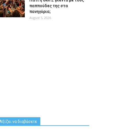
Γιατί η Gen Z γλεντά με τους
παππούδες της στα
πανηγύρια;
August 5, 2026
Αξίζει να διαβάσετε