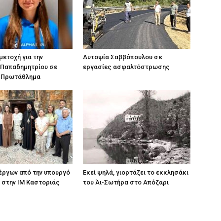
ετοχή για την
Αυτοψία Σαββόπουλου σε
 Παπαδημητρίου σε
εργασίες ασφαλτόστρωσης
 Πρωτάθλημα
ργων από την υπουργό
Εκεί ψηλά, γιορτάζει το εκκλησάκι
 στην ΙΜ Καστοριάς
του Άι-Σωτήρα στο Απόζαρι