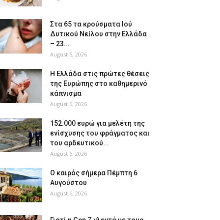
Στα 65 τα κρούσματα Ιού
Δυτικού Νείλου στην Ελλάδα
– 23...
August 6, 2026
Η Ελλάδα στις πρώτες θέσεις
της Ευρώπης στο καθημερινό
κάπνισμα
August 6, 2026
152.000 ευρώ για μελέτη της
ενίσχυσης του φράγματος και
του αρδευτικού...
August 6, 2026
Ο καιρός σήμερα Πέμπτη 6
Αυγούστου
August 6, 2026