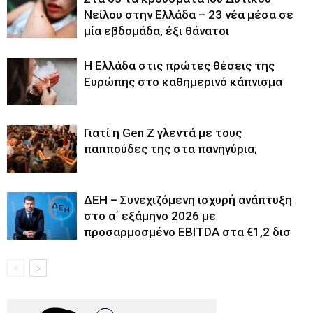
Νείλου στην Ελλάδα – 23 νέα μέσα σε
μία εβδομάδα, έξι θάνατοι
Η Ελλάδα στις πρώτες θέσεις της
Ευρώπης στο καθημερινό κάπνισμα
Γιατί η Gen Z γλεντά με τους
παππούδες της στα πανηγύρια;
ΔΕΗ – Συνεχιζόμενη ισχυρή ανάπτυξη
στο α΄ εξάμηνο 2026 με
προσαρμοσμένο EBITDA στα €1,2 δισ