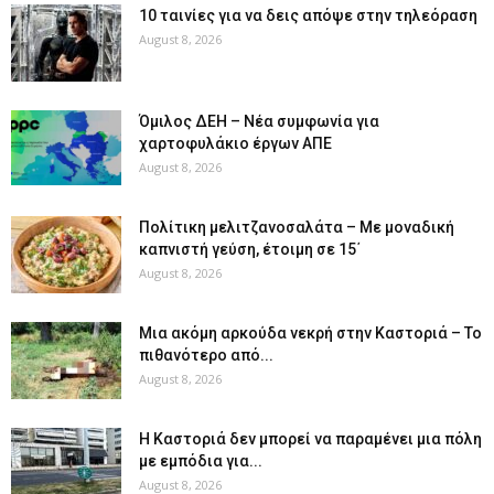
10 ταινίες για να δεις απόψε στην τηλεόραση
August 8, 2026
Όμιλος ΔΕΗ – Νέα συμφωνία για
χαρτοφυλάκιο έργων ΑΠΕ
August 8, 2026
Πολίτικη μελιτζανοσαλάτα – Με μοναδική
καπνιστή γεύση, έτοιμη σε 15΄
August 8, 2026
Μια ακόμη αρκούδα νεκρή στην Καστοριά – Το
πιθανότερο από...
August 8, 2026
Η Καστοριά δεν μπορεί να παραμένει μια πόλη
με εμπόδια για...
August 8, 2026