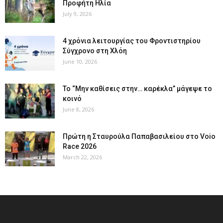
Προφήτη Ηλία
July 9, 2026
4 χρόνια λειτουργίας του Φροντιστηρίου
Σύγχρονο στη Χλόη
June 10, 2026
Το “Μην καθίσεις στην… καρέκλα” μάγεψε το
κοινό
June 8, 2026
Πρώτη η Σταυρούλα Παπαβασιλείου στο Voio
Race 2026
March 22, 2026