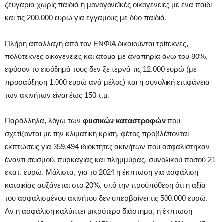
ζευγάρια χωρίς παιδιά ή μονογονεϊκές οικογένειες με ένα παιδί
και τις 200.000 ευρώ για έγγαμους με δύο παιδιά.
Πλήρη απαλλαγή από τον ΕΝΦΙΑ δικαιούνται τρίτεκνες,
πολύτεκνες οικογένειες και άτομα με αναπηρία άνω του 80%,
εφόσον το εισόδημά τους δεν ξεπερνά τις 12.000 ευρώ (με
προσαύξηση 1.000 ευρώ ανά μέλος) και η συνολική επιφάνεια
των ακινήτων είναι έως 150 τ.μ.
Παράλληλα, λόγω των
φυσικών καταστροφών
που
σχετίζονται με την κλιματική κρίση, φέτος προβλέπονται
εκπτώσεις για 359.494 ιδιοκτήτες ακινήτων που ασφαλίστηκαν
έναντι σεισμού, πυρκαγιάς και πλημμύρας, συνολικού ποσού 21
εκατ. ευρώ. Μάλιστα, για το 2024 η έκπτωση για ασφάλιση
κατοικίας αυξάνεται στο 20%, υπό την προϋπόθεση ότι η αξία
του ασφαλισμένου ακινήτου δεν υπερβαίνει τις 500.000 ευρώ.
Αν η ασφάλιση καλύπτει μικρότερο διάστημα, η έκπτωση