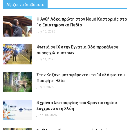
Αξίζει να διαβάσετε
Η Ανθή Λόκα πρώτη στον Νομό Καστοριάς στο
1ο Επιστημονικό Πεδίο
July 10, 2026
Φωτιά σε ΙΧ στην Εγνατία Οδό προκάλεσε
ουρές χιλιομέτρων
July 11, 2026
Στην Κοζάνη μεταφέρονται τα 14 ελάφια του
Προφήτη Ηλία
July 9, 2026
4 χρόνια λειτουργίας του Φροντιστηρίου
Σύγχρονο στη Χλόη
June 10, 2026