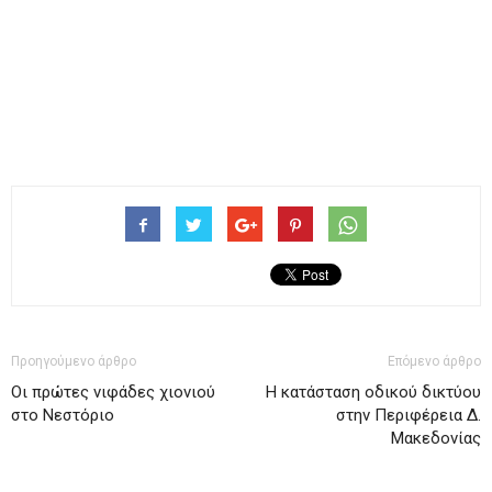
Προηγούμενο άρθρο
Επόμενο άρθρο
Οι πρώτες νιφάδες χιονιού
Η κατάσταση οδικού δικτύου
στο Νεστόριο
στην Περιφέρεια Δ.
Μακεδονίας