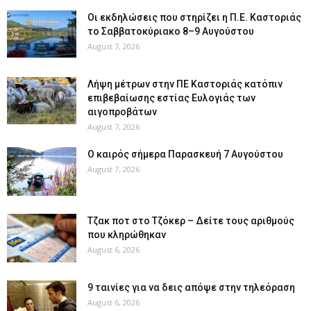
Οι εκδηλώσεις που στηρίζει η Π.Ε. Καστοριάς
το Σαββατοκύριακο 8–9 Αυγούστου
August 7, 2026
Λήψη μέτρων στην ΠΕ Καστοριάς κατόπιν
επιβεβαίωσης εστίας Ευλογιάς των
αιγοπροβάτων
August 7, 2026
Ο καιρός σήμερα Παρασκευή 7 Αυγούστου
August 7, 2026
Tζακ ποτ στο Τζόκερ – Δείτε τους αριθμούς
που κληρώθηκαν
August 6, 2026
9 ταινίες για να δεις απόψε στην τηλεόραση
August 6, 2026