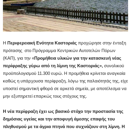
Η
Περιφερειακή Ενότητα Καστοριάς
προχώρησε στην ένταξη
πρότασης στο Πρόγραμμα Κεντρικών Αυτοτελών Πόρων
(ΚΑΠ), για την «
Προμήθεια υλικών για την κατασκευή νέας
περίφραξης γύρω από τη λίμνη της Καστοριάς»,
συνολικού
προϋπολογισμού 11.300 ευρώ. Η προμήθεια κρίνεται αναγκαία
καθώς η υπάρχουσα περίφραξη, λόγω της παλαιότητάς της, είχε
υποστεί σημαντική φθορά σε αρκετά σημεία, με αποτέλεσμα να
μην εξυπηρετεί επαρκώς τους στόχους της.
Η νέα περίφραξη έχει ως βασικό στόχο την προστασία της
δημόσιας υγείας και την αποφυγή άμεσης επαφής του
πληθυσμού με τα άγρια πτηνά που συχνάζουν στη λίμνη. Η