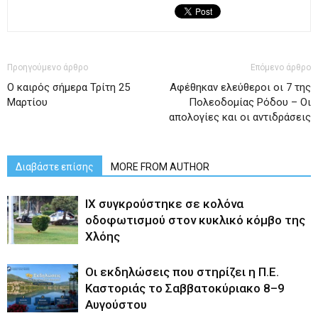
Προηγούμενο άρθρο
Επόμενο άρθρο
Ο καιρός σήμερα Τρίτη 25
Αφέθηκαν ελεύθεροι οι 7 της
Μαρτίου
Πολεοδομίας Ρόδου – Οι
απολογίες και οι αντιδράσεις
Διαβάστε επίσης
MORE FROM AUTHOR
ΙΧ συγκρούστηκε σε κολόνα
οδοφωτισμού στον κυκλικό κόμβο της
Χλόης
Οι εκδηλώσεις που στηρίζει η Π.Ε.
Καστοριάς το Σαββατοκύριακο 8–9
Αυγούστου