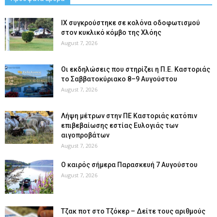
ΙΧ συγκρούστηκε σε κολόνα οδοφωτισμού
στον κυκλικό κόμβο της Χλόης
August 7, 2026
Οι εκδηλώσεις που στηρίζει η Π.Ε. Καστοριάς
το Σαββατοκύριακο 8–9 Αυγούστου
August 7, 2026
Λήψη μέτρων στην ΠΕ Καστοριάς κατόπιν
επιβεβαίωσης εστίας Ευλογιάς των
αιγοπροβάτων
August 7, 2026
Ο καιρός σήμερα Παρασκευή 7 Αυγούστου
August 7, 2026
Tζακ ποτ στο Τζόκερ – Δείτε τους αριθμούς