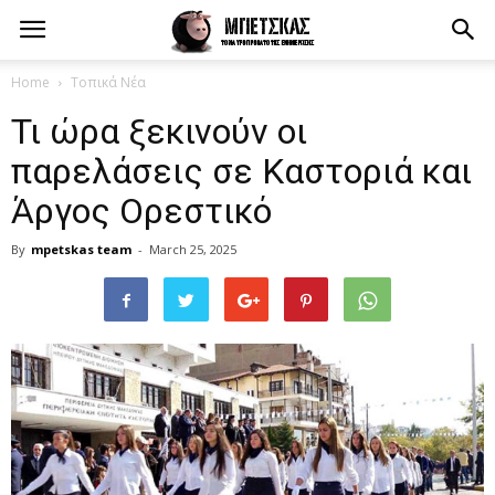
Home
Τοπικά Νέα
Τι ώρα ξεκινούν οι
παρελάσεις σε Καστοριά και
Άργος Ορεστικό
By
mpetskas team
-
March 25, 2025