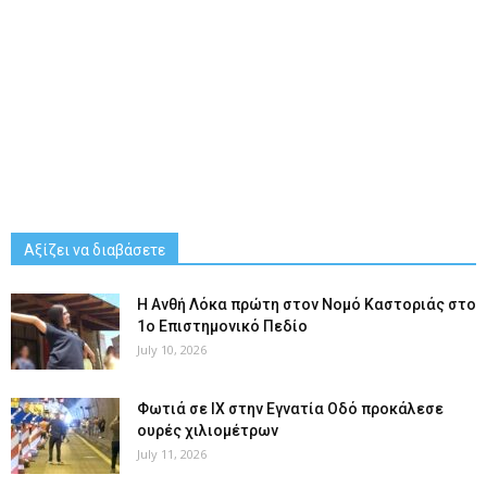
Αξίζει να διαβάσετε
Η Ανθή Λόκα πρώτη στον Νομό Καστοριάς στο
1ο Επιστημονικό Πεδίο
July 10, 2026
Φωτιά σε ΙΧ στην Εγνατία Οδό προκάλεσε
ουρές χιλιομέτρων
July 11, 2026