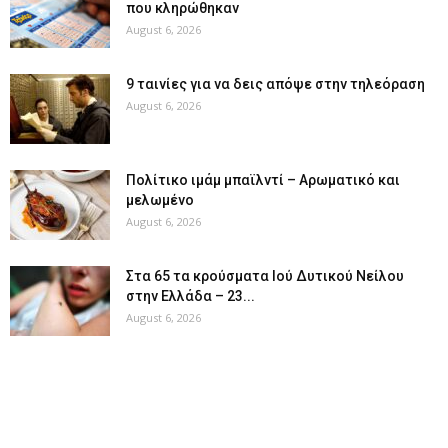
που κληρώθηκαν
August 6, 2026
9 ταινίες για να δεις απόψε στην τηλεόραση
August 6, 2026
Πολίτικο ιμάμ μπαϊλντί – Αρωματικό και
μελωμένο
August 6, 2026
Στα 65 τα κρούσματα Ιού Δυτικού Νείλου
στην Ελλάδα – 23...
August 6, 2026