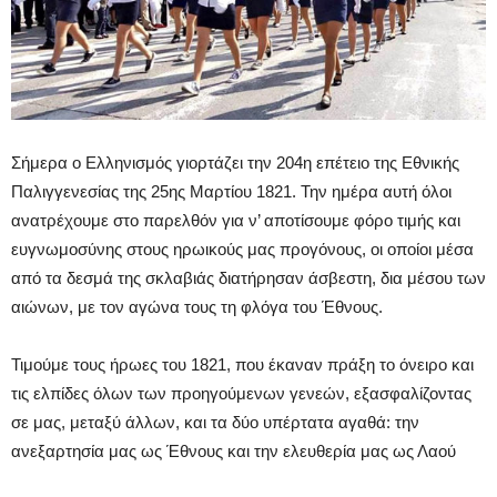
Σήμερα ο Ελληνισμός γιορτάζει την 204η επέτειο της Εθνικής
Παλιγγενεσίας της 25ης Μαρτίου 1821. Την ημέρα αυτή όλοι
ανατρέχουμε στο παρελθόν για ν’ αποτίσουμε φόρο τιμής και
ευγνωμοσύνης στους ηρωικούς μας προγόνους, οι οποίοι μέσα
από τα δεσμά της σκλαβιάς διατήρησαν άσβεστη, δια μέσου των
αιώνων, με τον αγώνα τους τη φλόγα του Έθνους.
Τιμούμε τους ήρωες του 1821, που έκαναν πράξη το όνειρο και
τις ελπίδες όλων των προηγούμενων γενεών, εξασφαλίζοντας
σε μας, μεταξύ άλλων, και τα δύο υπέρτατα αγαθά: την
ανεξαρτησία μας ως Έθνους και την ελευθερία μας ως Λαού