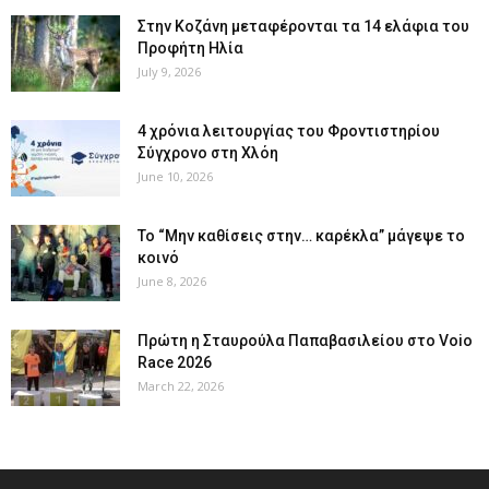
Στην Κοζάνη μεταφέρονται τα 14 ελάφια του
Προφήτη Ηλία
July 9, 2026
4 χρόνια λειτουργίας του Φροντιστηρίου
Σύγχρονο στη Χλόη
June 10, 2026
Το “Μην καθίσεις στην… καρέκλα” μάγεψε το
κοινό
June 8, 2026
Πρώτη η Σταυρούλα Παπαβασιλείου στο Voio
Race 2026
March 22, 2026