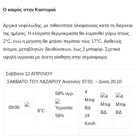
Ο καιρός στην Καστοριά
Αρχικά νεφελώδης, με πιθανότητα ηλιοφάνειας κατά τη διάρκεια
της ημέρας.​ Η ελάχιστη θερμοκρασία θα κυμανθεί γύρω στους
2°C, ενώ η μέγιστη θα φτάσει περίπου τους 17°C.​ Ασθενείς
άνεμοι, μεταβλητών διευθύνσεων, έως 2 μποφόρ.​ Σχετικά
υψηλή υγρασία με άνετη αίσθηση στην ατμόσφαιρα.
Σάββατο
12
ΑΠΡΙΛΙΟΥ
ΣΑΒΒΑΤΟ ΤΟΥ ΛΑΖΑΡΟΥ
Ανατολή: 07:01 – Δύση 20:10
4
58%
υγρ.
Μπφ
09:00
ΒΔ
8
°C
24
Km/h