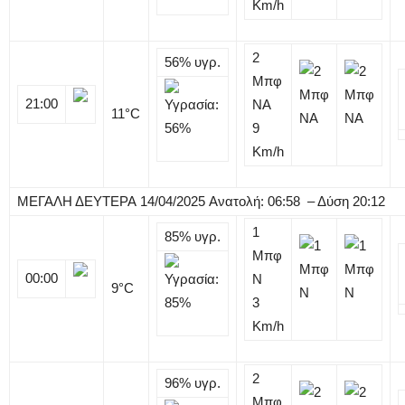
Km/h
2
56%
υγρ.
Μπφ
21:00
NA
11
°C
9
Km/h
ΜΕΓΑΛΗ ΔΕΥΤΕΡΑ
14/04/2025
Ανατολή: 06:58 – Δύση 20:12
1
85%
υγρ.
Μπφ
00:00
N
9
°C
3
Km/h
2
96%
υγρ.
Μπφ