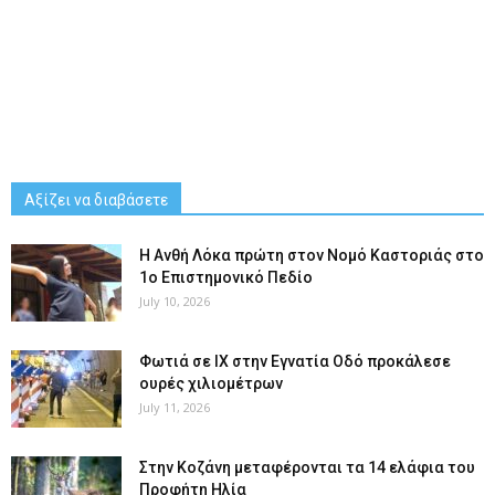
Αξίζει να διαβάσετε
Η Ανθή Λόκα πρώτη στον Νομό Καστοριάς στο
1ο Επιστημονικό Πεδίο
July 10, 2026
Φωτιά σε ΙΧ στην Εγνατία Οδό προκάλεσε
ουρές χιλιομέτρων
July 11, 2026
Στην Κοζάνη μεταφέρονται τα 14 ελάφια του
Προφήτη Ηλία