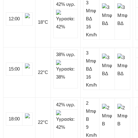
3
42%
υγρ.
Μπφ
12:00
ΒΔ
18
°C
16
Km/h
3
38%
υγρ.
Μπφ
15:00
ΒΔ
22
°C
16
Km/h
2
42%
υγρ.
Μπφ
18:00
B
22
°C
9
Km/h