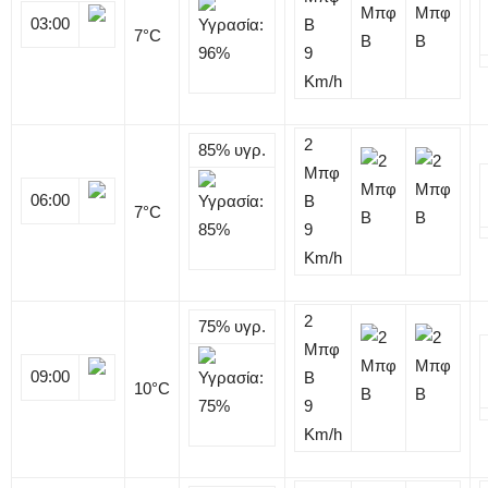
03:00
B
7
°C
9
Km/h
2
85%
υγρ.
Μπφ
06:00
B
7
°C
9
Km/h
2
75%
υγρ.
Μπφ
09:00
B
10
°C
9
Km/h