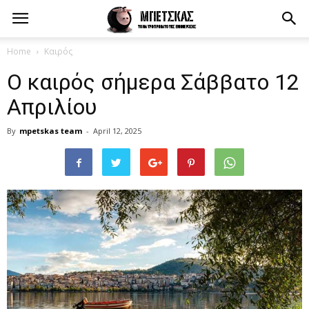
Home
Καιρός
Ο καιρός σήμερα Σάββατο 12
Απριλίου
By
mpetskas team
-
April 12, 2025