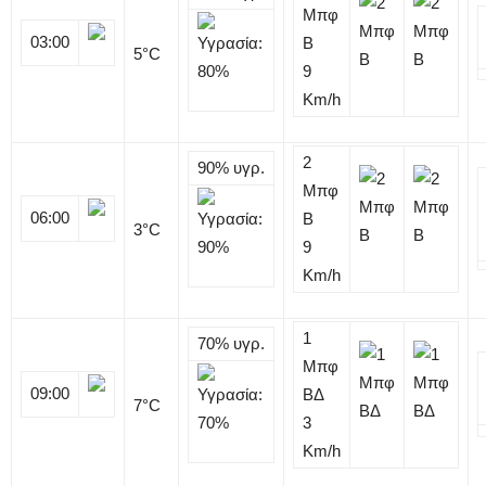
Μπφ
03:00
B
5
°C
9
Km/h
2
90%
υγρ.
Μπφ
06:00
B
3
°C
9
Km/h
1
70%
υγρ.
Μπφ
09:00
ΒΔ
7
°C
3
Km/h