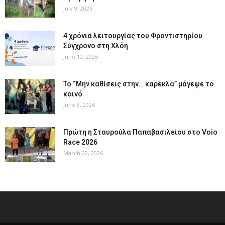
July 9, 2026
4 χρόνια λειτουργίας του Φροντιστηρίου
Σύγχρονο στη Χλόη
June 10, 2026
Το “Μην καθίσεις στην… καρέκλα” μάγεψε το
κοινό
June 8, 2026
Πρώτη η Σταυρούλα Παπαβασιλείου στο Voio
Race 2026
March 22, 2026