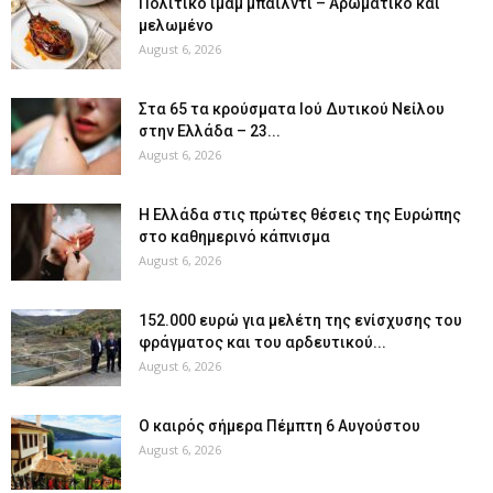
Πολίτικο ιμάμ μπαϊλντί – Αρωματικό και
μελωμένο
August 6, 2026
Στα 65 τα κρούσματα Ιού Δυτικού Νείλου
στην Ελλάδα – 23...
August 6, 2026
Η Ελλάδα στις πρώτες θέσεις της Ευρώπης
στο καθημερινό κάπνισμα
August 6, 2026
152.000 ευρώ για μελέτη της ενίσχυσης του
φράγματος και του αρδευτικού...
August 6, 2026
Ο καιρός σήμερα Πέμπτη 6 Αυγούστου
August 6, 2026