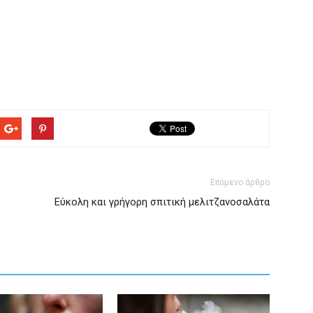
Επόμενο άρθρο
Εύκολη και γρήγορη σπιτική μελιτζανοσαλάτα