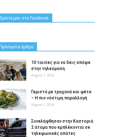
Βρείτε μας στο Facebook
Πρόσφατα άρθρα
10 ταινίες για να δεις απόψε
στην τηλεόραση
August 7, 2026
Γεμιστά με τραχανά και φέτα
– Η πιο νόστιμη παραλλαγή
August 7, 2026
Συνελήφθησαν στην Καστοριά
2 άτομα που εμπλέκονται σε
τηλεφωνικές απάτες