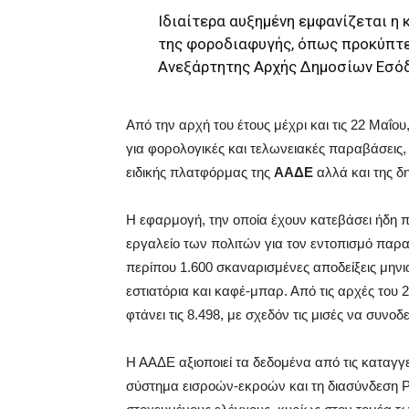
Ιδιαίτερα αυξημένη εμφανίζεται η
της φοροδιαφυγής, όπως προκύπτε
Ανεξάρτητης Αρχής Δημοσίων Εσό
Από την αρχή του έτους μέχρι και τις 22 Μαΐο
για φορολογικές και τελωνειακές παραβάσεις,
ειδικής πλατφόρμας της
ΑΑΔΕ
αλλά και της δ
Η εφαρμογή, την οποία έχουν κατεβάσει ήδη π
εργαλείο των πολιτών για τον εντοπισμό παρ
περίπου 1.600 σκαναρισμένες αποδείξεις μην
εστιατόρια και καφέ-μπαρ. Από τις αρχές του
φτάνει τις 8.498, με σχεδόν τις μισές να συνο
Η ΑΑΔΕ αξιοποιεί τα δεδομένα από τις καταγγ
σύστημα εισροών-εκροών και τη διασύνδεση