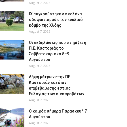
August 7, 2026
ΙΧ συγκρούστηκε σε κολόνα
οδοφωτισμού στον κυκλικό
κόμβο της Χλόης
August 7, 2026
Οι εκδηλώσεις που στηρίζει η
Π.Ε. Καστοριάς το
Σαββατοκύριακο 8–9
Αυγούστου
August 7, 2026
Λήψη μέτρων στην ΠΕ
Καστοριάς κατόπιν
επιβεβαίωσης εστίας
Ευλογιάς των αιγοπροβάτων
August 7, 2026
Ο καιρός σήμερα Παρασκευή 7
Αυγούστου
August 7, 2026