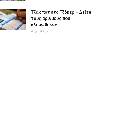
Tζακ ποτ στο Τζόκερ – Δείτε
τους αριθμούς που
κληρώθηκαν
August 6, 2026