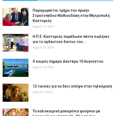
Παραχωρείται τμήμα του πρώην
Στρατοπέδου Μαθιουδάκη στην Μητρόπολη
Καστοριάς
August 10, 2026
Η Π.Ε. Καστοριάς παρέδωσε πέντε σωλήνες
για το αρδευτικό δίκτυο του...
August 10, 2026
Ο καιρός σήμερα Δευτέρα 10 Αυγούστου
August 10, 2026
12 ταινίες για να δεις απόψε στην τηλεόραση
August 9, 2026
Τα καλοκαιρινά μακαρόνια φούρνου με