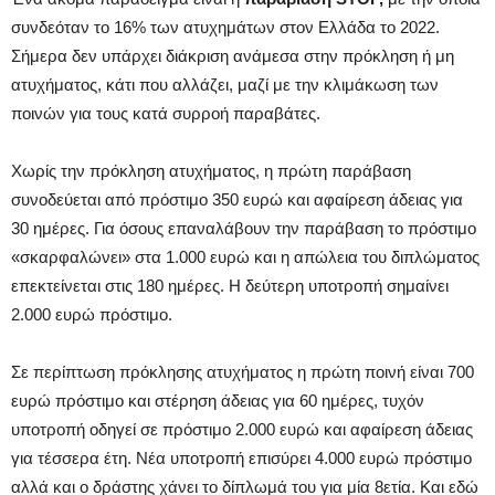
συνδεόταν το 16% των ατυχημάτων στον Ελλάδα το 2022.
Σήμερα δεν υπάρχει διάκριση ανάμεσα στην πρόκληση ή μη
ατυχήματος, κάτι που αλλάζει, μαζί με την κλιμάκωση των
ποινών για τους κατά συρροή παραβάτες.
Χωρίς την πρόκληση ατυχήματος, η πρώτη παράβαση
συνοδεύεται από πρόστιμο 350 ευρώ και αφαίρεση άδειας για
30 ημέρες. Για όσους επαναλάβουν την παράβαση το πρόστιμο
«σκαρφαλώνει» στα 1.000 ευρώ και η απώλεια του διπλώματος
επεκτείνεται στις 180 ημέρες. Η δεύτερη υποτροπή σημαίνει
2.000 ευρώ πρόστιμο.
Σε περίπτωση πρόκλησης ατυχήματος η πρώτη ποινή είναι 700
ευρώ πρόστιμο και στέρηση άδειας για 60 ημέρες, τυχόν
υποτροπή οδηγεί σε πρόστιμο 2.000 ευρώ και αφαίρεση άδειας
για τέσσερα έτη. Νέα υποτροπή επισύρει 4.000 ευρώ πρόστιμο
αλλά και ο δράστης χάνει το δίπλωμά του για μία 8ετία. Και εδώ