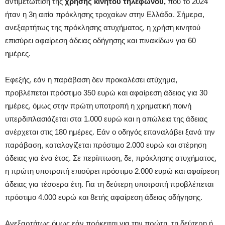
αντιμετώπιση της
χρήσης κινητού τηλεφώνου,
που το 2024
ήταν η 3η αιτία πρόκλησης τροχαίων στην Ελλάδα. Σήμερα,
ανεξαρτήτως της πρόκλησης ατυχήματος, η χρήση κινητού
επισύρει αφαίρεση άδειας οδήγησης και πινακίδων για 60
ημέρες.
Εφεξής, εάν η παράβαση δεν προκαλέσει ατύχημα,
προβλέπεται πρόστιμο 350 ευρώ και αφαίρεση άδειας για 30
ημέρες, όμως στην πρώτη υποτροπή η χρηματική ποινή
υπερδιπλασιάζεται στα 1.000 ευρώ και η απώλεια της άδειας
ανέρχεται στις 180 ημέρες. Εάν ο οδηγός επαναλάβει ξανά την
παράβαση, καταλογίζεται πρόστιμο 2.000 ευρώ και στέρηση
άδειας για ένα έτος. Σε περίπτωση, δε, πρόκλησης ατυχήματος,
η πρώτη υποτροπή επισύρει πρόστιμο 2.000 ευρώ και αφαίρεση
άδειας για τέσσερα έτη. Για τη δεύτερη υποτροπή προβλέπεται
πρόστιμο 4.000 ευρώ και 8ετής αφαίρεση άδειας οδήγησης.
Ανεξαρτήτως όμως εάν πρόκειται για την πρώτη, τη δεύτερη ή