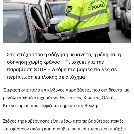
Στο στόχαστρο η οδήγηση με κινητό, η μέθη και η
οδήγηση χωρίς κράνος – Τι ισχύει για την
παραβίαση STOP – Ακόμη πιο βαριές ποινές σε
περίπτωση εμπλοκής σε ατύχημα
Έμφαση στις πολύ επικίνδυνες παραβάσεις, που συνδέονται με
μεγάλο αριθμό ατυχημάτων δίνει ο νέος Κώδικας Οδικής
Κυκλοφορίας που ψηφίζεται σήμερα στη Βουλή.
Στόχος της κυβέρνησης είναι μέσω από τις βαρύτερες ποινές,
που φτάνουν ακόμη και τα ισόβια, σε περίπτωση που υπάρξει