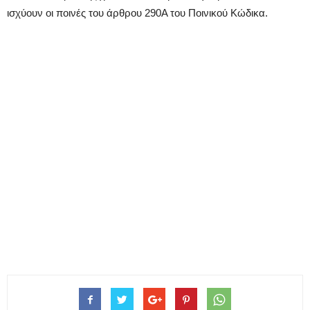
ισχύουν οι ποινές του άρθρου 290Α του Ποινικού Κώδικα.