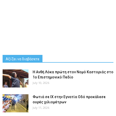
Αξίζει να διαβάσετε
Η Ανθή Λόκα πρώτη στον Νομό Καστοριάς στο
1ο Επιστημονικό Πεδίο
July 10, 2026
Φωτιά σε ΙΧ στην Εγνατία Οδό προκάλεσε
ουρές χιλιομέτρων
July 11, 2026