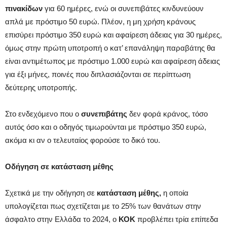
πινακίδων
για 60 ημέρες, ενώ οι συνεπιβάτες κινδυνεύουν
απλά με πρόστιμο 50 ευρώ. Πλέον, η μη χρήση κράνους
επισύρει πρόστιμο 350 ευρώ και αφαίρεση άδειας για 30 ημέρες,
όμως στην πρώτη υποτροπή ο κατ’ επανάληψη παραβάτης θα
είναι αντιμέτωπος με πρόστιμο 1.000 ευρώ και αφαίρεση άδειας
για έξι μήνες, ποινές που διπλασιάζονται σε περίπτωση
δεύτερης υποτροπής.
Στο ενδεχόμενο που ο
συνεπιβάτης
δεν φορά κράνος, τόσο
αυτός όσο και ο οδηγός τιμωρούνται με πρόστιμο 350 ευρώ,
ακόμα κι αν ο τελευταίος φορούσε το δικό του.
Οδήγηση σε κατάσταση μέθης
Σχετικά με την οδήγηση σε
κατάσταση μέθης,
η οποία
υπολογίζεται πως σχετίζεται με το 25% των θανάτων στην
άσφαλτο στην Ελλάδα το 2024, ο
ΚΟΚ
προβλέπει τρία επίπεδα