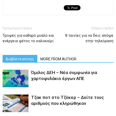
Προηγούμενο άρθρο
Επόμενο άρθρο
Τροφές για καθαρό μυαλό και
8 ταινίες για να δεις απόψε
ενέργεια φέτος το καλοκαίρι
στην τηλεόραση
Διαβάστε επίσης
MORE FROM AUTHOR
Όμιλος ΔΕΗ – Νέα συμφωνία για
χαρτοφυλάκιο έργων ΑΠΕ
Tζακ ποτ στο Τζόκερ – Δείτε τους
αριθμούς που κληρώθηκαν