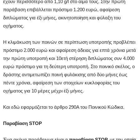
έχουν περισσότερο από 1,10 g/l στο αίμα τους. Στην πρώτη
παράβαση επιβάλλεται πρόστιμο 1.200 ευρώ, αφαίρεση
διπλώματος για έξι μήνες, ακινητοποίηση και φύλαξη του
οχήματος.
Η κλιμάκωση των ποινών σε περίπτωση υποτροπής προβλέπει
πρόστιμο 2.000 ευρώ και αφαίρεση άδειας για επτά χρόνια μετά
την πρώτη υποτροπή και 10ετή στέρηση διπλώματος συν 4.000
ευρώ πρόστιμο για τη δεύτερη υποτροπή. Στο ποινικό σκέλος, ο
δράστης αντιμετωπίζει ποινή φυλάκισης από δύο μήνες έως
πέντε χρόνια, αφαίρεση των στοιχείων κυκλοφορίας του
οχήματος για 10 μέρες μέχρι έξι μήνες.
Και εδώ εφαρμόζεται το άρθρο 290Α του Ποινικού Κώδικα.
Παραβίαση STOP
Ένα ακόμα παράδειγμα είναι η
παραβίαση STOP,
με την οποία