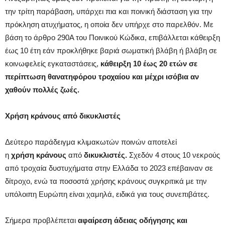
την τρίτη παράβαση, υπάρχει πια και ποινική διάσταση για την
πρόκληση ατυχήματος, η οποία δεν υπήρχε στο παρελθόν. Με
βάση το άρθρο 290Α του Ποινικού Κώδικα, επιβάλλεται κάθειρξη
έως 10 έτη εάν προκλήθηκε βαριά σωματική βλάβη ή βλάβη σε
κοινωφελείς εγκαταστάσεις,
κάθειρξη 10 έως 20 ετών σε
περίπτωση θανατηφόρου τροχαίου και μέχρι ισόβια αν
χαθούν πολλές ζωές.
Χρήση κράνους από δικυκλιστές
Δεύτερο παράδειγμα κλιμακωτών ποινών αποτελεί
η
χρήση κράνους
από
δικυκλιστές.
Σχεδόν 4 στους 10 νεκρούς
από τροχαία δυστυχήματα στην Ελλάδα το 2023 επέβαιναν σε
δίτροχο, ενώ τα ποσοστά χρήσης κράνους συγκριτικά με την
υπόλοιπη Ευρώπη είναι χαμηλά, ειδικά για τους συνεπιβάτες.
Σήμερα προβλέπεται
αφαίρεση άδειας οδήγησης και