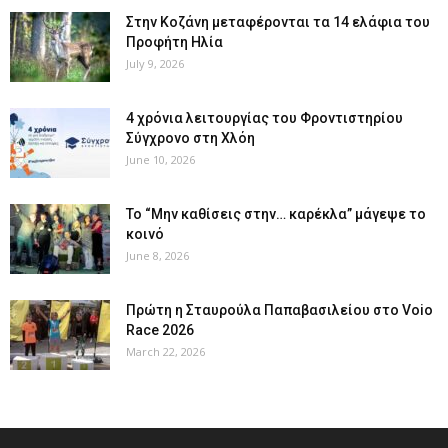
Στην Κοζάνη μεταφέρονται τα 14 ελάφια του
Προφήτη Ηλία
July 9, 2026
4 χρόνια λειτουργίας του Φροντιστηρίου
Σύγχρονο στη Χλόη
June 10, 2026
Το “Μην καθίσεις στην… καρέκλα” μάγεψε το
κοινό
June 8, 2026
Πρώτη η Σταυρούλα Παπαβασιλείου στο Voio
Race 2026
March 22, 2026