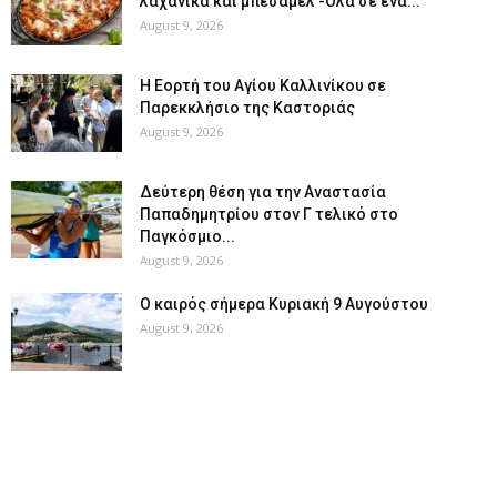
λαχανικά και μπεσαμέλ -Όλα σε ένα...
August 9, 2026
H Εορτή του Αγίου Καλλινίκου σε
Παρεκκλήσιο της Καστοριάς
August 9, 2026
Δεύτερη θέση για την Αναστασία
Παπαδημητρίου στον Γ τελικό στο
Παγκόσμιο...
August 9, 2026
Ο καιρός σήμερα Κυριακή 9 Αυγούστου
August 9, 2026