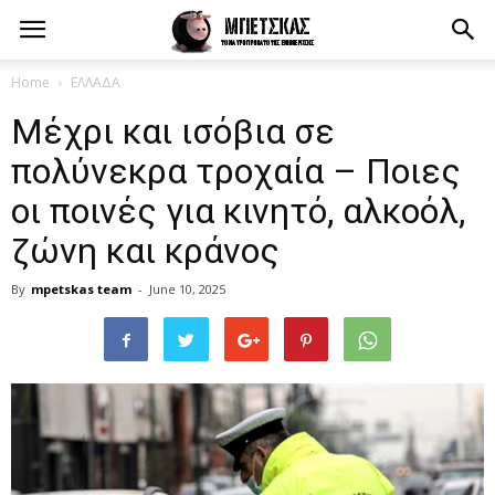
Home
ΕΛΛΑΔΑ
Μέχρι και ισόβια σε
πολύνεκρα τροχαία – Ποιες
οι ποινές για κινητό, αλκοόλ,
ζώνη και κράνος
By
mpetskas team
-
June 10, 2025