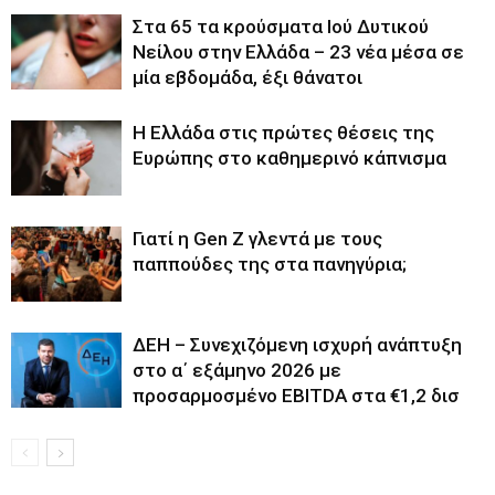
Στα 65 τα κρούσματα Ιού Δυτικού
Νείλου στην Ελλάδα – 23 νέα μέσα σε
μία εβδομάδα, έξι θάνατοι
Η Ελλάδα στις πρώτες θέσεις της
Ευρώπης στο καθημερινό κάπνισμα
Γιατί η Gen Z γλεντά με τους
παππούδες της στα πανηγύρια;
ΔΕΗ – Συνεχιζόμενη ισχυρή ανάπτυξη
στο α΄ εξάμηνο 2026 με
προσαρμοσμένο EBITDA στα €1,2 δισ