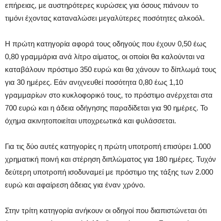
επήρειας, με αυστηρότερες κυρώσεις για όσους πιάνουν το
τιμόνι έχοντας καταναλώσει μεγαλύτερες ποσότητες αλκοόλ.
Η πρώτη κατηγορία αφορά τους οδηγούς που έχουν 0,50 έως
0,80 γραμμάρια ανά λίτρο αίματος, οι οποίοι θα καλούνται να
καταβάλουν πρόστιμο 350 ευρώ και θα χάνουν το δίπλωμά τους
για 30 ημέρες. Εάν ανιχνευθεί ποσότητα 0,80 έως 1,10
γραμμαρίων στο κυκλοφορικό τους, το πρόστιμο ανέρχεται στα
700 ευρώ και η άδεια οδήγησης παραδίδεται για 90 ημέρες. Το
όχημα ακινητοποιείται υποχρεωτικά και φυλάσσεται.
Για τις δύο αυτές κατηγορίες η πρώτη υποτροπή επισύρει 1.000
χρηματική ποινή και στέρηση διπλώματος για 180 ημέρες. Τυχόν
δεύτερη υποτροπή ισοδυναμεί με πρόστιμο της τάξης των 2.000
ευρώ και αφαίρεση άδειας για έναν χρόνο.
Στην τρίτη κατηγορία ανήκουν οι οδηγοί που διαπιστώνεται ότι