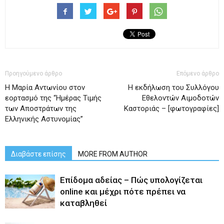
Προηγούμενο άρθρο
Επόμενο άρθρο
Η Μαρία Αντωνίου στον
Η εκδήλωση του Συλλόγου
εορτασμό της “Ημέρας Τιμής
Εθελοντών Αιμοδοτών
των Αποστράτων της
Καστοριάς – [φωτογραφίες]
Ελληνικής Αστυνομίας”
Διαβάστε επίσης
MORE FROM AUTHOR
Επίδομα αδείας – Πώς υπολογίζεται
online και μέχρι πότε πρέπει να
καταβληθεί