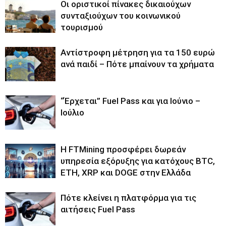
Οι οριστικοί πίνακες δικαιούχων
συνταξιούχων του κοινωνικού
τουρισμού
Αντίστροφη μέτρηση για τα 150 ευρώ
ανά παιδί – Πότε μπαίνουν τα χρήματα
“Έρχεται” Fuel Pass και για Ιούνιο –
Ιούλιο
Η FTMining προσφέρει δωρεάν
υπηρεσία εξόρυξης για κατόχους BTC,
ETH, XRP και DOGE στην Ελλάδα
Πότε κλείνει η πλατφόρμα για τις
αιτήσεις Fuel Pass