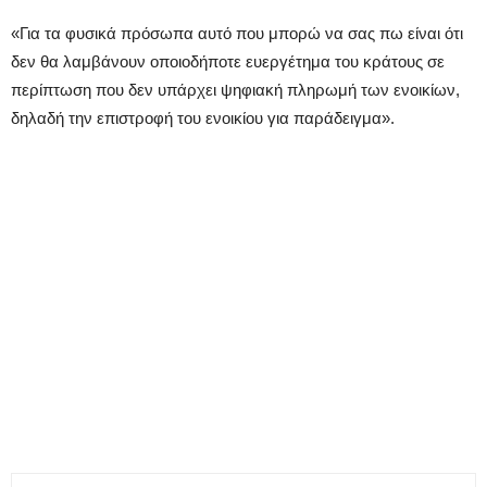
«Για τα φυσικά πρόσωπα αυτό που μπορώ να σας πω είναι ότι
δεν θα λαμβάνουν οποιοδήποτε ευεργέτημα του κράτους σε
περίπτωση που δεν υπάρχει ψηφιακή πληρωμή των ενοικίων,
δηλαδή την επιστροφή του ενοικίου για παράδειγμα».