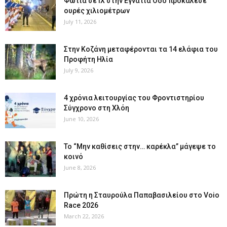
Φωτιά σε ΙΧ στην Εγνατία Οδό προκάλεσε
ουρές χιλιομέτρων
July 11, 2026
Στην Κοζάνη μεταφέρονται τα 14 ελάφια του
Προφήτη Ηλία
July 9, 2026
4 χρόνια λειτουργίας του Φροντιστηρίου
Σύγχρονο στη Χλόη
June 10, 2026
Το “Μην καθίσεις στην… καρέκλα” μάγεψε το
κοινό
June 8, 2026
Πρώτη η Σταυρούλα Παπαβασιλείου στο Voio
Race 2026
March 22, 2026