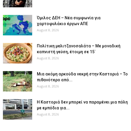
Όμιλος ΔΕΗ – Νέα συμφωνία για
χαρτοφυλάκιο έργων ΑΠΕ
August 8, 2026
Πολίτικη μελιτζανοσαλάτα – Με μοναδική
καπνιστή γεύση, έτοιμη σε 15΄
August 8, 2026
Μια ακόμη αρκούδα νεκρή στην Καστοριά – Το
πιθανότερο από...
August 8, 2026
Η Καστοριά δεν μπορεί να παραμένει μια πόλη
με εμπόδια για...
August 8, 2026