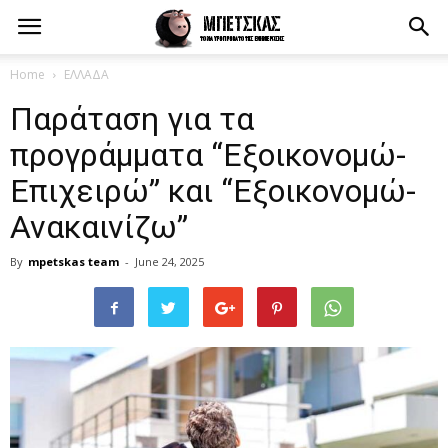
Home
ΕΛΛΑΔΑ
Παράταση για τα
προγράμματα “Εξοικονομώ-
Επιχειρώ” και “Εξοικονομώ-
Ανακαινίζω”
By
mpetskas team
-
June 24, 2025