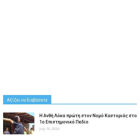
Αξίζει να διαβάσετε
Η Ανθή Λόκα πρώτη στον Νομό Καστοριάς στο
1ο Επιστημονικό Πεδίο
July 10, 2026