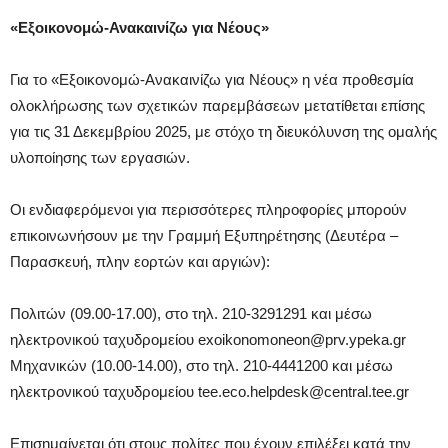
«Εξοικονομώ-Ανακαινίζω για Νέους»
Για το «Εξοικονομώ-Ανακαινίζω για Νέους» η νέα προθεσμία
ολοκλήρωσης των σχετικών παρεμβάσεων μετατίθεται επίσης
για τις 31 Δεκεμβρίου 2025, με στόχο τη διευκόλυνση της ομαλής
υλοποίησης των εργασιών.
Οι ενδιαφερόμενοι για περισσότερες πληροφορίες μπορούν
επικοινωνήσουν με την Γραμμή Εξυπηρέτησης (Δευτέρα –
Παρασκευή, πλην εορτών και αργιών):
Πολιτών (09.00-17.00), στο τηλ. 210-3291291 και μέσω
ηλεκτρονικού ταχυδρομείου exoikonomoneon@prv.ypeka.gr
Μηχανικών (10.00-14.00), στο τηλ. 210-4441200 και μέσω
ηλεκτρονικού ταχυδρομείου tee.eco.helpdesk@central.tee.gr
Επισημαίνεται ότι στους πολίτες που έχουν επιλέξει κατά την