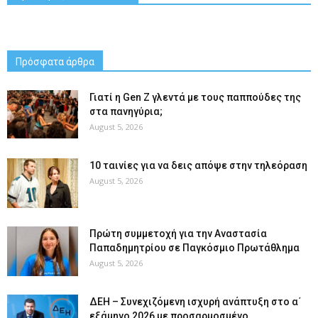
Πρόσφατα άρθρα
Γιατί η Gen Z γλεντά με τους παππούδες της
στα πανηγύρια;
August 5, 2026
10 ταινίες για να δεις απόψε στην τηλεόραση
August 5, 2026
Πρώτη συμμετοχή για την Αναστασία
Παπαδημητρίου σε Παγκόσμιο Πρωτάθλημα
August 5, 2026
ΔΕΗ – Συνεχιζόμενη ισχυρή ανάπτυξη στο α΄
εξάμηνο 2026 με προσαρμοσμένο...