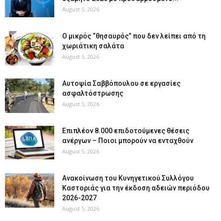
August 5, 2026
O μικρός “θησαυρός” που δεν λείπει από τη
χωριάτικη σαλάτα
August 5, 2026
Αυτοψία Σαββόπουλου σε εργασίες
ασφαλτόστρωσης
August 5, 2026
Επιπλέον 8.000 επιδοτούμενες θέσεις
ανέργων – Ποιοι μπορούν να ενταχθούν
August 5, 2026
Ανακοίνωση του Κυνηγετικού Συλλόγου
Καστοριάς για την έκδοση αδειών περιόδου
2026-2027
August 5, 2026