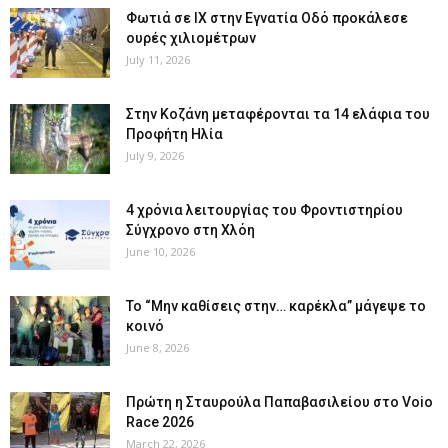
Φωτιά σε ΙΧ στην Εγνατία Οδό προκάλεσε
ουρές χιλιομέτρων
July 11, 2026
Στην Κοζάνη μεταφέρονται τα 14 ελάφια του
Προφήτη Ηλία
July 9, 2026
4 χρόνια λειτουργίας του Φροντιστηρίου
Σύγχρονο στη Χλόη
June 10, 2026
Το “Μην καθίσεις στην… καρέκλα” μάγεψε το
κοινό
June 8, 2026
Πρώτη η Σταυρούλα Παπαβασιλείου στο Voio
Race 2026
March 22, 2026