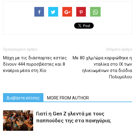
Προηγούμενο άρθρο
Επόμενο άρθρο
Μάχη με τις διάσπαρτες εστίες
Με 80 χλμ/ώρα καρφώθηκε η
δίνουν 444 πυροσβέστες και 8
νταλίκα στο ΙΧ των
εναέρια μέσα στη Χίο
ηλικιωμένων στα διόδια
Πολυμύλου
Διαβάστε επίσης
MORE FROM AUTHOR
Γιατί η Gen Z γλεντά με τους
παππούδες της στα πανηγύρια;