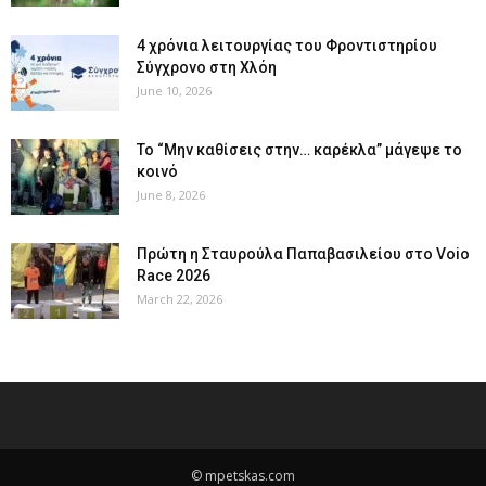
4 χρόνια λειτουργίας του Φροντιστηρίου
Σύγχρονο στη Χλόη
June 10, 2026
Το “Μην καθίσεις στην… καρέκλα” μάγεψε το
κοινό
June 8, 2026
Πρώτη η Σταυρούλα Παπαβασιλείου στο Voio
Race 2026
March 22, 2026
© mpetskas.com