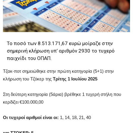
Το ποσό των 8.513.171,67 ευρώ μοίραζε στην
σημερινή κλήρωση υπ’ αριθμόν 2930 το τυχερό
παιχνίδι του ΟΠΑΠ.
Τζακ-ποτ σημειώθηκε στην πρώτη κατηγορία (5+1) στην
κλήρωση του Τζόκερ της
Τρίτης 1 Ιουλίου
2025
Στη δεύτερη κατηγορία (5άρια) βρέθηκε 1 τυχερή στήλη που
κερδίζει €100.000,00
Οι τυχεροί αριθμοί είναι οι:
1, 14, 18, 21, 40
και ΤΖΟΚΕΡ: 5