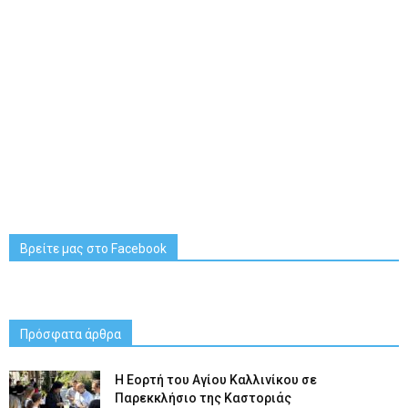
Βρείτε μας στο Facebook
Πρόσφατα άρθρα
H Εορτή του Αγίου Καλλινίκου σε
Παρεκκλήσιο της Καστοριάς