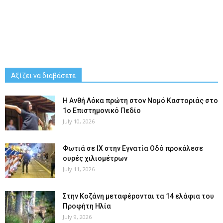
Αξίζει να διαβάσετε
Η Ανθή Λόκα πρώτη στον Νομό Καστοριάς στο
1ο Επιστημονικό Πεδίο
July 10, 2026
Φωτιά σε ΙΧ στην Εγνατία Οδό προκάλεσε
ουρές χιλιομέτρων
July 11, 2026
Στην Κοζάνη μεταφέρονται τα 14 ελάφια του
Προφήτη Ηλία
July 9, 2026