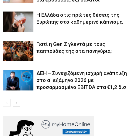
Η Ελλάδα στις πρώτες θέσεις της
Ευρώπης στο καθημερινό κάπνισμα
Γιατί η Gen Z γλεντά με τους
παππούδες της στα πανηγύρια;
ΔΕΗ – Συνεχιζόμενη ισχυρή ανάπτυξη
στο α΄ εξάμηνο 2026 με
προσαρμοσμένο EBITDA στα €1,2 δισ