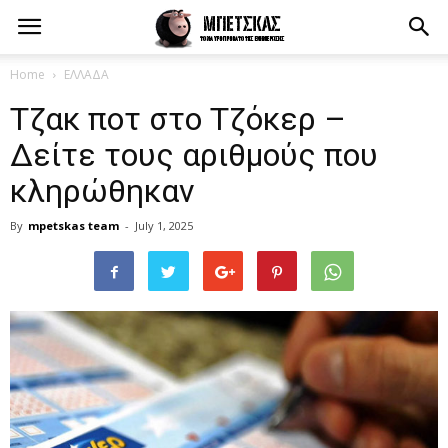
Home
ΕΛΛΑΔΑ
Tζακ ποτ στο Τζόκερ –
Δείτε τους αριθμούς που
κληρώθηκαν
By
mpetskas team
-
July 1, 2025