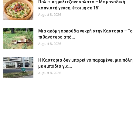
Πολίτικη μελιτζανοσαλάτα – Με μοναδική
καπνιστή γεύση, έτοιμη σε 15΄
August 8, 2026
Μια ακόμη αρκούδα νεκρή στην Καστοριά – Το
πιθανότερο από...
August 8, 2026
Η Καστοριά δεν μπορεί να παραμένει μια πόλη
με εμπόδια για...
August 8, 2026