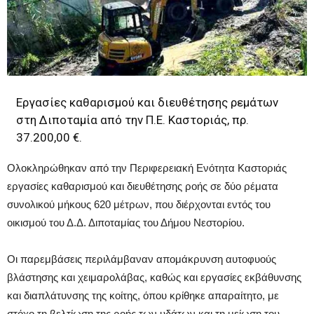
Εργασίες καθαρισμού και διευθέτησης ρεμάτων
στη Διποταμία από την Π.Ε. Καστοριάς, πρ.
37.200,00 €.
Ολοκληρώθηκαν από την Περιφερειακή Ενότητα Καστοριάς
εργασίες καθαρισμού και διευθέτησης ροής σε δύο ρέματα
συνολικού μήκους 620 μέτρων, που διέρχονται εντός του
οικισμού του Δ.Δ. Διποταμίας του Δήμου Νεστορίου.
Οι παρεμβάσεις περιλάμβαναν απομάκρυνση αυτοφυούς
βλάστησης και χειμαρολάβας, καθώς και εργασίες εκβάθυνσης
και διαπλάτυνσης της κοίτης, όπου κρίθηκε απαραίτητο, με
στόχο τη βελτίωση της ροής των υδάτων και τη μείωση του