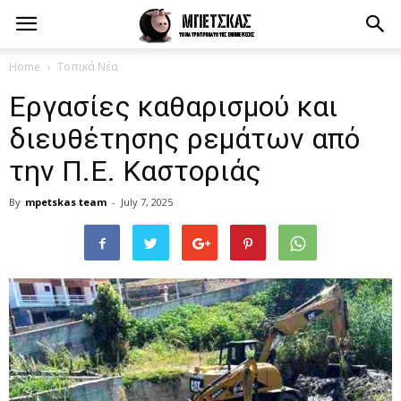
Home
Τοπικά Νέα
Εργασίες καθαρισμού και
διευθέτησης ρεμάτων από
την Π.Ε. Καστοριάς
By
mpetskas team
-
July 7, 2025