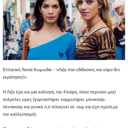
Ελληνική Ταινία Κωμωδία – «Λίζα που εδίδασκες και νόμο δεν
εκράτησες!».
Η Λίζα έχει και μια κολλητή, την Κλαίρη, όπου περνούν μαζί
ανέμελες ώρες (γυμναστήριο, κομμωτήριο, μανικιούρ,
πεντικιούρ και γενικά ό,τι τελειώνει σε -ουρ και έχει σχέση με
τον καλλωπισμό).