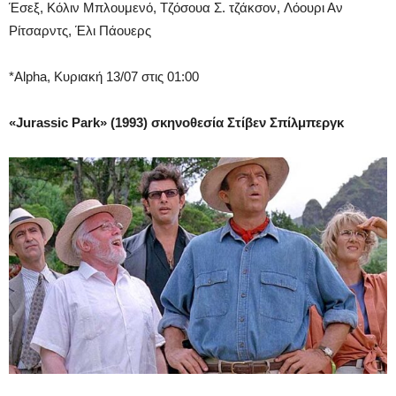
Έσεξ, Κόλιν Μπλουμενό, Τζόσουα Σ. τζάκσον, Λόουρι Αν
Ρίτσαρντς, Έλι Πάουερς
*Alpha, Κυριακή 13/07 στις 01:00
«Jurassic Park» (1993) σκηνοθεσία Στίβεν Σπίλμπεργκ