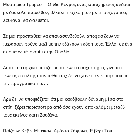
Μυστηρίου Τρόμου – Ο Θίο Κόνροϊ, ένας επιτυχημένος άνδρας
με δύσκολο παρελθόν, βλέπει τη σχέση του με τη σύζυγό του,
Σουζάνα, να διαλύεται.
Σε μια προσπάθεια να επανασυνδεθούν, αποφασίζουν να
περάσουν χρόνο μαζί με την εξάχρονη κόρη τους, Έλλα, σε ένα
απομονωμένο σπίτι στην Ουαλία.
Αυτό που αρχικά μοιάζει με το τέλειο ησυχαστήριο, γίνεται ο
τέλειος εφιάλτης όταν ο Θίο αρχίζει να χάνει την επαφή του με
την πραγματικότητα…
Αρχίζει να υποψιάζεται ότι μια κακόβουλη δύναμη μέσα στο
σπίτι, ξέρει περισσότερα από όσα έχουν αποκαλύψει μεταξύ
τους εκείνος και η Σουζάνα.
Παίζουν: Κέβιν Μπέικον, Αμάντα Σέιφριντ, Έιβερι Τιου