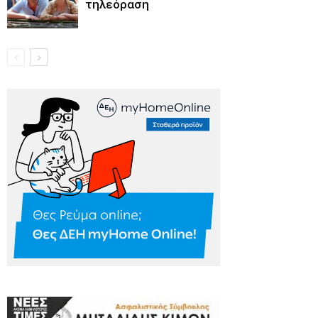
τηλεόραση