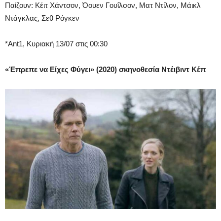
Παίζουν: Κέιτ Χάντσον, Όουεν Γουΐλσον, Ματ Ντίλον, Μάικλ
Ντάγκλας, Σεθ Ρόγκεν
*Ant1, Κυριακή 13/07 στις 00:30
«Έπρεπε να Είχες Φύγει» (2020) σκηνοθεσία
Ντέιβιντ Κέπ