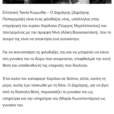
Ελληνική Ταινία Κωμωδία – Ο Δημήτρης (Δημήτρης
Παπαμιχαήλ) είναι ένας φιλόδοξος νέος, υπάλληλος στην
επιχείρηση του κυρίου Χαρίλαου (Γιώργος Μιχαλόπουλος) και
παντρεμένος με την όμορφη Νίνα (Αλίκη Βουγιουκλάκη), που το
όνειρό της είναι να αποκτήσει ένα αυτοκίνητο.
Για να ικανοποιήσει τις φιλοδοξίες του και να μπορέσει να κάνει
στη γυναίκα του το δώρο που ονειρεύεται, εποφθαλμιά την κενή
θέση του υποδιευθυντή της εταιρείας που δουλεύει.
Έτσι καλεί τον καλοφαγά Χαρίλαο σε δείπνο, αλλά, εκείνη τη
μέρα, αυτός έχει τσακωθεί με τη Νίνα. Ο Δημήτρης, για να βγεί
από τη δύσκολη θέση, παρουσιάζει τη γυναίκα του ως
υπηρέτρια και την υπηρέτρια του (Μαρία Κωνσταντάρου) ως
γυναίκα του.