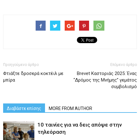
Προηγούμενο άρθρο
Επόμενο άρθρο
Φτιάξτε δροσερά κοκτέιλ με
Brevet Καστοριάς 2025: Ένας
μπίρα
“Δρόμος της Μνήμης” γεμάτος
συμβολισμό
Διαβάστε επίσης
MORE FROM AUTHOR
10 ταινίες για να δεις απόψε στην
τηλεόραση