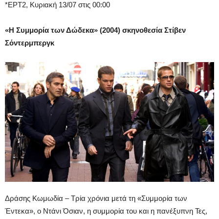
*ΕΡΤ2, Κυριακή 13/07 στις 00:00
«
Η Συμμορία των Δώδεκα
» (2004) σκηνοθεσία Στίβεν
Σόντερμπεργκ
Δράσης Κωμωδία – Τρία χρόνια μετά τη «Συμμορία των
Έντεκα», ο Ντάνι Όσιαν, η συμμορία του και η πανέξυπνη Τες,