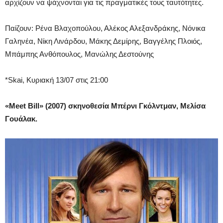
αρχίζουν να ψάχνονται για τις πραγματικές τους ταυτότητες.
Παίζουν: Ρένα Βλαχοπούλου, Αλέκος Αλεξανδράκης, Νόνικα
Γαληνέα, Νίκη Λινάρδου, Μάκης Δεμίρης, Βαγγέλης Πλοιός,
Μπάμπης Ανθόπουλος, Μανώλης Δεστούνης
*Skai, Κυριακή 13/07 στις 21:00
«Meet Bill» (2007) σκηνοθεσία Μπέρνι Γκόλντμαν, Μελίσα
Γουάλακ.