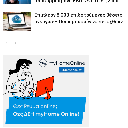
προσαρμοσμένο EBITDA στα €1,2 δισ
Επιπλέον 8.000 επιδοτούμενες θέσεις
ανέργων – Ποιοι μπορούν να ενταχθούν