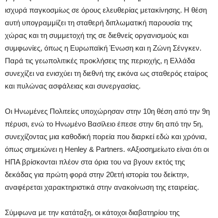
ισχυρά παγκοσμίως σε όρους ελευθερίας μετακίνησης. Η θέση
αυτή υπογραμμίζει τη σταθερή διπλωματική παρουσία της
χώρας και τη συμμετοχή της σε διεθνείς οργανισμούς και
συμφωνίες, όπως η Ευρωπαϊκή Ένωση και η Ζώνη Σένγκεν.
Παρά τις γεωπολιτικές προκλήσεις της περιοχής, η Ελλάδα
συνεχίζει να ενισχύει τη διεθνή της εικόνα ως σταθερός εταίρος
και πυλώνας ασφάλειας και συνεργασίας.
Οι Ηνωμένες Πολιτείες υποχώρησαν στην 10η θέση από την 9η
πέρυσι, ενώ το Ηνωμένο Βασίλειο έπεσε στην 6η από την 5η,
συνεχίζοντας μια καθοδική πορεία που διαρκεί εδώ και χρόνια,
όπως σημειώνει η Henley & Partners. «Αξιοσημείωτο είναι ότι οι
ΗΠΑ βρίσκονται πλέον στα όρια του να βγουν εκτός της
δεκάδας για πρώτη φορά στην 20ετή ιστορία του δείκτη»,
αναφέρεται χαρακτηριστικά στην ανακοίνωση της εταιρείας.
Σύμφωνα με την κατάταξη, οι κάτοχοι διαβατηρίου της