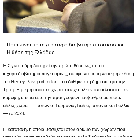
Ποια είναι τα ισχυρότερα διαβατήρια του κόσμου.
Η θέση της Ελλάδας.
Η Σιγκαπούρη διατηρεί την πρώτη θέση ως το πιο
ισχυρό διαβατήριο παγκοσμίως, σύμφωνα με τη νεότερη έκδοση
του Henley Passport Index, που δόθηκε στη δημοσιότητα την
Τρίτη. Η μικρή ασιατική χώρα κατέχει πλέον αποκλειστικά την
κορυφή, έπειτα από την προηγούμενη ισοβαθμία με πέντε
άλλες χώρες — Ιαπωνία, Γερμανία, Ιταλία, Ισπανία και Γαλλία
— το 2024.
Η κατάταξη, η οποία βασίζεται στον αριθμό των χωρών που