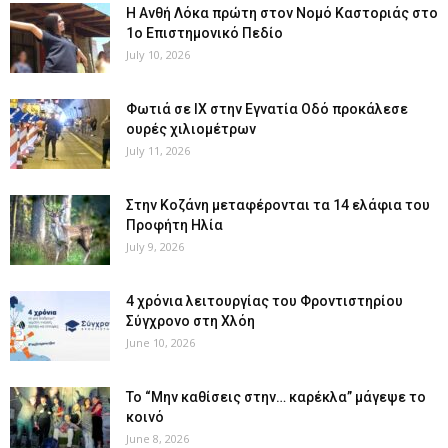
Η Ανθή Λόκα πρώτη στον Νομό Καστοριάς στο
1ο Επιστημονικό Πεδίο
July 10, 2026
Φωτιά σε ΙΧ στην Εγνατία Οδό προκάλεσε
ουρές χιλιομέτρων
July 11, 2026
Στην Κοζάνη μεταφέρονται τα 14 ελάφια του
Προφήτη Ηλία
July 9, 2026
4 χρόνια λειτουργίας του Φροντιστηρίου
Σύγχρονο στη Χλόη
June 10, 2026
Το “Μην καθίσεις στην… καρέκλα” μάγεψε το
κοινό
June 8, 2026