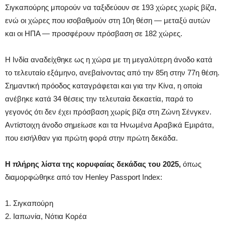
Σιγκαπούρης μπορούν να ταξιδεύουν σε 193 χώρες χωρίς βίζα,
ενώ οι χώρες που ισοβαθμούν στη 10η θέση — μεταξύ αυτών
και οι ΗΠΑ — προσφέρουν πρόσβαση σε 182 χώρες.
Η Ινδία αναδείχθηκε ως η χώρα με τη μεγαλύτερη άνοδο κατά
το τελευταίο εξάμηνο, ανεβαίνοντας από την 85η στην 77η θέση.
Σημαντική πρόοδος καταγράφεται και για την Κίνα, η οποία
ανέβηκε κατά 34 θέσεις την τελευταία δεκαετία, παρά το
γεγονός ότι δεν έχει πρόσβαση χωρίς βίζα στη Ζώνη Σένγκεν.
Αντίστοιχη άνοδο σημείωσε και τα Ηνωμένα Αραβικά Εμιράτα,
που εισήλθαν για πρώτη φορά στην πρώτη δεκάδα.
Η πλήρης λίστα της κορυφαίας δεκάδας του 2025,
όπως
διαμορφώθηκε από τον Henley Passport Index:
1. Σιγκαπούρη
2. Ιαπωνία, Νότια Κορέα