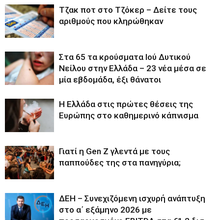
Tζακ ποτ στο Τζόκερ – Δείτε τους
αριθμούς που κληρώθηκαν
Στα 65 τα κρούσματα Ιού Δυτικού
Νείλου στην Ελλάδα – 23 νέα μέσα σε
μία εβδομάδα, έξι θάνατοι
Η Ελλάδα στις πρώτες θέσεις της
Ευρώπης στο καθημερινό κάπνισμα
Γιατί η Gen Z γλεντά με τους
παππούδες της στα πανηγύρια;
ΔΕΗ – Συνεχιζόμενη ισχυρή ανάπτυξη
στο α΄ εξάμηνο 2026 με