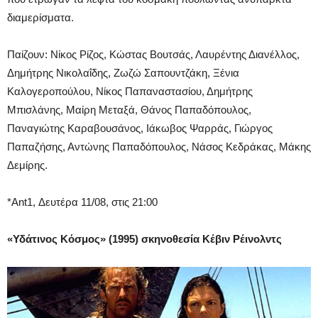
διαμερίσματα.
Παίζουν: Νίκος Ρίζος, Κώστας Βουτσάς, Λαυρέντης Διανέλλος,
Δημήτρης Νικολαΐδης, Ζωζώ Σαπουντζάκη, Ξένια
Καλογεροπούλου, Νίκος Παπαναστασίου, Δημήτρης
Μπισλάνης, Μαίρη Μεταξά, Θάνος Παπαδόπουλος,
Παναγιώτης Καραβουσάνος, Ιάκωβος Ψαρράς, Γιώργος
Παπαζήσης, Αντώνης Παπαδόπουλος, Νάσος Κεδράκας, Μάκης
Δεμίρης.
*Ant1, Δευτέρα 11/08, στις 21:00
«Υδάτινος Κόσμος» (1995) σκηνοθεσία Κέβιν Ρέινολντς