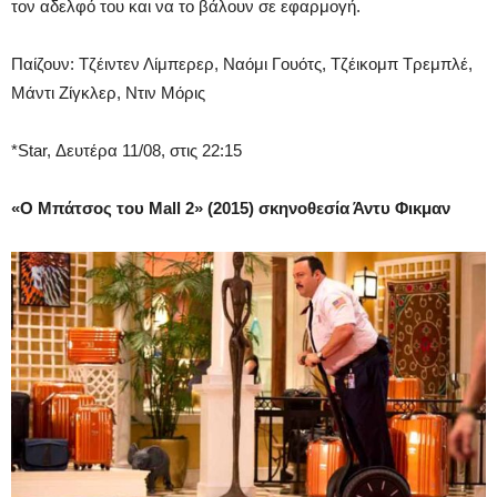
τον αδελφό του και να το βάλουν σε εφαρμογή.
Παίζουν: Τζέιντεν Λίμπερερ, Ναόμι Γουότς, Τζέικομπ Τρεμπλέ,
Μάντι Ζίγκλερ, Ντιν Μόρις
*Star, Δευτέρα 11/08, στις 22:15
«
Ο Μπάτσος του Mall 2» (2015) σκηνοθεσία Άντυ Φικμαν