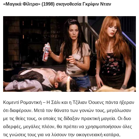
«Μαγικά Φίλτρα» (1998) σκηνοθεσία Γκρίφιν Νταν
Κομεντί Ρομαντική – Η Σάλι και η Τζίλιαν Όουενς πάντα ήξεραν
ότι διαφέρουν. Μετά τον θάνατο των γονιών τους, μεγάλωσαν
με τις θείες τους, οι οποίες τις δίδαξαν πρακτική μαγεία. Οι δυο
αδερφές, μεγάλες πλέον, θα πρέπει να χρησιμοποιήσουν όλες
τις γνώσεις τους για να λύσουν την οικογενειακή κατάρα,