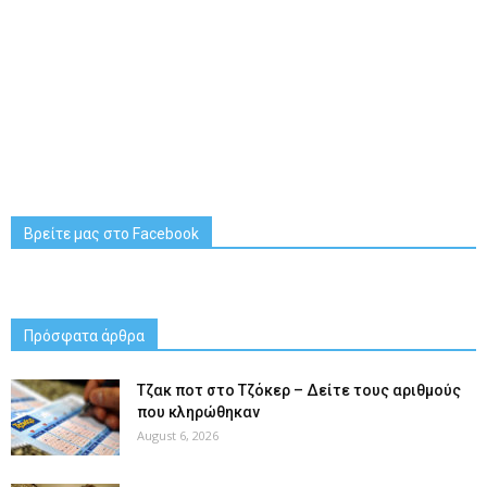
Βρείτε μας στο Facebook
Πρόσφατα άρθρα
Tζακ ποτ στο Τζόκερ – Δείτε τους αριθμούς
που κληρώθηκαν
August 6, 2026