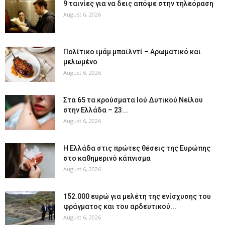
9 ταινίες για να δεις απόψε στην τηλεόραση
August 6, 2026
Πολίτικο ιμάμ μπαϊλντί – Αρωματικό και
μελωμένο
August 6, 2026
Στα 65 τα κρούσματα Ιού Δυτικού Νείλου
στην Ελλάδα – 23...
August 6, 2026
Η Ελλάδα στις πρώτες θέσεις της Ευρώπης
στο καθημερινό κάπνισμα
August 6, 2026
152.000 ευρώ για μελέτη της ενίσχυσης του
φράγματος και του αρδευτικού...
August 6, 2026