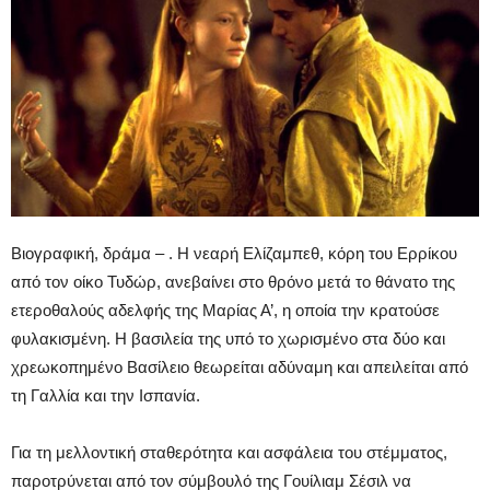
Βιογραφική, δράμα – . Η νεαρή Ελίζαμπεθ, κόρη του Ερρίκου
από τον οίκο Τυδώρ, ανεβαίνει στο θρόνο μετά το θάνατο της
ετεροθαλούς αδελφής της Μαρίας Α’, η οποία την κρατούσε
φυλακισμένη. Η βασιλεία της υπό το χωρισμένο στα δύο και
χρεωκοπημένο Βασίλειο θεωρείται αδύναμη και απειλείται από
τη Γαλλία και την Ισπανία.
Για τη μελλοντική σταθερότητα και ασφάλεια του στέμματος,
παροτρύνεται από τον σύμβουλό της Γουίλιαμ Σέσιλ να