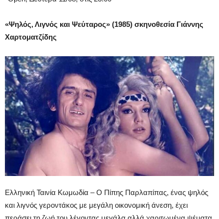
«Ψηλός, Λιγνός και Ψεύταρος» (1985) σκηνοθεσία Γιάννης
Χαρτοματζίδης
Ελληνική Ταινία Κωμωδία – Ο Πίπης Παρλαπίπας, ένας ψηλός
και λιγνός γεροντάκος με μεγάλη οικονομική άνεση, έχει
περάσει τη ζωή του λέγοντας μεγάλα αλλά χαριτωμένα ψέματα.