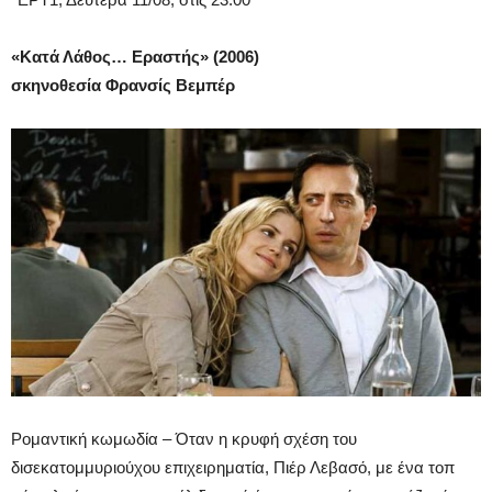
«Κατά Λάθος… Εραστής» (2006)
σκηνοθεσία
Φρανσίς
Βεμπέρ
Ρομαντική κωμωδία – Όταν η κρυφή σχέση του
δισεκατομμυριούχου επιχειρηματία, Πιέρ Λεβασό, με ένα τοπ