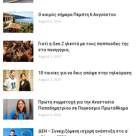
Ο καιρός σήμερα Πέμπτη 6 Αυγούστου
August 6, 2026
Γιατί η Gen Z γλεντά με τους παππούδες της
στα πανηγύρια;
August 5, 2026
10 ταινίες για να δεις απόψε στην τηλεόραση
August 5, 2026
Πρώτη συμμετοχή για την Αναστασία
Παπαδημητρίου σε Παγκόσμιο Πρωτάθλημα
August 5, 2026
ΔΕΗ – Συνεχιζόμενη ισχυρή ανάπτυξη στο α΄