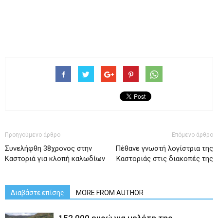
Προηγούμενο άρθρο
Επόμενο άρθρο
Συνελήφθη 38χρονος στην
Πέθανε γνωστή λογίστρια της
Καστοριά για κλοπή καλωδίων
Καστοριάς στις διακοπές της
Διαβάστε επίσης
MORE FROM AUTHOR
152.000 ευρώ για μελέτη της