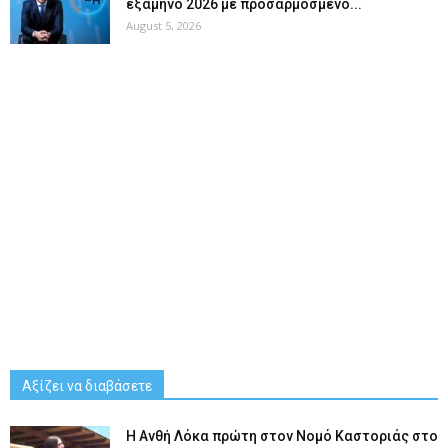
εξάμηνο 2026 με προσαρμοσμένο...
August 5, 2026
Αξίζει να διαβάσετε
Η Ανθή Λόκα πρώτη στον Νομό Καστοριάς στο