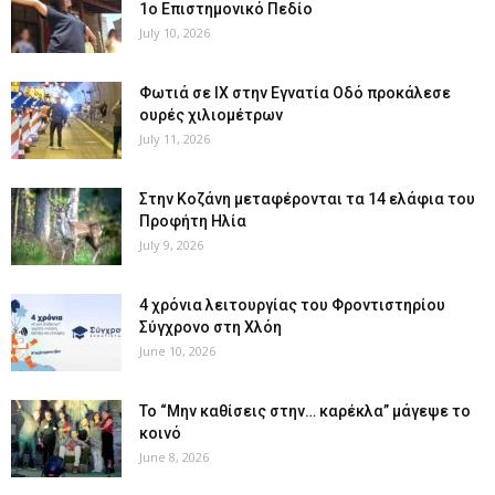
1ο Επιστημονικό Πεδίο
July 10, 2026
Φωτιά σε ΙΧ στην Εγνατία Οδό προκάλεσε
ουρές χιλιομέτρων
July 11, 2026
Στην Κοζάνη μεταφέρονται τα 14 ελάφια του
Προφήτη Ηλία
July 9, 2026
4 χρόνια λειτουργίας του Φροντιστηρίου
Σύγχρονο στη Χλόη
June 10, 2026
Το “Μην καθίσεις στην… καρέκλα” μάγεψε το
κοινό
June 8, 2026