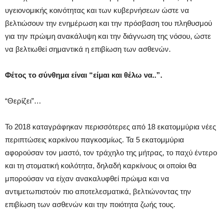
υγειονομικής κοινότητας και των κυβερνήσεων ώστε να
βελτιώσουν την ενημέρωση και την πρόσβαση του πληθυσμού
για την πρώιμη ανακάλυψη και την διάγνωση της νόσου, ώστε
να βελτιωθεί σημαντικά η επιβίωση των ασθενών.
Φέτος το σύνθημα είναι “είμαι και θέλω να..”.
“Θερίζει”…
Το 2018 καταγράφηκαν περισσότερες από 18 εκατομμύρια νέες
περιπτώσεις καρκίνου παγκοσμίως. Τα 5 εκατομμύρια
αφορούσαν τον μαστό, τον τράχηλο της μήτρας, το παχύ έντερο
και τη στοματική κοιλότητα, δηλαδή καρκίνους οι οποίοι θα
μπορούσαν να είχαν ανακαλυφθεί πρώιμα και να
αντιμετωπιστούν πιο αποτελεσματικά, βελτιώνοντας την
επιβίωση των ασθενών και την ποιότητα ζωής τους.