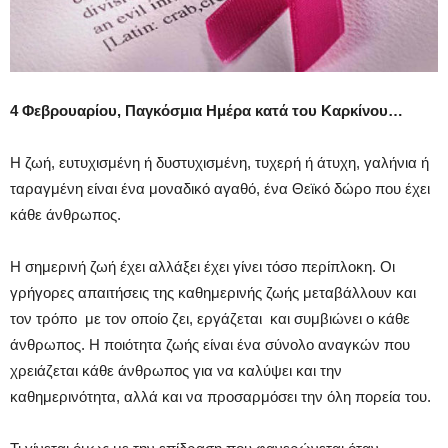
4 Φεβρουαρίου, Παγκόσμια Ημέρα κατά του Καρκίνου…
Η ζωή, ευτυχισμένη ή δυστυχισμένη, τυχερή ή άτυχη, γαλήνια ή
ταραγμένη είναι ένα μοναδικό αγαθό, ένα Θεϊκό δώρο που έχει
κάθε άνθρωπος.
Η σημερινή ζωή έχει αλλάξει έχει γίνει τόσο περίπλοκη. Οι
γρήγορες απαιτήσεις της καθημερινής ζωής μεταβάλλουν και
τον τρόπο με τον οποίο ζει, εργάζεται και συμβιώνει ο κάθε
άνθρωπος. Η ποιότητα ζωής είναι ένα σύνολο αναγκών που
χρειάζεται κάθε άνθρωπος για να καλύψει και την
καθημερινότητα, αλλά και να προσαρμόσει την όλη πορεία του.