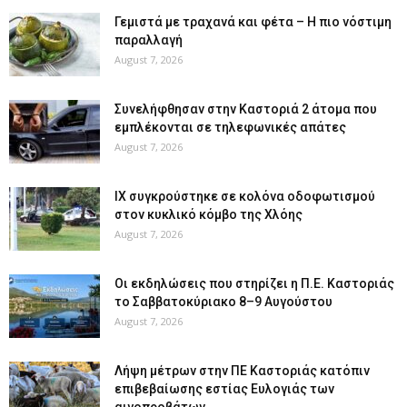
Γεμιστά με τραχανά και φέτα – Η πιο νόστιμη
παραλλαγή
August 7, 2026
Συνελήφθησαν στην Καστοριά 2 άτομα που
εμπλέκονται σε τηλεφωνικές απάτες
August 7, 2026
ΙΧ συγκρούστηκε σε κολόνα οδοφωτισμού
στον κυκλικό κόμβο της Χλόης
August 7, 2026
Οι εκδηλώσεις που στηρίζει η Π.Ε. Καστοριάς
το Σαββατοκύριακο 8–9 Αυγούστου
August 7, 2026
Λήψη μέτρων στην ΠΕ Καστοριάς κατόπιν
επιβεβαίωσης εστίας Ευλογιάς των
αιγοπροβάτων