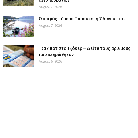
August 7, 2026
Ο καιρός σήμερα Παρασκευή 7 Αυγούστου
August 7, 2026
Tζακ ποτ στο Τζόκερ – Δείτε τους αριθμούς
που κληρώθηκαν
August 6, 2026