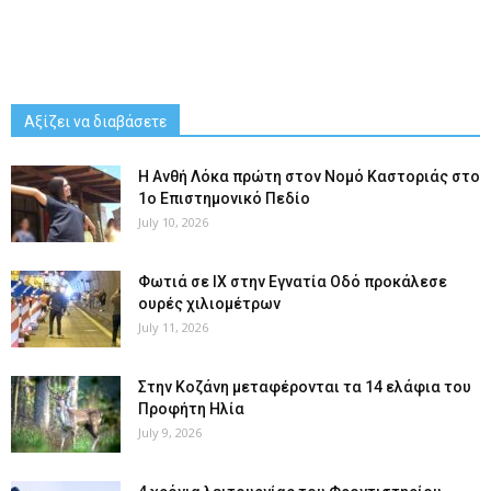
Αξίζει να διαβάσετε
Η Ανθή Λόκα πρώτη στον Νομό Καστοριάς στο
1ο Επιστημονικό Πεδίο
July 10, 2026
Φωτιά σε ΙΧ στην Εγνατία Οδό προκάλεσε
ουρές χιλιομέτρων
July 11, 2026
Στην Κοζάνη μεταφέρονται τα 14 ελάφια του
Προφήτη Ηλία
July 9, 2026