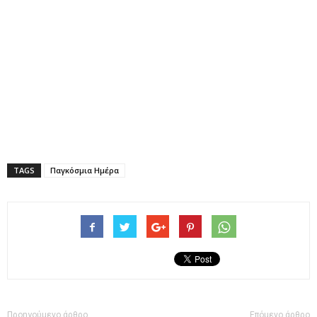
TAGS
Παγκόσμια Ημέρα
Προηγούμενο άρθρο
Επόμενο άρθρο