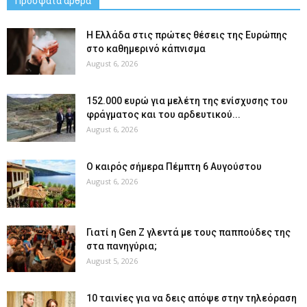
Πρόσφατα άρθρα
Η Ελλάδα στις πρώτες θέσεις της Ευρώπης
στο καθημερινό κάπνισμα
August 6, 2026
152.000 ευρώ για μελέτη της ενίσχυσης του
φράγματος και του αρδευτικού...
August 6, 2026
Ο καιρός σήμερα Πέμπτη 6 Αυγούστου
August 6, 2026
Γιατί η Gen Z γλεντά με τους παππούδες της
στα πανηγύρια;
August 5, 2026
10 ταινίες για να δεις απόψε στην τηλεόραση