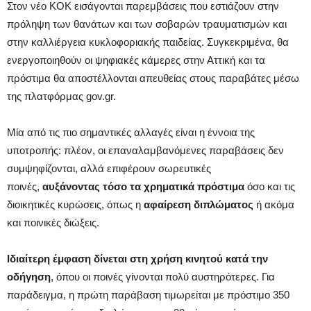
Στον νέο ΚΟΚ εισάγονται παρεμβάσεις που εστιάζουν στην
πρόληψη των θανάτων και των σοβαρών τραυματισμών και
στην καλλιέργεια κυκλοφοριακής παιδείας. Συγκεκριμένα, θα
ενεργοποιηθούν οι ψηφιακές κάμερες στην Αττική και τα
πρόστιμα θα αποστέλλονται απευθείας στους παραβάτες μέσω
της πλατφόρμας gov.gr.
Μία από τις πιο σημαντικές αλλαγές είναι η έννοια της
υποτροπής: πλέον, οι επαναλαμβανόμενες παραβάσεις δεν
συμψηφίζονται, αλλά επιφέρουν σωρευτικές
ποινές,
αυξάνοντας τόσο τα χρηματικά πρόστιμα
όσο και τις
διοικητικές κυρώσεις, όπως η
αφαίρεση διπλώματος
ή ακόμα
και ποινικές διώξεις.
Ιδιαίτερη έμφαση δίνεται στη χρήση κινητού κατά την
οδήγηση
, όπου οι ποινές γίνονται πολύ αυστηρότερες. Για
παράδειγμα, η πρώτη παράβαση τιμωρείται με πρόστιμο 350