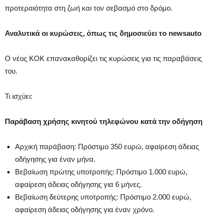
προτεραιότητα στη ζωή και τον σεβασμό στο δρόμο.
Αναλυτικά οι κυρώσεις, όπως τις δημοσιεύει το newsauto
Ο νέος ΚΟΚ επανακαθορίζει τις κυρώσεις για τις παραβάσεις
του.
Τι ισχύει:
Παράβαση χρήσης κινητού τηλεφώνου κατά την οδήγηση
Αρχική παράβαση: Πρόστιμο 350 ευρώ, αφαίρεση άδειας
οδήγησης για έναν μήνα.
Βεβαίωση πρώτης υποτροπής: Πρόστιμο 1.000 ευρώ,
αφαίρεση άδειας οδήγησης για 6 μήνες.
Βεβαίωση δεύτερης υποτροπής: Πρόστιμο 2.000 ευρώ,
αφαίρεση άδειας οδήγησης για έναν χρόνο.