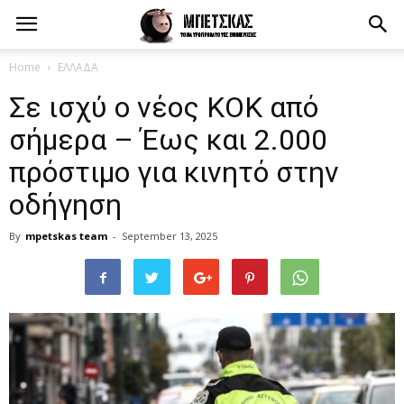
Home
ΕΛΛΑΔΑ
Σε ισχύ ο νέος ΚΟΚ από
σήμερα – Έως και 2.000
πρόστιμο για κινητό στην
οδήγηση
By
mpetskas team
-
September 13, 2025