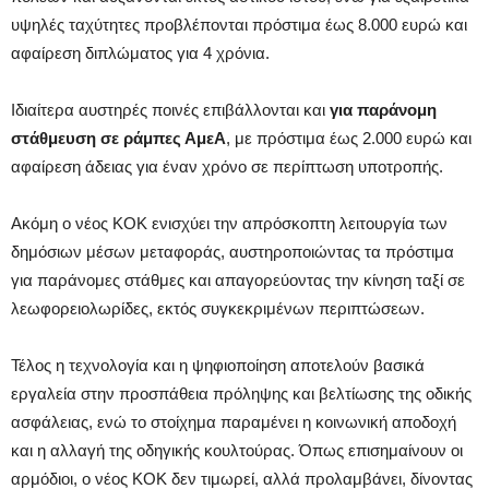
υψηλές ταχύτητες προβλέπονται πρόστιμα έως 8.000 ευρώ και
αφαίρεση διπλώματος για 4 χρόνια.
Ιδιαίτερα αυστηρές ποινές επιβάλλονται και
για παράνομη
στάθμευση σε ράμπες ΑμεΑ
, με πρόστιμα έως 2.000 ευρώ και
αφαίρεση άδειας για έναν χρόνο σε περίπτωση υποτροπής.
Ακόμη ο νέος ΚΟΚ ενισχύει την απρόσκοπτη λειτουργία των
δημόσιων μέσων μεταφοράς, αυστηροποιώντας τα πρόστιμα
για παράνομες στάθμες και απαγορεύοντας την κίνηση ταξί σε
λεωφορειολωρίδες, εκτός συγκεκριμένων περιπτώσεων.
Τέλος η τεχνολογία και η ψηφιοποίηση αποτελούν βασικά
εργαλεία στην προσπάθεια πρόληψης και βελτίωσης της οδικής
ασφάλειας, ενώ το στοίχημα παραμένει η κοινωνική αποδοχή
και η αλλαγή της οδηγικής κουλτούρας. Όπως επισημαίνουν οι
αρμόδιοι, ο νέος ΚΟΚ δεν τιμωρεί, αλλά προλαμβάνει, δίνοντας