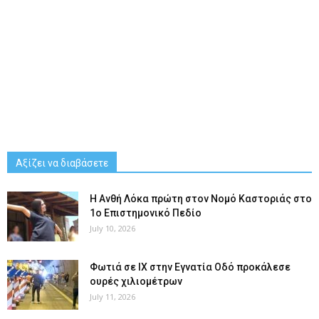
Αξίζει να διαβάσετε
Η Ανθή Λόκα πρώτη στον Νομό Καστοριάς στο
1ο Επιστημονικό Πεδίο
July 10, 2026
Φωτιά σε ΙΧ στην Εγνατία Οδό προκάλεσε
ουρές χιλιομέτρων
July 11, 2026