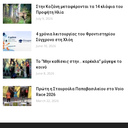
Στην Κοζάνη μεταφέρονται τα 14 ελάφια του
Προφήτη Ηλία
July 9, 2026
4 χρόνια λειτουργίας του Φροντιστηρίου
Σύγχρονο στη Χλόη
June 10, 2026
Το “Μην καθίσεις στην… καρέκλα” μάγεψε το
κοινό
June 8, 2026
Πρώτη η Σταυρούλα Παπαβασιλείου στο Voio
Race 2026
March 22, 2026