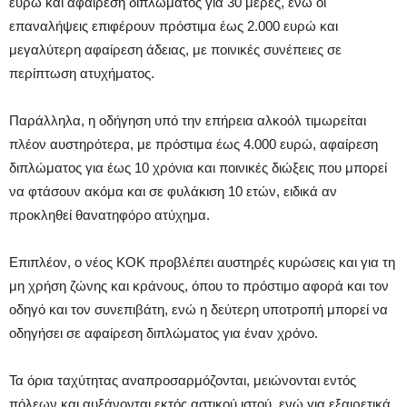
ευρώ και αφαίρεση διπλώματος για 30 μέρες, ενώ οι
επαναλήψεις επιφέρουν πρόστιμα έως 2.000 ευρώ και
μεγαλύτερη αφαίρεση άδειας, με ποινικές συνέπειες σε
περίπτωση ατυχήματος.
Παράλληλα, η οδήγηση υπό την επήρεια αλκοόλ τιμωρείται
πλέον αυστηρότερα, με πρόστιμα έως 4.000 ευρώ, αφαίρεση
διπλώματος για έως 10 χρόνια και ποινικές διώξεις που μπορεί
να φτάσουν ακόμα και σε φυλάκιση 10 ετών, ειδικά αν
προκληθεί θανατηφόρο ατύχημα.
Επιπλέον, ο νέος ΚΟΚ προβλέπει αυστηρές κυρώσεις και για τη
μη χρήση ζώνης και κράνους, όπου το πρόστιμο αφορά και τον
οδηγό και τον συνεπιβάτη, ενώ η δεύτερη υποτροπή μπορεί να
οδηγήσει σε αφαίρεση διπλώματος για έναν χρόνο.
Τα όρια ταχύτητας αναπροσαρμόζονται, μειώνονται εντός
πόλεων και αυξάνονται εκτός αστικού ιστού, ενώ για εξαιρετικά