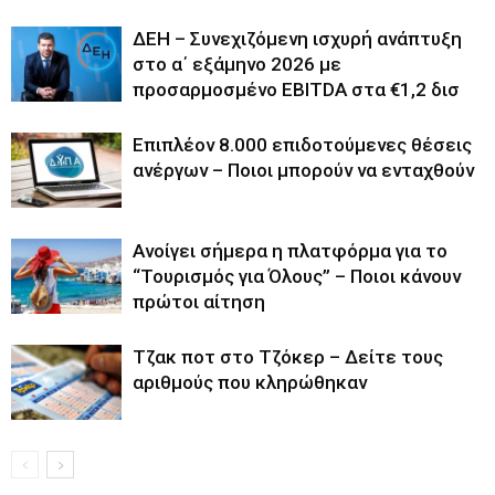
ΔΕΗ – Συνεχιζόμενη ισχυρή ανάπτυξη
στο α΄ εξάμηνο 2026 με
προσαρμοσμένο EBITDA στα €1,2 δισ
Επιπλέον 8.000 επιδοτούμενες θέσεις
ανέργων – Ποιοι μπορούν να ενταχθούν
Ανοίγει σήμερα η πλατφόρμα για το
“Τουρισμός για Όλους” – Ποιοι κάνουν
πρώτοι αίτηση
Tζακ ποτ στο Τζόκερ – Δείτε τους
αριθμούς που κληρώθηκαν