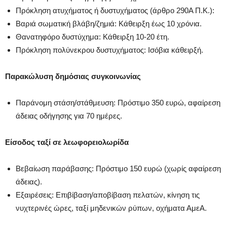
Πρόκληση ατυχήματος ή δυστυχήματος (άρθρο 290Α Π.Κ.):
Βαριά σωματική βλάβη/ζημιά: Κάθειρξη έως 10 χρόνια.
Θανατηφόρο δυστύχημα: Κάθειρξη 10-20 έτη.
Πρόκληση πολύνεκρου δυστυχήματος: Ισόβια κάθειρξή.
Παρακώλυση δημόσιας συγκοινωνίας
Παράνομη στάση/στάθμευση: Πρόστιμο 350 ευρώ, αφαίρεση
άδειας οδήγησης για 70 ημέρες.
Είσοδος ταξί σε λεωφορειολωρίδα
Βεβαίωση παράβασης: Πρόστιμο 150 ευρώ (χωρίς αφαίρεση
άδειας).
Εξαιρέσεις: Επιβίβαση/αποβίβαση πελατών, κίνηση τις
νυχτερινές ώρες, ταξί μηδενικών ρύπων, οχήματα ΑμεΑ.