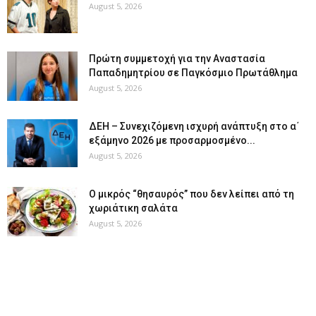
August 5, 2026
Πρώτη συμμετοχή για την Αναστασία
Παπαδημητρίου σε Παγκόσμιο Πρωτάθλημα
August 5, 2026
ΔΕΗ – Συνεχιζόμενη ισχυρή ανάπτυξη στο α΄
εξάμηνο 2026 με προσαρμοσμένο...
August 5, 2026
O μικρός “θησαυρός” που δεν λείπει από τη
χωριάτικη σαλάτα
August 5, 2026