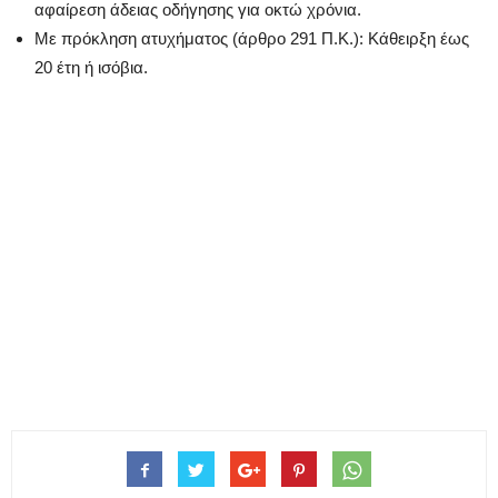
αφαίρεση άδειας οδήγησης για οκτώ χρόνια.
Με πρόκληση ατυχήματος (άρθρο 291 Π.Κ.): Κάθειρξη έως
20 έτη ή ισόβια.