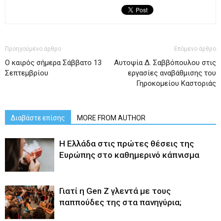
Προηγούμενο άρθρο
Επόμενο άρθρο
Ο καιρός σήμερα Σάββατο 13
Αυτοψία Δ. Σαββόπουλου στις
Σεπτεμβρίου
εργασίες αναβάθμισης του
Γηροκομείου Καστοριάς
Διαβάστε επίσης
MORE FROM AUTHOR
Η Ελλάδα στις πρώτες θέσεις της
Ευρώπης στο καθημερινό κάπνισμα
Γιατί η Gen Z γλεντά με τους
παππούδες της στα πανηγύρια;