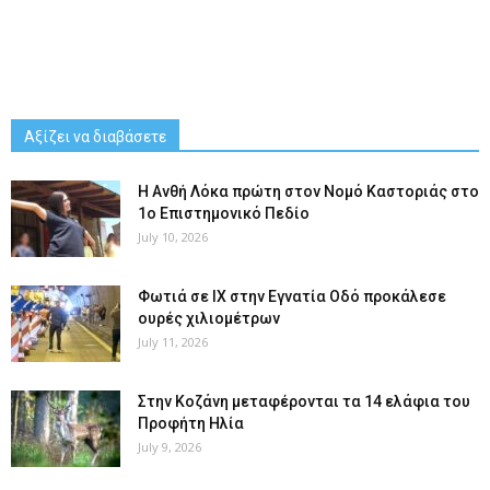
Αξίζει να διαβάσετε
Η Ανθή Λόκα πρώτη στον Νομό Καστοριάς στο
1ο Επιστημονικό Πεδίο
July 10, 2026
Φωτιά σε ΙΧ στην Εγνατία Οδό προκάλεσε
ουρές χιλιομέτρων
July 11, 2026
Στην Κοζάνη μεταφέρονται τα 14 ελάφια του
Προφήτη Ηλία
July 9, 2026