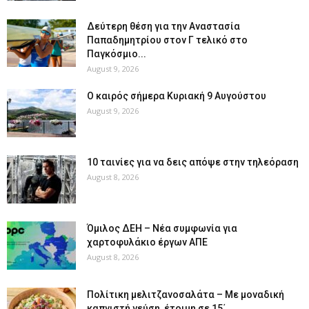
Δεύτερη θέση για την Αναστασία
Παπαδημητρίου στον Γ τελικό στο
Παγκόσμιο...
August 9, 2026
Ο καιρός σήμερα Κυριακή 9 Αυγούστου
August 9, 2026
10 ταινίες για να δεις απόψε στην τηλεόραση
August 8, 2026
Όμιλος ΔΕΗ – Νέα συμφωνία για
χαρτοφυλάκιο έργων ΑΠΕ
August 8, 2026
Πολίτικη μελιτζανοσαλάτα – Με μοναδική
καπνιστή γεύση, έτοιμη σε 15΄