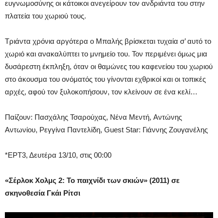
ευγνωμοσύνης οι κάτοικοι ανεγείρουν τον ανδριάντα του στην
πλατεία του χωριού τους.
Τριάντα χρόνια αργότερα ο Μπαλής βρίσκεται τυχαία σ’ αυτό το
χωριό και ανακαλύπτει το μνημείο του. Τον περιμένει όμως μια
δυσάρεστη έκπληξη, όταν οι θαμώνες του καφενείου του χωριού
στο άκουσμα του ονόματός του γίνονται εχθρικοί και οι τοπικές
αρχές, αφού τον ξυλοκοπήσουν, τον κλείνουν σε ένα κελί…
Παίζουν: Πασχάλης Τσαρούχας, Νένα Μεντή, Αντώνης
Αντωνίου, Ρεγγίνα Παντελίδη, Guest Star: Γιάννης Ζουγανέλης
*ΕΡΤ3, Δευτέρα 13/10, στις 00:00
«Σέρλοκ Χολμς 2: Το παιχνίδι των σκιών» (2011) σε
σκηνοθεσία Γκάι Ρίτσι