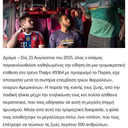
Δράμα – Στις 21 Αυγούστου του 2015, όλος ο κόσμος
παρακολουθούσε καθηλωμένος την είδηση ότι μια τρομοκρατική
επίθεση στο τρένο Thalys #9364 με προορισμό το Παρίσι, είχε
αποτραπεί μετά τη σωτήρια επέμβαση τριών θαρραλέων,
νεαρών Αμερικάνων. Η πορεία της κοινής τους ζωής, από την
παιδική ηλικία μέχρι την ενηλικίωση τους και πολλά απίθανα
περιστατικά, που τους οδήγησαν σε αυτή τη μεγάλη στιγμή
ηρωισμού. Μέσα από αυτή την τρομαχτική δοκιμασία, η φιλία
τους αποδείχτηκε το μεγαλύτερο όπλο, ένα «όπλο», που τους
επέτρεψε να σώσουν τις ζωές περίπου 500 ανθρώπων.