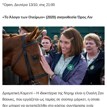
*Open, Δευτέρα 13/10, στις 21:00
«Το Άλογο των Ονείρων» (2020) σκηνοθεσία Όρος Λιν
Δραματική Κομεντί – Η ιδιοκτήτρια της Ντρημ είναι η Ουαλή Ζαν
Βόουκς, που εργάζεται ως ταμίας σε σούπερ μάρκετ, η οποία
δεν μπορεί να ανταπεξέλθει στο κόστος συντήρησης ενός