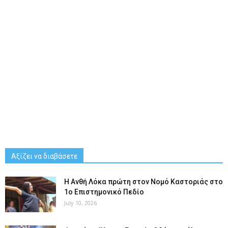
Αξίζει να διαβάσετε
Η Ανθή Λόκα πρώτη στον Νομό Καστοριάς στο
1ο Επιστημονικό Πεδίο
July 10, 2026