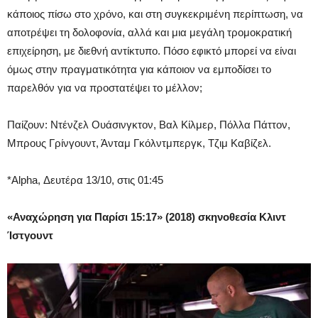
κάποιος πίσω στο χρόνο, και στη συγκεκριμένη περίπτωση, να
αποτρέψει τη δολοφονία, αλλά και μια μεγάλη τρομοκρατική
επιχείρηση, με διεθνή αντίκτυπο. Πόσο εφικτό μπορεί να είναι
όμως στην πραγματικότητα για κάποιον να εμποδίσει το
παρελθόν για να προστατέψει το μέλλον;
Παίζουν: Ντένζελ Ουάσινγκτον, Βαλ Κίλμερ, Πόλλα Πάττον,
Μπρους Γρίνγουντ, Άνταμ Γκόλντμπεργκ, Τζιμ Καβίζελ.
*Alpha, Δευτέρα 13/10, στις 01:45
«Αναχώρηση για Παρίσι 15:17» (2018) σκηνοθεσία Κλιντ
Ίστγουντ