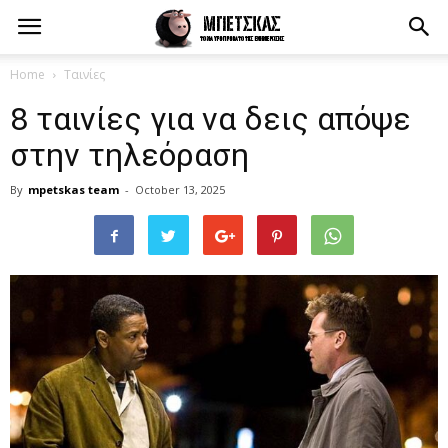
Home
Ταινίες
8 ταινίες για να δεις απόψε
στην τηλεόραση
By
mpetskas team
-
October 13, 2025