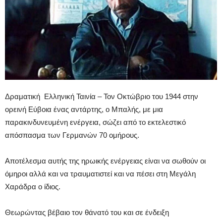
Δραματική Ελληνική Ταινία – Τον Οκτώβριο του 1944 στην
ορεινή Εύβοια ένας αντάρτης, ο Μπαλής, με μια
παρακινδυνευμένη ενέργεια, σώζει από το εκτελεστικό
απόσπασμα των Γερμανών 70 ομήρους.
Αποτέλεσμα αυτής της ηρωικής ενέργειας είναι να σωθούν οι
όμηροι αλλά και να τραυματιστεί και να πέσει στη Μεγάλη
Χαράδρα ο ίδιος.
Θεωρώντας βέβαιο τον θάνατό του και σε ένδειξη