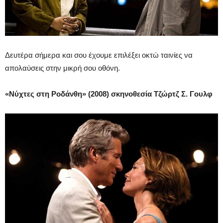
Δευτέρα σήμερα και σου έχουμε επιλέξει οκτώ ταινίες να
απολαύσεις στην μικρή σου οθόνη.
«Νύχτες στη Ροδάνθη» (2008) σκηνοθεσία Τζώρτζ Σ. Γουλφ