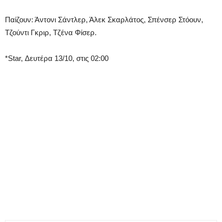
Παίζουν: Άντονι Σάντλερ, Άλεκ Σκαρλάτος, Σπένσερ Στόουν,
Τζούντι Γκριρ, Τζένα Φίσερ.
*Star, Δευτέρα 13/10, στις 02:00