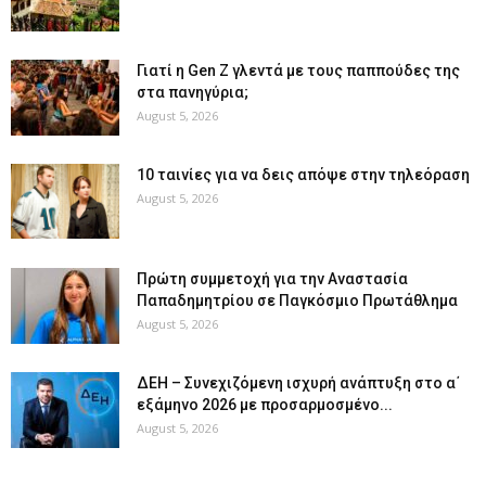
Γιατί η Gen Z γλεντά με τους παππούδες της
στα πανηγύρια;
August 5, 2026
10 ταινίες για να δεις απόψε στην τηλεόραση
August 5, 2026
Πρώτη συμμετοχή για την Αναστασία
Παπαδημητρίου σε Παγκόσμιο Πρωτάθλημα
August 5, 2026
ΔΕΗ – Συνεχιζόμενη ισχυρή ανάπτυξη στο α΄
εξάμηνο 2026 με προσαρμοσμένο...
August 5, 2026