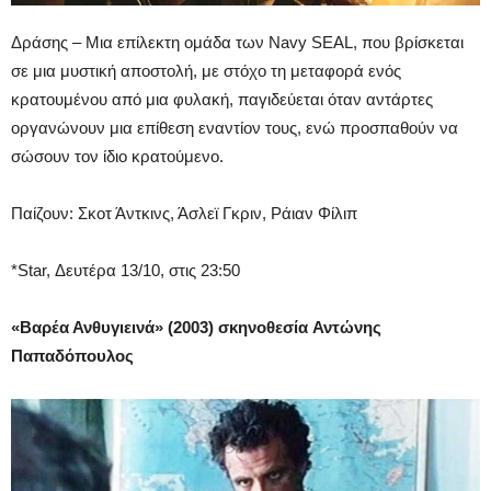
Δράσης – Μια επίλεκτη ομάδα των Navy SEAL, που βρίσκεται
σε μια μυστική αποστολή, με στόχο τη μεταφορά ενός
κρατουμένου από μια φυλακή, παγιδεύεται όταν αντάρτες
οργανώνουν μια επίθεση εναντίον τους, ενώ προσπαθούν να
σώσουν τον ίδιο κρατούμενο.
Παίζουν: Σκοτ Άντκινς, Άσλεϊ Γκριν, Ράιαν Φίλιπ
*Star, Δευτέρα 13/10, στις 23:50
«Βαρέα Ανθυγιεινά» (2003) σκηνοθεσία Αντώνης
Παπαδόπουλος