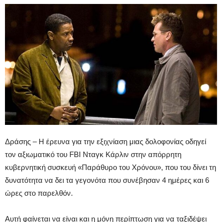
Δράσης – Η έρευνα για την εξιχνίαση μιας δολοφονίας οδηγεί
τον αξιωματικό του FBI Νταγκ Κάρλιν στην απόρρητη
κυβερνητική συσκευή «Παράθυρο του Χρόνου», που του δίνει τη
δυνατότητα να δει τα γεγονότα που συνέβησαν 4 ημέρες και 6
ώρες στο παρελθόν.
Αυτή φαίνεται να είναι και η μόνη περίπτωση για να ταξιδέψει