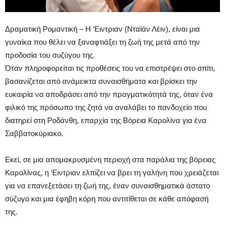
Δραματική Ρομαντική – Η ‘Ειντριαν (Νταϊάν Λέιν), είναι μια
γυναίκα που θέλει να ξαναφτιάξει τη ζωή της μετά από την
προδοσία του συζύγου της.
Όταν πληροφορείται τις προθέσεις του να επιστρέψει στο σπίτι,
βασανίζεται από ανάμεικτα συναισθήματα και βρίσκει την
ευκαιρία να αποδράσει από την πραγματικότητά της, όταν ένα
φιλικό της πρόσωπο της ζητά να αναλάβει το πανδοχείο που
διατηρεί στη Ροδάνθη, επαρχία της Βόρεια Καρολίνα για ένα
Σαββατοκύριακο.
Εκεί, σε μια απομακρυσμένη περιοχή στα παράλια της βόρειας
Καρολίνας, η ‘Ειντριαν ελπίζει να βρει τη γαλήνη που χρειάζεται
για να επανεξετάσει τη ζωή της, έναν συναισθηματικά άστατο
σύζυγο και μια έφηβη κόρη που αντιτίθεται σε κάθε απόφασή
της.