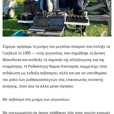
Σήμερα τιμήσαμε τη μνήμη του μεγάλου σεισμού που έπληξε τα
Γρεβενά το 1995 — ενός γεγονότος που σημάδεψε τη Δυτική
Μακεδονία και ανέδειξε τη σημασία της αλληλεγγύης και της
ετοιμότητας. Η Ραδιολέσχη Νομού Καστοριάς συμμετείχε στην
εκδήλωση ως ένδειξη σεβασμού, αλλά και για να υπενθυμίσει
τον ρόλο των ραδιοερασιτεχνών στις επικοινωνίες έκτακτης
ανάγκης, όταν όλα τα άλλα μέσα σίγησαν.
Με σεβασμό στη μνήμη των γεγονότων
Με ευγνωμοσύνη σε όσους στάθηκαν τότε στην πρώτη γραμμή