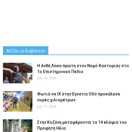
Αξίζει να διαβάσετε
Η Ανθή Λόκα πρώτη στον Νομό Καστοριάς στο
1ο Επιστημονικό Πεδίο
July 10, 2026
Φωτιά σε ΙΧ στην Εγνατία Οδό προκάλεσε
ουρές χιλιομέτρων
July 11, 2026
Στην Κοζάνη μεταφέρονται τα 14 ελάφια του
Προφήτη Ηλία