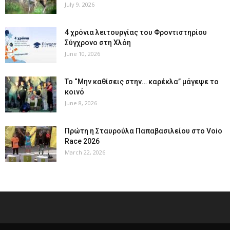
July 9, 2026
4 χρόνια λειτουργίας του Φροντιστηρίου
Σύγχρονο στη Χλόη
June 10, 2026
Το “Μην καθίσεις στην… καρέκλα” μάγεψε το
κοινό
June 8, 2026
Πρώτη η Σταυρούλα Παπαβασιλείου στο Voio
Race 2026
March 22, 2026