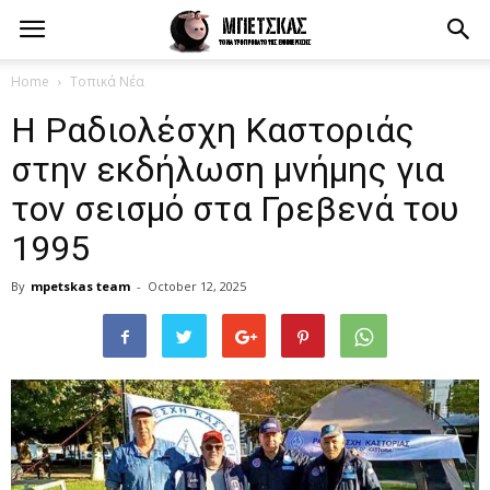
Home
Τοπικά Νέα
Η Ραδιολέσχη Καστοριάς
στην εκδήλωση μνήμης για
τον σεισμό στα Γρεβενά του
1995
By
mpetskas team
-
October 12, 2025