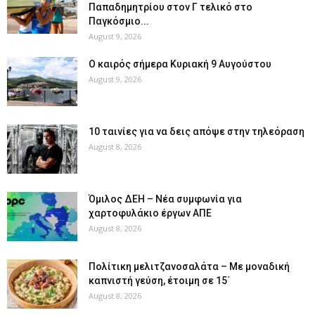
Παπαδημητρίου στον Γ τελικό στο
Παγκόσμιο...
August 9, 2026
Ο καιρός σήμερα Κυριακή 9 Αυγούστου
August 9, 2026
10 ταινίες για να δεις απόψε στην τηλεόραση
August 8, 2026
Όμιλος ΔΕΗ – Νέα συμφωνία για
χαρτοφυλάκιο έργων ΑΠΕ
August 8, 2026
Πολίτικη μελιτζανοσαλάτα – Με μοναδική
καπνιστή γεύση, έτοιμη σε 15΄
August 8, 2026