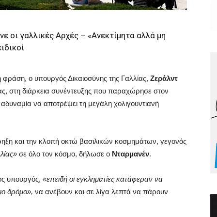
νε οι γαλλικές Αρχές – «Ανεκτίμητα αλλά μη
ιδικοί
 φράση, ο υπουργός Δικαιοσύνης της Γαλλίας,
Ζεράλντ
ας, στη διάρκεια συνέντευξης που παραχώρησε στον
 αδυναμία να αποτρέψει τη μεγάλη χολιγουντιανή
ρηξη και την κλοπή οκτώ βασιλικών κοσμημάτων, γεγονός
λλίας»
σε όλο τον κόσμο, δήλωσε ο
Νταρμανέν
.
ος υπουργός,
«επειδή οι εγκληματίες κατάφεραν να
ιο δρόμο»,
να ανέβουν και σε λίγα λεπτά να πάρουν