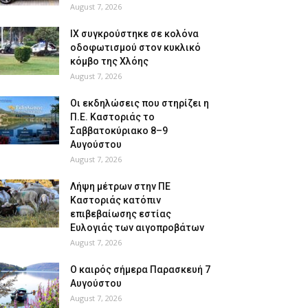
August 7, 2026
ΙΧ συγκρούστηκε σε κολόνα
οδοφωτισμού στον κυκλικό
κόμβο της Χλόης
August 7, 2026
Οι εκδηλώσεις που στηρίζει η
Π.Ε. Καστοριάς το
Σαββατοκύριακο 8–9
Αυγούστου
August 7, 2026
Λήψη μέτρων στην ΠΕ
Καστοριάς κατόπιν
επιβεβαίωσης εστίας
Ευλογιάς των αιγοπροβάτων
August 7, 2026
Ο καιρός σήμερα Παρασκευή 7
Αυγούστου
August 7, 2026