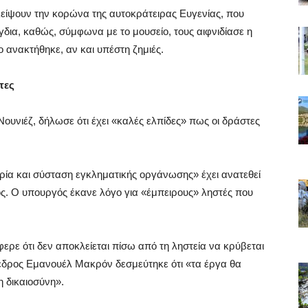
είψουν την κορώνα της αυτοκράτειρας Ευγενίας, που
γδια, καθώς, σύμφωνα με το μουσείο, τους αιφνιδίασε η
 ανακτήθηκε, αν και υπέστη ζημιές.
τες
υνιέζ, δήλωσε ότι έχει «καλές ελπίδες» πως οι δράστες
ία και σύσταση εγκληματικής οργάνωσης» έχει ανατεθεί
. Ο υπουργός έκανε λόγο για «έμπειρους» ληστές που
ερε ότι δεν αποκλείεται πίσω από τη ληστεία να κρύβεται
εδρος Εμανουέλ Μακρόν δεσμεύτηκε ότι «τα έργα θα
η δικαιοσύνη».