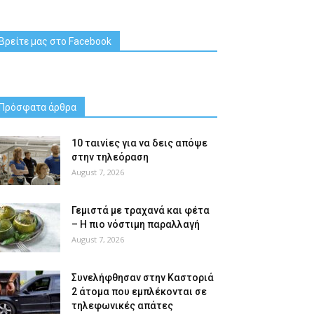
Βρείτε μας στο Facebook
Πρόσφατα άρθρα
10 ταινίες για να δεις απόψε
στην τηλεόραση
August 7, 2026
Γεμιστά με τραχανά και φέτα
– Η πιο νόστιμη παραλλαγή
August 7, 2026
Συνελήφθησαν στην Καστοριά
2 άτομα που εμπλέκονται σε
τηλεφωνικές απάτες