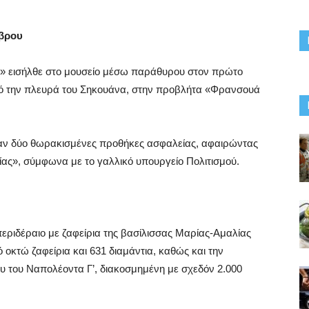
ύβρου
 εισήλθε στο μουσείο μέσω παράθυρου στον πρώτο
ό την πλευρά του Σηκουάνα, στην προβλήτα «Φρανσουά
αν δύο θωρακισμένες προθήκες ασφαλείας, αφαιρώντας
ξίας», σύμφωνα με το γαλλικό υπουργείο Πολιτισμού.
εριδέραιο με ζαφείρια της βασίλισσας Μαρίας-Αμαλίας
οκτώ ζαφείρια και 631 διαμάντια, καθώς και την
υ του Ναπολέοντα Γ’, διακοσμημένη με σχεδόν 2.000