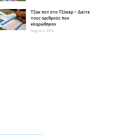
Tζακ ποτ στο Τζόκερ – Δείτε
τους αριθμούς που
κληρώθηκαν
August 6, 2026